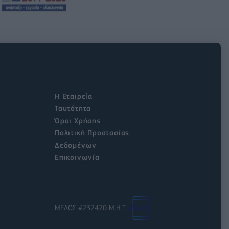
Η Εταιρεία
Ταυτότητα
Όροι Χρήσης
Πολιτική Προστασίας
Δεδομένων
Επικοινωνία
ΜΕΛΟΣ #232470 Μ.Η.Τ.