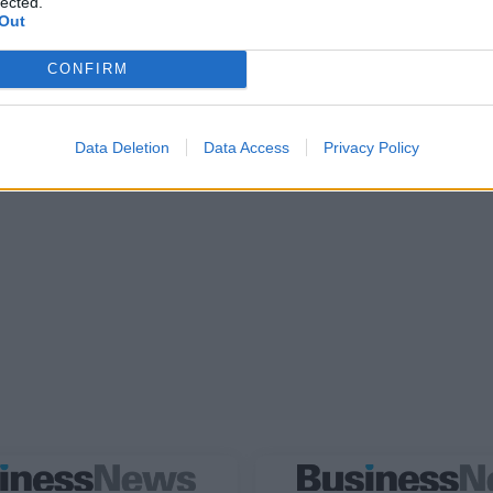
lected.
Out
CONFIRM
Data Deletion
Data Access
Privacy Policy