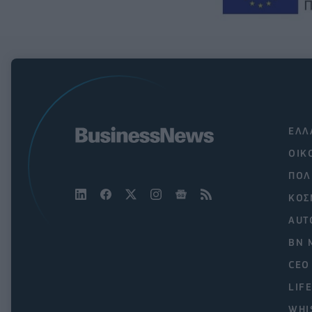
ΕΛΛ
ΟΙΚ
ΠΟΛ
ΚΟΣ
AUT
BN 
CEO
LIF
WHI