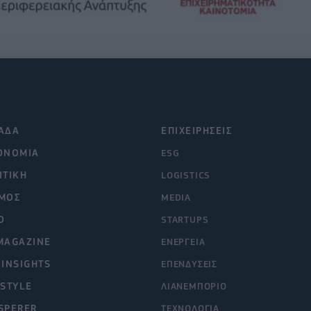
ΑΔΑ
ΕΠΙΧΕΙΡΗΣΕΙΣ
ΟΝΟΜΙΑ
ESG
ΙΤΙΚΗ
LOGISTICS
ΜΟΣ
MEDIA
O
STARTUPS
MAGAZINE
ΕΝΕΡΓΕΙΑ
 INSIGHTS
ΕΠΕΝΔΥΣΕΙΣ
ESTYLE
ΛΙΑΝΕΜΠΟΡΙΟ
SPERER
ΤΕΧΝΟΛΟΓΙΑ