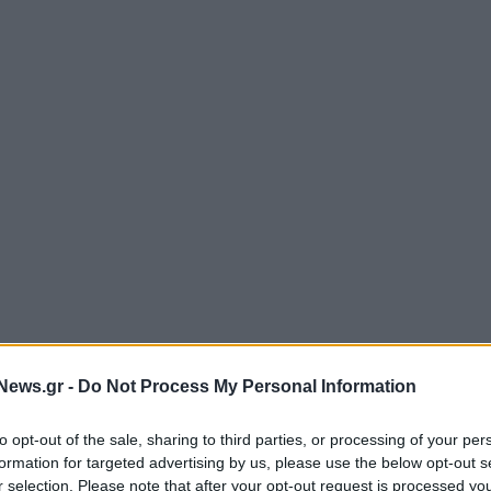
News.gr -
Do Not Process My Personal Information
to opt-out of the sale, sharing to third parties, or processing of your per
formation for targeted advertising by us, please use the below opt-out s
r selection. Please note that after your opt-out request is processed y