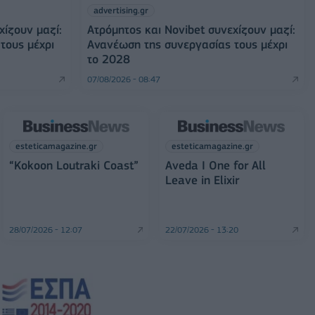
advertising.gr
χίζουν μαζί:
Ατρόμητος και Novibet συνεχίζουν μαζί:
τους μέχρι
Ανανέωση της συνεργασίας τους μέχρι
το 2028
07/08/2026 - 08:47
esteticamagazine.gr
esteticamagazine.gr
“Kokoon Loutraki Coast”
Aveda I One for All
Leave in Elixir
28/07/2026 - 12:07
22/07/2026 - 13:20