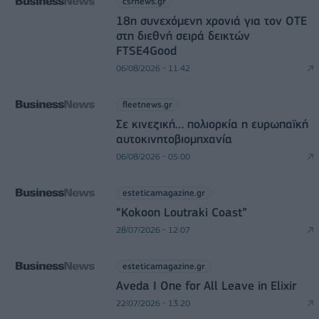
csrnews.gr
18η συνεχόμενη χρονιά για τον ΟΤΕ
στη διεθνή σειρά δεικτών
FTSE4Good
06/08/2026 - 11:42
fleetnews.gr
Σε κινεζική… πολιορκία η ευρωπαϊκή
αυτοκινητοβιομηχανία
06/08/2026 - 05:00
esteticamagazine.gr
“Kokoon Loutraki Coast”
28/07/2026 - 12:07
esteticamagazine.gr
Aveda I One for All Leave in Elixir
22/07/2026 - 13:20