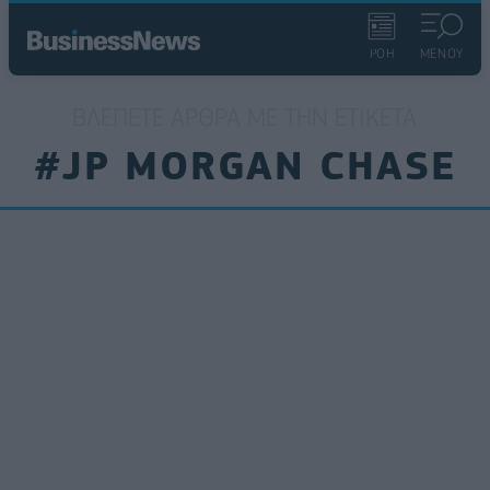
ΡΟΗ
ΜΕΝΟΥ
ΒΛΈΠΕΤΕ ΆΡΘΡΑ ΜΕ ΤΗΝ ΕΤΙΚΈΤΑ
#JP MORGAN CHASE