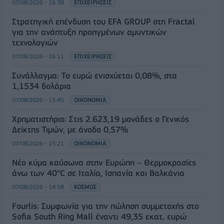
07/08/2026 - 16:38
ΕΠΙΧΕΙΡΗΣΕΙΣ
Στρατηγική επένδυση του EFA GROUP στη Fractal
για την ανάπτυξη προηγμένων αμυντικών
τεχνολογιών
07/08/2026 - 16:11
ΕΠΙΧΕΙΡΗΣΕΙΣ
Συνάλλαγμα: Το ευρώ ενισχύεται 0,08%, στα
1,1534 δολάρια
07/08/2026 - 15:45
ΟΙΚΟΝΟΜΙΑ
Χρηματιστήριο: Στις 2.623,19 μονάδες ο Γενικός
Δείκτης Τιμών, με άνοδο 0,57%
07/08/2026 - 15:21
ΟΙΚΟΝΟΜΙΑ
Νέο κύμα καύσωνα στην Ευρώπη – Θερμοκρασίες
άνω των 40°C σε Ιταλία, Ισπανία και Βαλκάνια
07/08/2026 - 14:58
ΚΟΣΜΟΣ
Fourlis: Συμφωνία για την πώληση συμμετοχής στο
Sofia South Ring Mall έναντι 49,35 εκατ. ευρώ