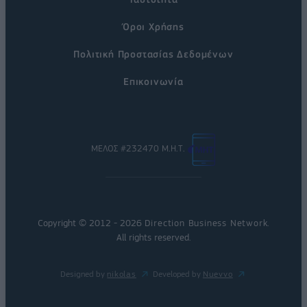
Όροι Χρήσης
Πολιτική Προστασίας Δεδομένων
Επικοινωνία
ΜΕΛΟΣ #232470 Μ.Η.Τ.
Copyright © 2012 - 2026
Direction Business Network
.
All rights reserved.
Designed by
nikolas
Developed by
Nuevvo