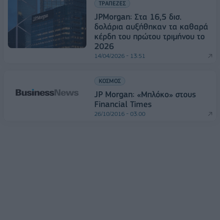
ΤΡΑΠΕΖΕΣ
JPMorgan: Στα 16,5 δισ.
δολάρια αυξήθηκαν τα καθαρά
κέρδη του πρώτου τριμήνου το
2026
14/04/2026 - 13:51
ΚΟΣΜΟΣ
JP Morgan: «Μπλόκο» στους
Financial Times
26/10/2016 - 03:00