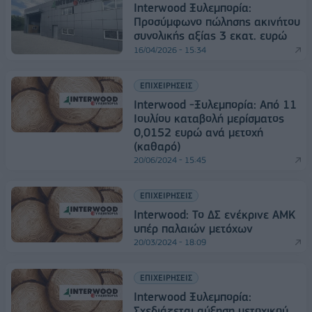
Interwood Ξυλεμπορία:
Προσύμφωνο πώλησης ακινήτου
συνολικής αξίας 3 εκατ. ευρώ
16/04/2026 - 15:34
ΕΠΙΧΕΙΡΗΣΕΙΣ
Ιnterwood -Ξυλεμπορία: Από 11
Ιουλίου καταβολή μερίσματος
0,0152 ευρώ ανά μετοχή
(καθαρό)
20/06/2024 - 15:45
ΕΠΙΧΕΙΡΗΣΕΙΣ
Interwood: Το ΔΣ ενέκρινε ΑΜΚ
υπέρ παλαιών μετόχων
20/03/2024 - 18:09
ΕΠΙΧΕΙΡΗΣΕΙΣ
Interwood Ξυλεμπορία:
Σχεδιάζεται αύξηση μετοχικού