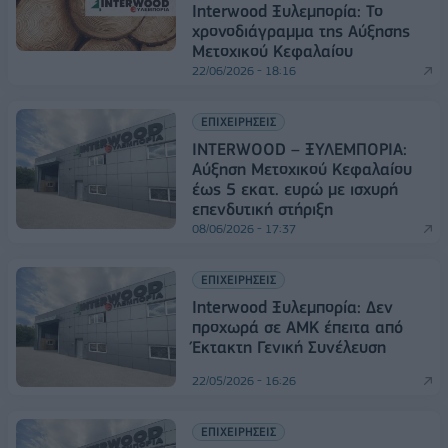
Interwood Ξυλεμπορία: Το
χρονοδιάγραμμα της Αύξησης
Μετοχικού Κεφαλαίου
22/06/2026 - 18:16
ΕΠΙΧΕΙΡΗΣΕΙΣ
ΙNTERWOOD – ΞΥΛΕΜΠΟΡΙΑ:
Αύξηση Μετοχικού Κεφαλαίου
έως 5 εκατ. ευρώ με ισχυρή
επενδυτική στήριξη
08/06/2026 - 17:37
ΕΠΙΧΕΙΡΗΣΕΙΣ
Interwood Ξυλεμπορία: Δεν
προχωρά σε ΑΜΚ έπειτα από
Έκτακτη Γενική Συνέλευση
22/05/2026 - 16:26
ΕΠΙΧΕΙΡΗΣΕΙΣ