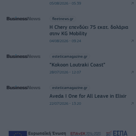
05/08/2026 - 05:39
fleetnews.gr
Η Chery επενδύει 75 εκατ. δολάρια
στην KG Mobility
04/08/2026 - 09:24
esteticamagazine.gr
“Kokoon Loutraki Coast”
28/07/2026 - 12:07
esteticamagazine.gr
Aveda I One for All Leave in Elixir
22/07/2026 - 13:20