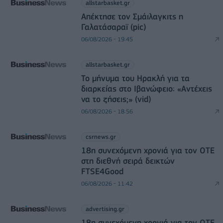
allstarbasket.gr
Απέκτησε τον Σμάιλαγκιτς η
Γαλατάσαραϊ (pic)
06/08/2026 - 19:45
allstarbasket.gr
Το μήνυμα του Ηρακλή για τα
διαρκείας στο Ιβανώφειο: «Αντέχεις
να το ζήσεις;» (vid)
06/08/2026 - 18:56
csrnews.gr
18η συνεχόμενη χρονιά για τον ΟΤΕ
στη διεθνή σειρά δεικτών
FTSE4Good
06/08/2026 - 11:42
advertising.gr
18η συνεχόμενη χρονιά για τον ΟΤΕ