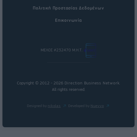
Πολιτική Προστασίας Δεδομένων
Επικοινωνία
ΜΕΛΟΣ #232470 Μ.Η.Τ.
Copyright © 2012 - 2026
Direction Business Network
.
All rights reserved.
Designed by
nikolas
Developed by
Nuevvo