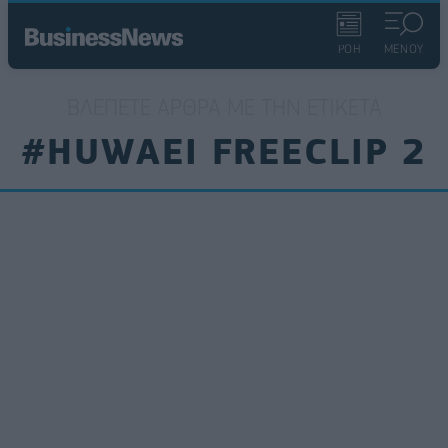
ΡΟΗ
ΜΕΝΟΥ
ΒΛΈΠΕΤΕ ΆΡΘΡΑ ΜΕ ΤΗΝ ΕΤΙΚΈΤΑ
#HUWAEI FREECLIP 2