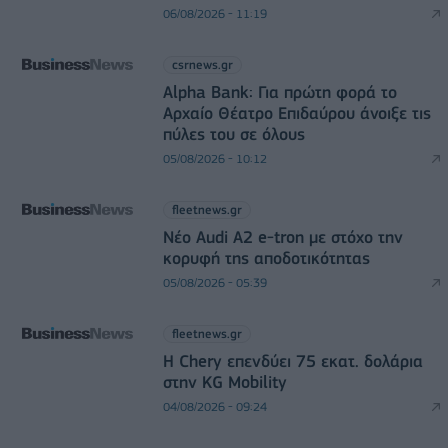
06/08/2026 - 11:19
csrnews.gr
Alpha Bank: Για πρώτη φορά το
Αρχαίο Θέατρο Επιδαύρου άνοιξε τις
πύλες του σε όλους
05/08/2026 - 10:12
fleetnews.gr
Νέο Audi A2 e-tron με στόχο την
κορυφή της αποδοτικότητας
05/08/2026 - 05:39
fleetnews.gr
Η Chery επενδύει 75 εκατ. δολάρια
στην KG Mobility
04/08/2026 - 09:24