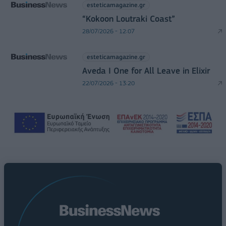
esteticamagazine.gr
“Kokoon Loutraki Coast”
28/07/2026 - 12:07
esteticamagazine.gr
Aveda I One for All Leave in Elixir
22/07/2026 - 13:20