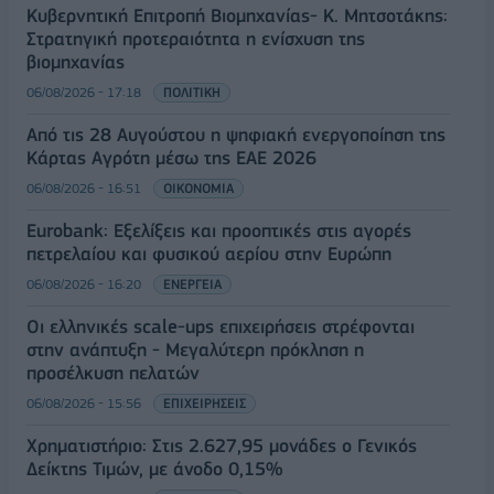
Κυβερνητική Επιτροπή Βιομηχανίας- Κ. Μητσοτάκης:
Στρατηγική προτεραιότητα η ενίσχυση της
βιομηχανίας
06/08/2026 - 17:18
ΠΟΛΙΤΙΚΗ
Από τις 28 Αυγούστου η ψηφιακή ενεργοποίηση της
Κάρτας Αγρότη μέσω της ΕΑΕ 2026
06/08/2026 - 16:51
ΟΙΚΟΝΟΜΙΑ
Eurobank: Εξελίξεις και προοπτικές στις αγορές
πετρελαίου και φυσικού αερίου στην Ευρώπη
06/08/2026 - 16:20
ΕΝΕΡΓΕΙΑ
Οι ελληνικές scale-ups επιχειρήσεις στρέφονται
στην ανάπτυξη - Μεγαλύτερη πρόκληση η
προσέλκυση πελατών
06/08/2026 - 15:56
ΕΠΙΧΕΙΡΗΣΕΙΣ
Χρηματιστήριο: Στις 2.627,95 μονάδες ο Γενικός
Δείκτης Τιμών, με άνοδο 0,15%