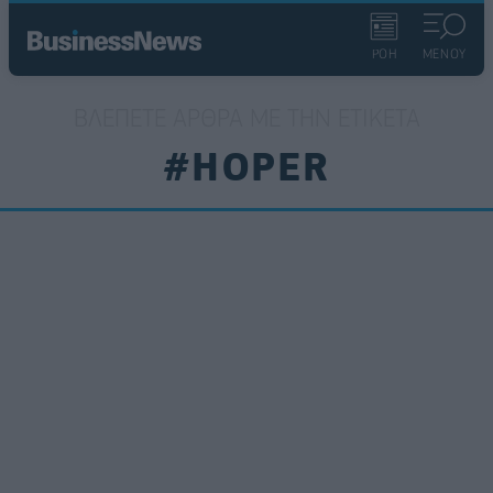
ΡΟΗ
ΜΕΝΟΥ
ΒΛΈΠΕΤΕ ΆΡΘΡΑ ΜΕ ΤΗΝ ΕΤΙΚΈΤΑ
#HOPER