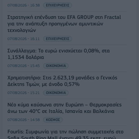
07/08/2026 - 16:38
ΕΠΙΧΕΙΡΗΣΕΙΣ
Στρατηγική επένδυση του EFA GROUP στη Fractal
για την ανάπτυξη προηγμένων αμυντικών
τεχνολογιών
07/08/2026 - 16:11
ΕΠΙΧΕΙΡΗΣΕΙΣ
Συνάλλαγμα: Το ευρώ ενισχύεται 0,08%, στα
1,1534 δολάρια
07/08/2026 - 15:45
ΟΙΚΟΝΟΜΙΑ
Χρηματιστήριο: Στις 2.623,19 μονάδες ο Γενικός
Δείκτης Τιμών, με άνοδο 0,57%
07/08/2026 - 15:21
ΟΙΚΟΝΟΜΙΑ
Νέο κύμα καύσωνα στην Ευρώπη – Θερμοκρασίες
άνω των 40°C σε Ιταλία, Ισπανία και Βαλκάνια
07/08/2026 - 14:58
ΚΟΣΜΟΣ
Fourlis: Συμφωνία για την πώληση συμμετοχής στο
Sofia South Ring Mall έναντι 49,35 εκατ. ευρώ