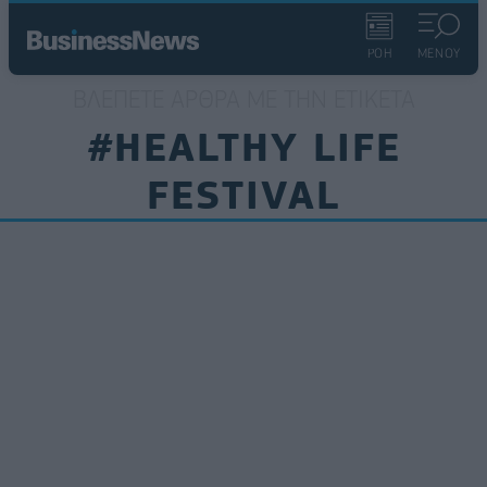
ΡΟΗ
ΜΕΝΟΥ
ΒΛΈΠΕΤΕ ΆΡΘΡΑ ΜΕ ΤΗΝ ΕΤΙΚΈΤΑ
#HEALTHY LIFE
FESTIVAL