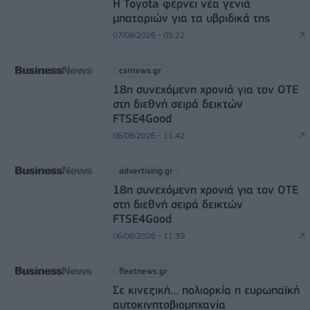
Η Toyota φέρνει νέα γενιά
μπαταριών για τα υβριδικά της
07/08/2026 - 05:22
csrnews.gr
18η συνεχόμενη χρονιά για τον ΟΤΕ
στη διεθνή σειρά δεικτών
FTSE4Good
06/08/2026 - 11:42
advertising.gr
18η συνεχόμενη χρονιά για τον ΟΤΕ
στη διεθνή σειρά δεικτών
FTSE4Good
06/08/2026 - 11:39
fleetnews.gr
Σε κινεζική… πολιορκία η ευρωπαϊκή
αυτοκινητοβιομηχανία