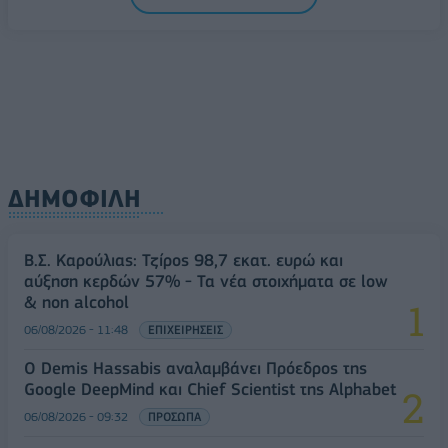
ΔΗΜΟΦΙΛΗ
Β.Σ. Καρούλιας: Τζίρος 98,7 εκατ. ευρώ και
αύξηση κερδών 57% - Τα νέα στοιχήματα σε low
& non alcohol
06/08/2026 - 11:48
ΕΠΙΧΕΙΡΗΣΕΙΣ
Ο Demis Hassabis αναλαμβάνει Πρόεδρος της
Google DeepMind και Chief Scientist της Alphabet
06/08/2026 - 09:32
ΠΡΟΣΩΠΑ