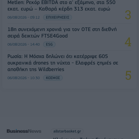
Metlen: Ρεκόρ EBITDA στο α' εξάμηνο, στα 550
εκατ. ευρώ – Καθαρά κέρδη 313 εκατ. ευρώ
06/08/2026 - 09:12
ΕΠΙΧΕΙΡΗΣΕΙΣ
18η συνεχόμενη χρονιά για τον ΟΤΕ στη διεθνή
σειρά δεικτών FTSE4Good
06/08/2026 - 14:40
ESG
Ρωσία: Η Μόσχα δηλώνει ότι κατέρριψε 605
ουκρανικά drones τη νύχτα - Ελαφρές ζημιές σε
αποθήκη της Wildberries
06/08/2026 - 10:30
ΚΟΣΜΟΣ
allstarbasket.gr