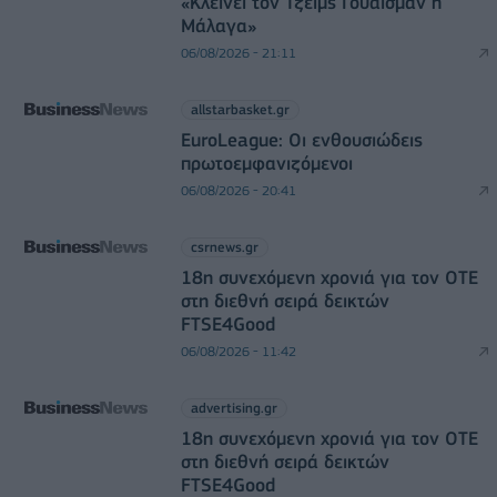
«Κλείνει τον Τζέιμς Γουάισμαν η
Μάλαγα»
06/08/2026 - 21:11
allstarbasket.gr
EuroLeague: Οι ενθουσιώδεις
πρωτοεμφανιζόμενοι
06/08/2026 - 20:41
csrnews.gr
18η συνεχόμενη χρονιά για τον ΟΤΕ
στη διεθνή σειρά δεικτών
FTSE4Good
06/08/2026 - 11:42
advertising.gr
18η συνεχόμενη χρονιά για τον ΟΤΕ
στη διεθνή σειρά δεικτών
FTSE4Good