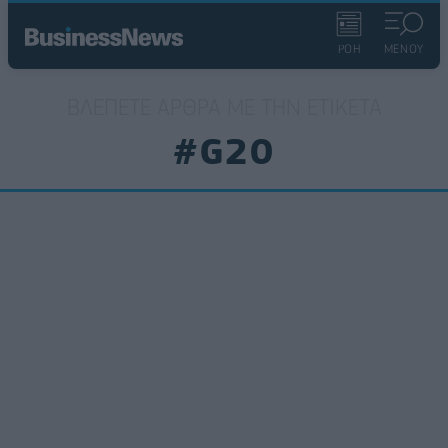
ΡΟΗ
ΜΕΝΟΥ
ΒΛΈΠΕΤΕ ΆΡΘΡΑ ΜΕ ΤΗΝ ΕΤΙΚΈΤΑ
#G20