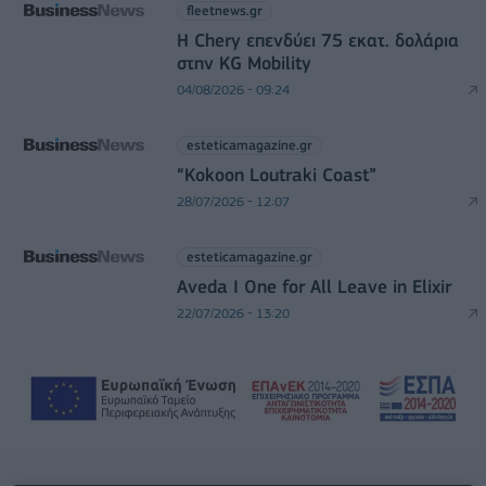
fleetnews.gr
Η Chery επενδύει 75 εκατ. δολάρια
στην KG Mobility
04/08/2026 - 09:24
esteticamagazine.gr
“Kokoon Loutraki Coast”
28/07/2026 - 12:07
esteticamagazine.gr
Aveda I One for All Leave in Elixir
22/07/2026 - 13:20