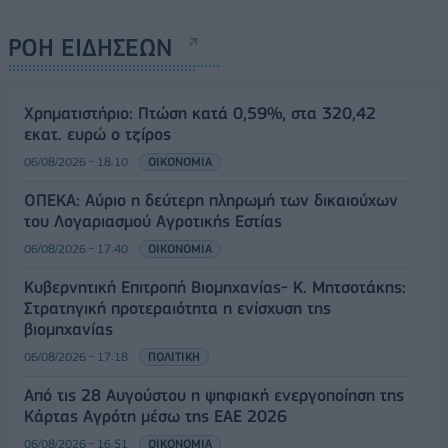
ΡΟΗ ΕΙΔΗΣΕΩΝ
Χρηματιστήριο: Πτώση κατά 0,59%, στα 320,42
εκατ. ευρώ ο τζίρος
06/08/2026 - 18:10
ΟΙΚΟΝΟΜΙΑ
ΟΠΕΚΑ: Αύριο η δεύτερη πληρωμή των δικαιούχων
του Λογαριασμού Αγροτικής Εστίας
06/08/2026 - 17:40
ΟΙΚΟΝΟΜΙΑ
Κυβερνητική Επιτροπή Βιομηχανίας- Κ. Μητσοτάκης:
Στρατηγική προτεραιότητα η ενίσχυση της
βιομηχανίας
06/08/2026 - 17:18
ΠΟΛΙΤΙΚΗ
Από τις 28 Αυγούστου η ψηφιακή ενεργοποίηση της
Κάρτας Αγρότη μέσω της ΕΑΕ 2026
06/08/2026 - 16:51
ΟΙΚΟΝΟΜΙΑ