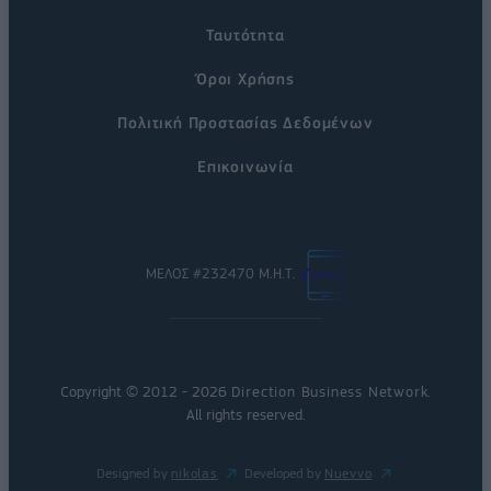
Ταυτότητα
Όροι Χρήσης
Πολιτική Προστασίας Δεδομένων
Επικοινωνία
ΜΕΛΟΣ #232470 Μ.Η.Τ.
Copyright © 2012 - 2026
Direction Business Network
.
All rights reserved.
Designed by
nikolas
Developed by
Nuevvo