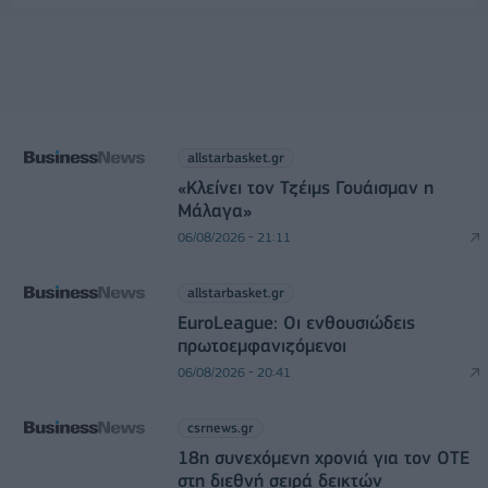
allstarbasket.gr
«Κλείνει τον Τζέιμς Γουάισμαν η
Μάλαγα»
06/08/2026 - 21:11
allstarbasket.gr
EuroLeague: Οι ενθουσιώδεις
πρωτοεμφανιζόμενοι
06/08/2026 - 20:41
csrnews.gr
18η συνεχόμενη χρονιά για τον ΟΤΕ
στη διεθνή σειρά δεικτών