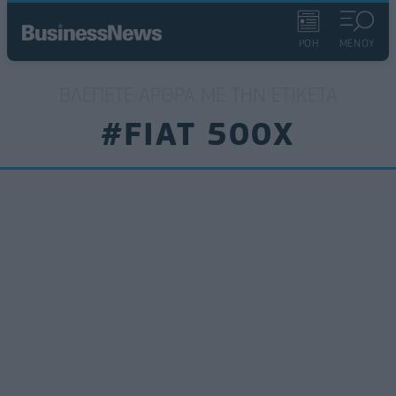
ΡΟΗ
ΜΕΝΟΥ
ΒΛΈΠΕΤΕ ΆΡΘΡΑ ΜΕ ΤΗΝ ΕΤΙΚΈΤΑ
#FIAT 500X