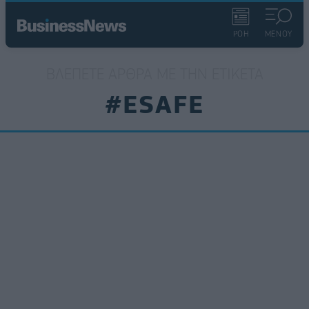
ΡΟΗ
ΜΕΝΟΥ
ΒΛΈΠΕΤΕ ΆΡΘΡΑ ΜΕ ΤΗΝ ΕΤΙΚΈΤΑ
#ESAFE