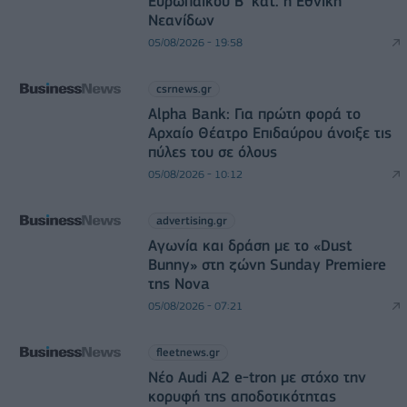
Ευρωπαϊκού Β' κατ. η Εθνική
Νεανίδων
05/08/2026 - 19:58
csrnews.gr
Alpha Bank: Για πρώτη φορά το
Αρχαίο Θέατρο Επιδαύρου άνοιξε τις
πύλες του σε όλους
05/08/2026 - 10:12
advertising.gr
Αγωνία και δράση με το «Dust
Bunny» στη ζώνη Sunday Premiere
της Nova
05/08/2026 - 07:21
fleetnews.gr
Νέο Audi A2 e-tron με στόχο την
κορυφή της αποδοτικότητας