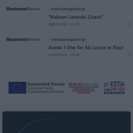
esteticamagazine.gr
“Kokoon Loutraki Coast”
28/07/2026 - 12:07
esteticamagazine.gr
Aveda I One for All Leave in Elixir
22/07/2026 - 13:20