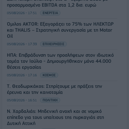
προσαρμοσμένο EBITDA στα 1,2 δισ. ευρώ
05/08/2026 - 17:51
ΕΝΕΡΓΕΙΑ
Όμιλος AKTOR: Εξαγοράζει το 75% των ΗΛΕΚΤΩΡ
και THALIS – Στρατηγική συνεργασία με τη Motor
Oil
05/08/2026 - 17:39
ΕΠΙΧΕΙΡΗΣΕΙΣ
ΗΠΑ: Επιβράδυνση των προσλήψεων στον ιδιωτικό
τομέα τον Ιούλιο - Δημιουργήθηκαν μόνο 44.000
θέσεις εργασίας
05/08/2026 - 17:16
ΚΟΣΜΟΣ
Τ. Θεοδωρικάκος: Στηρίζουμε με πράξεις την
έρευνα και την καινοτομία
05/08/2026 - 16:51
ΠΟΛΙΤΙΚΗ
Ν. Χαρδαλιάς: Μηδενική ανοχή και σε νομικό
επίπεδο για τους υπαίτιους της πυρκαγιάς στη
Δυτική Αττική