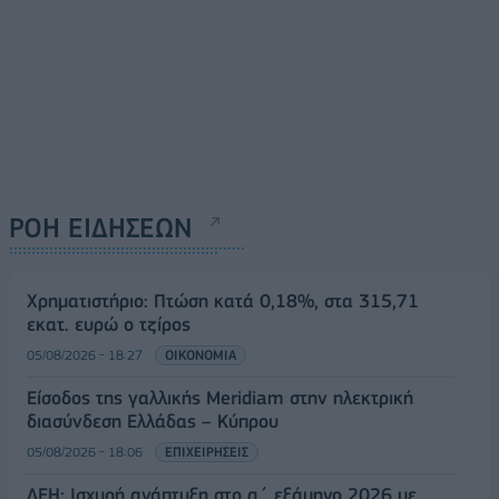
ΡΟΗ ΕΙΔΗΣΕΩΝ
Χρηματιστήριο: Πτώση κατά 0,18%, στα 315,71
εκατ. ευρώ ο τζίρος
05/08/2026 - 18:27
ΟΙΚΟΝΟΜΙΑ
Είσοδος της γαλλικής Meridiam στην ηλεκτρική
διασύνδεση Ελλάδας – Κύπρου
05/08/2026 - 18:06
ΕΠΙΧΕΙΡΗΣΕΙΣ
ΔΕΗ: Ισχυρή ανάπτυξη στο α΄ εξάμηνο 2026 με