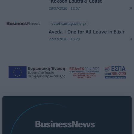
“Kokoon Loutraki Coast”
28/07/2026 - 12:07
esteticamagazine.gr
Aveda I One for All Leave in Elixir
22/07/2026 - 13:20