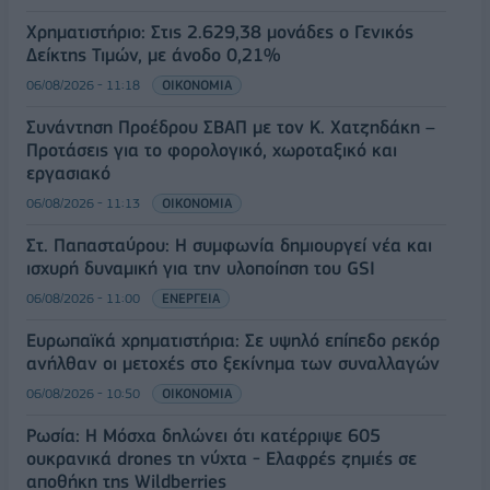
Χρηματιστήριο: Στις 2.629,38 μονάδες ο Γενικός
Δείκτης Τιμών, με άνοδο 0,21%
06/08/2026 - 11:18
ΟΙΚΟΝΟΜΙΑ
Συνάντηση Προέδρου ΣΒΑΠ με τον Κ. Χατζηδάκη –
Προτάσεις για το φορολογικό, χωροταξικό και
εργασιακό
06/08/2026 - 11:13
ΟΙΚΟΝΟΜΙΑ
Στ. Παπασταύρου: Η συμφωνία δημιουργεί νέα και
ισχυρή δυναμική για την υλοποίηση του GSI
06/08/2026 - 11:00
ΕΝΕΡΓΕΙΑ
Ευρωπαϊκά χρηματιστήρια: Σε υψηλό επίπεδο ρεκόρ
ανήλθαν οι μετοχές στο ξεκίνημα των συναλλαγών
06/08/2026 - 10:50
ΟΙΚΟΝΟΜΙΑ
Ρωσία: Η Μόσχα δηλώνει ότι κατέρριψε 605
ουκρανικά drones τη νύχτα - Ελαφρές ζημιές σε
αποθήκη της Wildberries