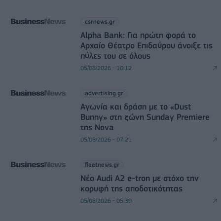
csrnews.gr
Alpha Bank: Για πρώτη φορά το
Αρχαίο Θέατρο Επιδαύρου άνοιξε τις
πύλες του σε όλους
05/08/2026 - 10:12
advertising.gr
Αγωνία και δράση με το «Dust
Bunny» στη ζώνη Sunday Premiere
της Nova
05/08/2026 - 07:21
fleetnews.gr
Νέο Audi A2 e-tron με στόχο την
κορυφή της αποδοτικότητας
05/08/2026 - 05:39