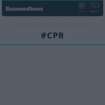
ΡΟΗ
ΜΕΝΟΥ
ΒΛΈΠΕΤΕ ΆΡΘΡΑ ΜΕ ΤΗΝ ΕΤΙΚΈΤΑ
#CPR