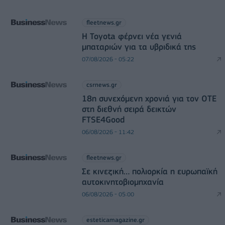
fleetnews.gr
Η Toyota φέρνει νέα γενιά
μπαταριών για τα υβριδικά της
07/08/2026 - 05:22
csrnews.gr
18η συνεχόμενη χρονιά για τον ΟΤΕ
στη διεθνή σειρά δεικτών
FTSE4Good
06/08/2026 - 11:42
fleetnews.gr
Σε κινεζική… πολιορκία η ευρωπαϊκή
αυτοκινητοβιομηχανία
06/08/2026 - 05:00
esteticamagazine.gr