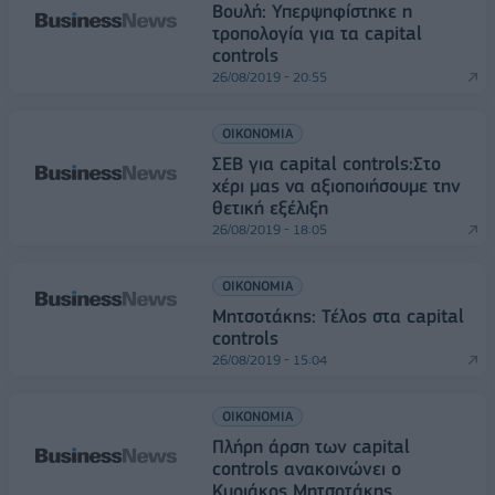
Βουλή: Υπερψηφίστηκε η
τροπολογία για τα capital
controls
26/08/2019 - 20:55
ΟΙΚΟΝΟΜΙΑ
ΣΕΒ για capital controls:Στο
χέρι μας να αξιοποιήσουμε την
θετική εξέλιξη
26/08/2019 - 18:05
ΟΙΚΟΝΟΜΙΑ
Μητσοτάκης: Τέλος στα capital
controls
26/08/2019 - 15:04
ΟΙΚΟΝΟΜΙΑ
Πλήρη άρση των capital
controls ανακοινώνει ο
Κυριάκος Μητσοτάκης