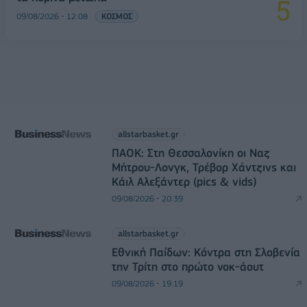
09/08/2026 - 12:08
ΚΟΣΜΟΣ
allstarbasket.gr
ΠΑΟΚ: Στη Θεσσαλονίκη οι Ναζ
Μήτρου-Λονγκ, Τρέβορ Χάντζινς και
Κάιλ Αλεξάντερ (pics & vids)
09/08/2026 - 20:39
allstarbasket.gr
Εθνική Παίδων: Κόντρα στη Σλοβενία
την Τρίτη στο πρώτο νοκ-άουτ
09/08/2026 - 19:19