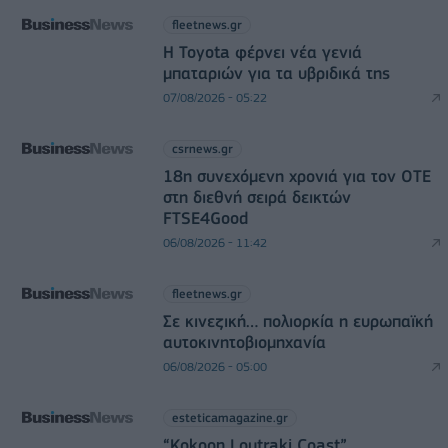
fleetnews.gr
Η Toyota φέρνει νέα γενιά
μπαταριών για τα υβριδικά της
07/08/2026 - 05:22
csrnews.gr
18η συνεχόμενη χρονιά για τον ΟΤΕ
στη διεθνή σειρά δεικτών
FTSE4Good
06/08/2026 - 11:42
fleetnews.gr
Σε κινεζική… πολιορκία η ευρωπαϊκή
αυτοκινητοβιομηχανία
06/08/2026 - 05:00
esteticamagazine.gr
“Kokoon Loutraki Coast”