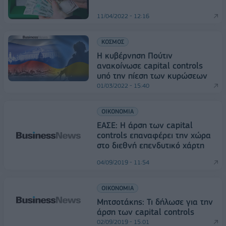
11/04/2022 - 12:16
ΚΟΣΜΟΣ
Η κυβέρνηση Πούτιν
ανακοίνωσε capital controls
υπό την πίεση των κυρώσεων
01/03/2022 - 15:40
ΟΙΚΟΝΟΜΙΑ
ΕΑΣΕ: Η άρση των capital
controls επαναφέρει την χώρα
στο διεθνή επενδυτικό χάρτη
04/09/2019 - 11:54
ΟΙΚΟΝΟΜΙΑ
Μητσοτάκης: Τι δήλωσε για την
άρση των capital controls
02/09/2019 - 15:01