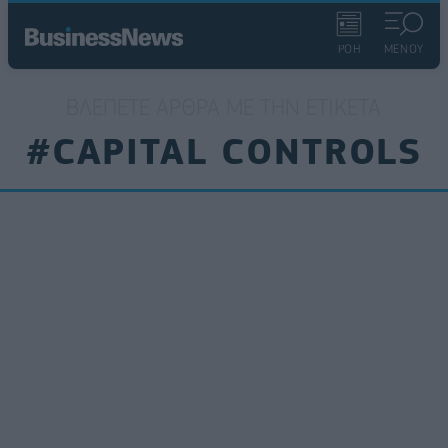
ΡΟΗ
ΜΕΝΟΥ
ΒΛΈΠΕΤΕ ΆΡΘΡΑ ΜΕ ΤΗΝ ΕΤΙΚΈΤΑ
#CAPITAL CONTROLS