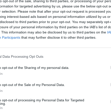
to opt-out of the sale, sharing to third parties, or processing of your per
formation for targeted advertising by us, please use the below opt-out s
r selection. Please note that after your opt-out request is processed y
eing interest-based ads based on personal information utilized by us or
disclosed to third parties prior to your opt-out. You may separately opt-
losure of your personal information by third parties on the IAB’s list of
. This information may also be disclosed by us to third parties on the
IA
Participants
that may further disclose it to other third parties.
l Data Processing Opt Outs
o opt-out of the Sharing of my personal data.
In
o opt-out of the Sale of my Personal Data.
In
to opt-out of processing my Personal Data for Targeted
ing.
In