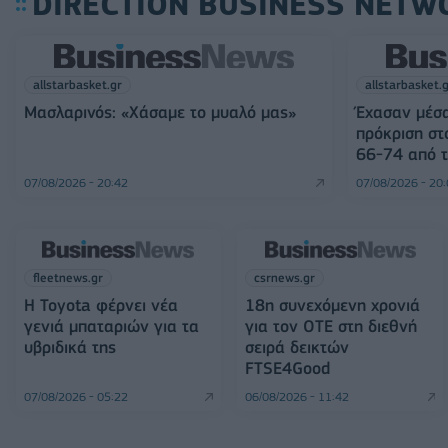
DIRECTION BUSINESS NETW
allstarbasket.gr
allstarbasket.
Μασλαρινός: «Χάσαμε το μυαλό μας»
Έχασαν μέσα
πρόκριση στ
66-74 από τ
07/08/2026 - 20:42
07/08/2026 - 20
fleetnews.gr
csrnews.gr
Η Toyota φέρνει νέα
18η συνεχόμενη χρονιά
γενιά μπαταριών για τα
για τον ΟΤΕ στη διεθνή
υβριδικά της
σειρά δεικτών
FTSE4Good
07/08/2026 - 05:22
06/08/2026 - 11:42