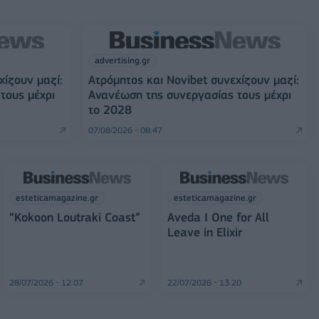
advertising.gr
χίζουν μαζί:
Ατρόμητος και Novibet συνεχίζουν μαζί:
τους μέχρι
Ανανέωση της συνεργασίας τους μέχρι
το 2028
07/08/2026 - 08:47
esteticamagazine.gr
esteticamagazine.gr
“Kokoon Loutraki Coast”
Aveda I One for All
Leave in Elixir
28/07/2026 - 12:07
22/07/2026 - 13:20