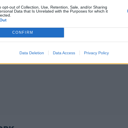
o opt-out of Collection, Use, Retention, Sale, and/or Sharing
ersonal Data that Is Unrelated with the Purposes for which it
lected.
Out
CONFIRM
Data Deletion
Data Access
Privacy Policy