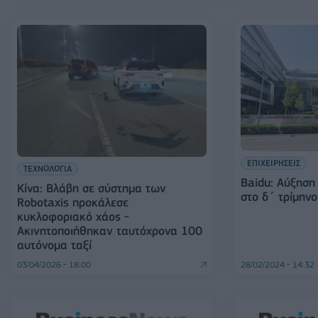
ΕΠΙΧΕΙΡΗΣΕΙΣ
ΤΕΧΝΟΛΟΓΙΑ
Baidu: Αύξησ
Κίνα: Βλάβη σε σύστημα των
στο δ΄ τρίμην
Robotaxis προκάλεσε
κυκλοφοριακό χάος -
Ακινητοποιήθηκαν ταυτόχρονα 100
αυτόνομα ταξί
03/04/2026 - 18:00
28/02/2024 - 14:32