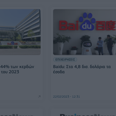
ΕΠΙΧΕΙΡΗΣΕΙΣ
η 44% των κερδών
Baidu: Στα 4,8 δισ. δολάρια τα
ο του 2023
έσοδα
22/02/2023 - 12:31