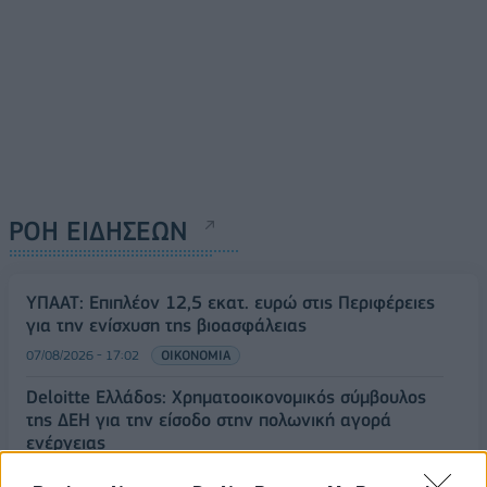
ΡΟΗ ΕΙΔΗΣΕΩΝ
ΥΠΑΑΤ: Επιπλέον 12,5 εκατ. ευρώ στις Περιφέρειες
για την ενίσχυση της βιοασφάλειας
07/08/2026 - 17:02
ΟΙΚΟΝΟΜΙΑ
Deloitte Ελλάδος: Χρηματοοικονομικός σύμβουλος
της ΔΕΗ για την είσοδο στην πολωνική αγορά
ενέργειας
07/08/2026 - 16:38
ΕΠΙΧΕΙΡΗΣΕΙΣ