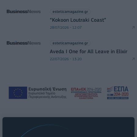
esteticamagazine.gr
“Kokoon Loutraki Coast”
28/07/2026 - 12:07
esteticamagazine.gr
Aveda I One for All Leave in Elixir
22/07/2026 - 13:20