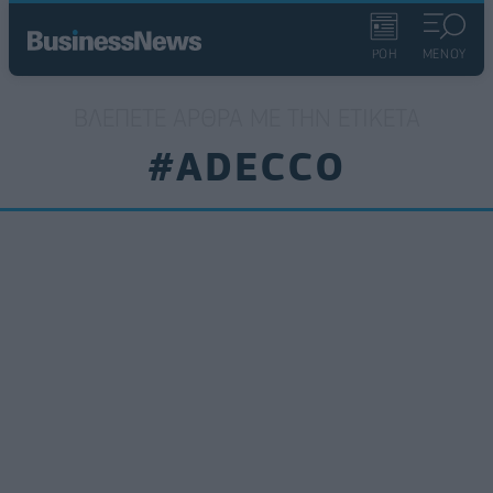
ΡΟΗ
ΜΕΝΟΥ
ΒΛΈΠΕΤΕ ΆΡΘΡΑ ΜΕ ΤΗΝ ΕΤΙΚΈΤΑ
#ADECCO