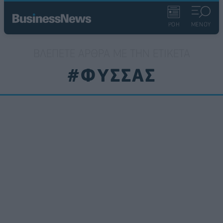
ΡΟΗ
ΜΕΝΟΥ
ΒΛΈΠΕΤΕ ΆΡΘΡΑ ΜΕ ΤΗΝ ΕΤΙΚΈΤΑ
#ΦΥΣΣΑΣ