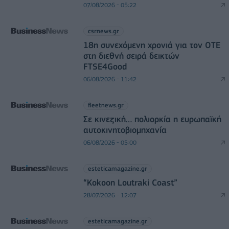
07/08/2026 - 05:22
csrnews.gr
18η συνεχόμενη χρονιά για τον ΟΤΕ
στη διεθνή σειρά δεικτών
FTSE4Good
06/08/2026 - 11:42
fleetnews.gr
Σε κινεζική… πολιορκία η ευρωπαϊκή
αυτοκινητοβιομηχανία
06/08/2026 - 05:00
esteticamagazine.gr
“Kokoon Loutraki Coast”
28/07/2026 - 12:07
esteticamagazine.gr