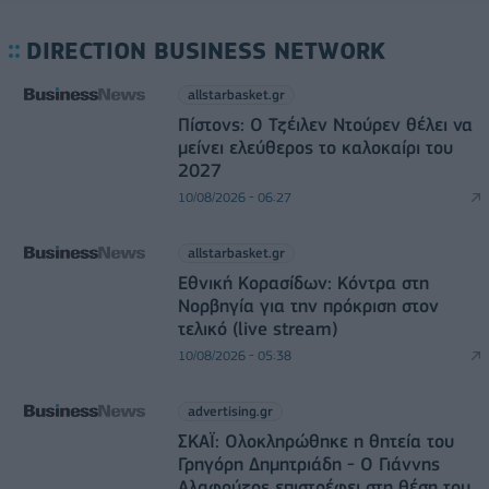
DIRECTION BUSINESS NETWORK
allstarbasket.gr
Πίστονς: Ο Τζέιλεν Ντούρεν θέλει να
μείνει ελεύθερος το καλοκαίρι του
2027
10/08/2026 - 06:27
allstarbasket.gr
Εθνική Κορασίδων: Κόντρα στη
Νορβηγία για την πρόκριση στον
τελικό (live stream)
10/08/2026 - 05:38
advertising.gr
ΣΚΑΪ: Ολοκληρώθηκε η θητεία του
Γρηγόρη Δημητριάδη - Ο Γιάννης
Αλαφούζος επιστρέφει στη θέση του