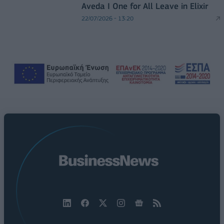
Aveda I One for All Leave in Elixir
22/07/2026 - 13:20