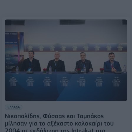
ΕΛΛΑΔΑ
Νικοπολίδης, Φύσσας και Ταμπάκος
μίλησαν για το αξέχαστο καλοκαίρι του
2004 σε εκδήλωση της Intrakat στο