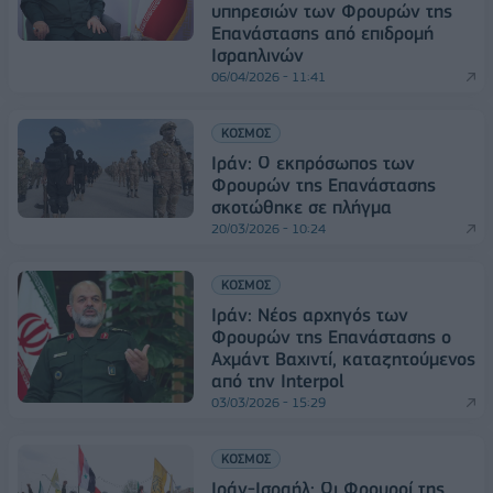
υπηρεσιών των Φρουρών της
Επανάστασης από επιδρομή
Ισραηλινών
06/04/2026 - 11:41
ΚΟΣΜΟΣ
Ιράν: Ο εκπρόσωπος των
Φρουρών της Επανάστασης
σκοτώθηκε σε πλήγμα
20/03/2026 - 10:24
ΚΟΣΜΟΣ
Ιράν: Νέος αρχηγός των
Φρουρών της Επανάστασης ο
Αχμάντ Βαχιντί, καταζητούμενος
από την Interpol
03/03/2026 - 15:29
ΚΟΣΜΟΣ
Ιράν-Ισραήλ: Οι Φρουροί της