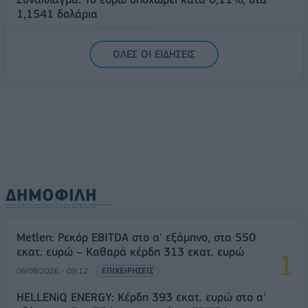
1,1541 δολάρια
06/08/2026 - 14:59
ΟΙΚΟΝΟΜΙΑ
ΟΛΕΣ ΟΙ ΕΙΔΗΣΕΙΣ
ΔΗΜΟΦΙΛΗ
Metlen: Ρεκόρ EBITDA στο α' εξάμηνο, στα 550
εκατ. ευρώ – Καθαρά κέρδη 313 εκατ. ευρώ
06/08/2026 - 09:12
ΕΠΙΧΕΙΡΗΣΕΙΣ
HELLENiQ ENERGY: Κέρδη 393 εκατ. ευρώ στο α'