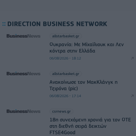
DIRECTION BUSINESS NETWORK
allstarbasket.gr
Ουκρανία: Με Μίχαϊλιουκ και Λεν
κόντρα στην Ελλάδα
06/08/2026 - 18:12
allstarbasket.gr
Ανακοίνωσε τον ΜακΚλάνγκ η
Τζιρόνα (pic)
06/08/2026 - 17:14
csrnews.gr
18η συνεχόμενη χρονιά για τον ΟΤΕ
στη διεθνή σειρά δεικτών
FTSE4Good