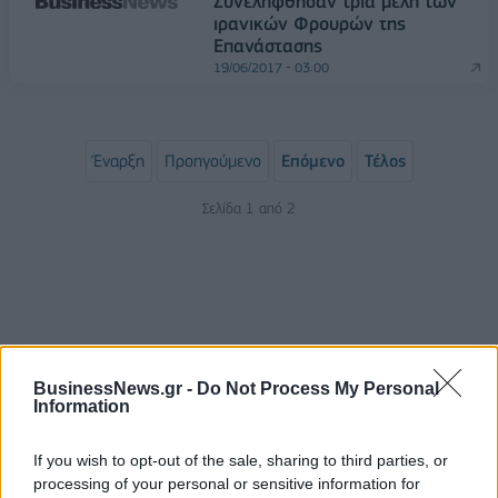
Συνελήφθησαν τρία μέλη των
ιρανικών Φρουρών της
Επανάστασης
19/06/2017 - 03:00
Έναρξη
Προηγούμενο
Επόμενο
Τέλος
Σελίδα 1 από 2
BusinessNews.gr -
Do Not Process My Personal
Information
If you wish to opt-out of the sale, sharing to third parties, or
ΡΟΗ ΕΙΔΗΣΕΩΝ
processing of your personal or sensitive information for