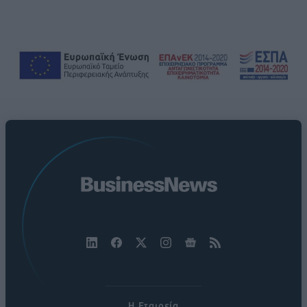
Η Εταιρεία