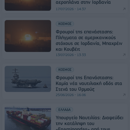
αεροπλάνα στην Ιορδανία
17/07/2026 - 14:37
ΚΟΣΜΟΣ
Φρουροί της επανάστασης:
Πλήγματα σε αμερικανικούς
στόχους σε Ιορδανία, Μπαχρέιν
και Κουβέιτ
13/07/2026 - 13:33
ΚΟΣΜΟΣ
Φρουροί της Επανάστασης:
Καμία νέα ναυτιλιακή οδός στα
Στενά του Ορμούζ
25/06/2026 - 16:06
ΕΛΛΑΔΑ
Υπουργείο Ναυτιλίας: Διαψεύδει
την κατάληψη του
«Epaminondas» από τους