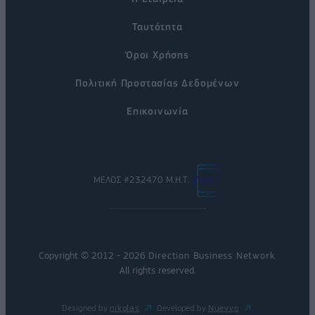
Ταυτότητα
Όροι Χρήσης
Πολιτική Προστασίας Δεδομένων
Επικοινωνία
ΜΕΛΟΣ #232470 Μ.Η.Τ.
Copyright © 2012 - 2026
Direction Business Network
.
All rights reserved.
Designed by
nikolas
Developed by
Nuevvo