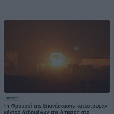
ΚΟΣΜΟΣ
Οι Φρουροί της Επανάστασης κατέστρεψαν
κέντρο δεδομένων της Amazon στο