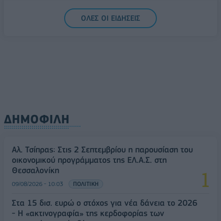
Υπ. Μεταφορών: Οριστική λύση στο ζήτημα των
ΟΛΕΣ ΟΙ ΕΙΔΗΣΕΙΣ
πινακίδων κυκλοφορίας - Τέλος στις χρονοβόρες
διαδικασίες
09/08/2026 - 11:18
ΕΛΛΑΔΑ
ΔΗΜΟΦΙΛΗ
Αλ. Τσίπρας: Στις 2 Σεπτεμβρίου η παρουσίαση του
οικονομικού προγράμματος της ΕΛ.Α.Σ. στη
Θεσσαλονίκη
09/08/2026 - 10:03
ΠΟΛΙΤΙΚΗ
Στα 15 δισ. ευρώ ο στόχος για νέα δάνεια το 2026
- Η «ακτινογραφία» της κερδοφορίας των