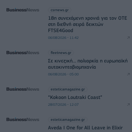
csrnews.gr
18η συνεχόμενη χρονιά για τον ΟΤΕ
στη διεθνή σειρά δεικτών
FTSE4Good
06/08/2026 - 11:42
fleetnews.gr
Σε κινεζική… πολιορκία η ευρωπαϊκή
αυτοκινητοβιομηχανία
06/08/2026 - 05:00
esteticamagazine.gr
“Kokoon Loutraki Coast”
28/07/2026 - 12:07
esteticamagazine.gr
Aveda I One for All Leave in Elixir