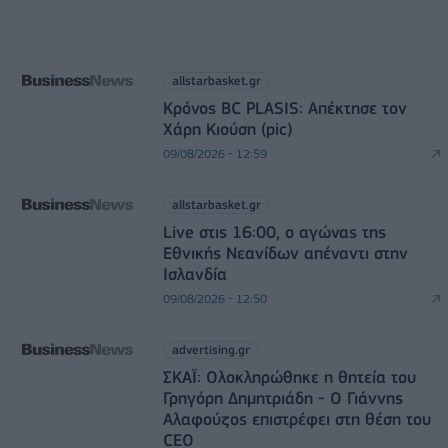
allstarbasket.gr
Κρόνος BC PLASIS: Απέκτησε τον
Χάρη Κιούση (pic)
09/08/2026 - 12:59
allstarbasket.gr
Live στις 16:00, ο αγώνας της
Εθνικής Νεανίδων απέναντι στην
Ισλανδία
09/08/2026 - 12:50
advertising.gr
ΣΚΑΪ: Ολοκληρώθηκε η θητεία του
Γρηγόρη Δημητριάδη - Ο Γιάννης
Αλαφούζος επιστρέφει στη θέση του
CEO