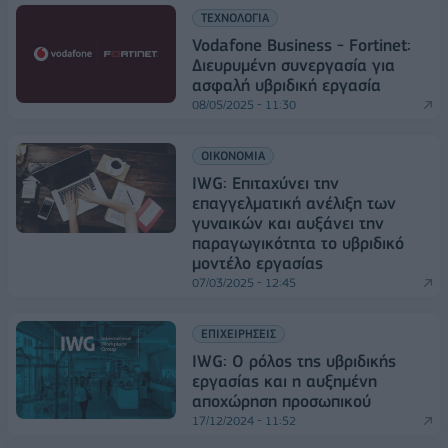
ΤΕΧΝΟΛΟΓΙΑ
Vodafone Business - Fortinet:
Διευρυμένη συνεργασία για
ασφαλή υβριδική εργασία
08/05/2025 - 11:30
ΟΙΚΟΝΟΜΙΑ
IWG: Επιταχύνει την
επαγγελματική ανέλιξη των
γυναικών και αυξάνει την
παραγωγικότητα το υβριδικό
μοντέλο εργασίας
07/03/2025 - 12:45
ΕΠΙΧΕΙΡΗΣΕΙΣ
IWG: Ο ρόλος της υβριδικής
εργασίας και η αυξημένη
αποχώρηση προσωπικού
17/12/2024 - 11:52