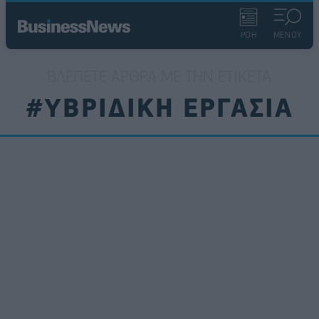
ΡΟΗ
ΜΕΝΟΥ
ΒΛΈΠΕΤΕ ΆΡΘΡΑ ΜΕ ΤΗΝ ΕΤΙΚΈΤΑ
#ΥΒΡΙΔΙΚΗ ΕΡΓΑΣΙΑ