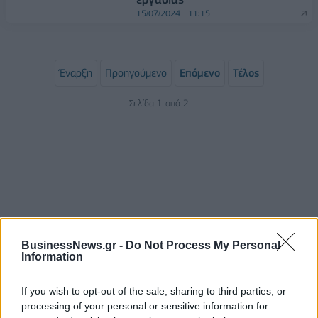
15/07/2024 - 11:15
Έναρξη
Προηγούμενο
Επόμενο
Τέλος
Σελίδα 1 από 2
BusinessNews.gr -
Do Not Process My Personal
Information
ΡΟΗ ΕΙΔΗΣΕΩΝ
If you wish to opt-out of the sale, sharing to third parties, or
processing of your personal or sensitive information for