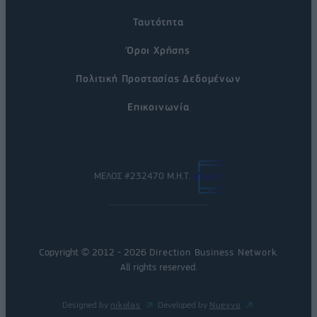
Ταυτότητα
Όροι Χρήσης
Πολιτική Προστασίας Δεδομένων
Επικοινωνία
ΜΕΛΟΣ #232470 Μ.Η.Τ.
Copyright © 2012 - 2026
Direction Business Network
.
All rights reserved.
Designed by
nikolas
Developed by
Nuevvo