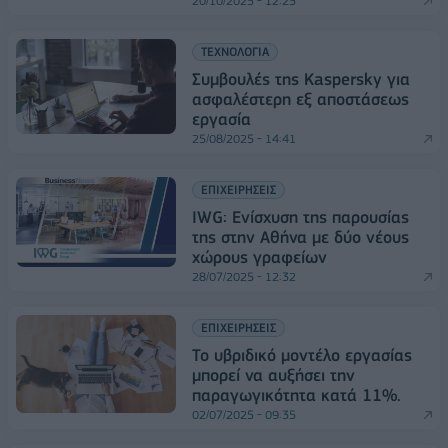
20/10/2025 - 12:25
ΤΕΧΝΟΛΟΓΙΑ
Συμβουλές της Kaspersky για
ασφαλέστερη εξ αποστάσεως
εργασία
25/08/2025 - 14:41
ΕΠΙΧΕΙΡΗΣΕΙΣ
IWG: Ενίσχυση της παρουσίας
της στην Αθήνα με δύο νέους
χώρους γραφείων
28/07/2025 - 12:32
ΕΠΙΧΕΙΡΗΣΕΙΣ
Το υβριδικό μοντέλο εργασίας
μπορεί να αυξήσει την
παραγωγικότητα κατά 11%.
02/07/2025 - 09:35