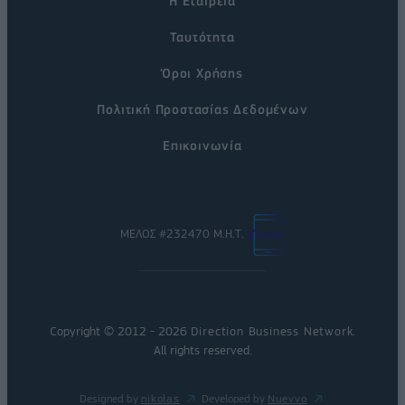
Η Εταιρεία
Ταυτότητα
Όροι Χρήσης
Πολιτική Προστασίας Δεδομένων
Επικοινωνία
ΜΕΛΟΣ #232470 Μ.Η.Τ.
Copyright © 2012 - 2026
Direction Business Network
.
All rights reserved.
Designed by
nikolas
Developed by
Nuevvo