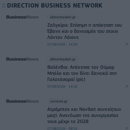
DIRECTION BUSINESS NETWORK
allstarbasket.gr
Ζαλγκίρις: Επίσημη η απόκτηση του
Έβανς και ο δανεισμός του στους
Λόντον Λάιονς
07/08/2026 - 14:30
allstarbasket.gr
Βαλένθια: Απέκτησε τον Ούμαρ
Μπάλο και τον δίνει δανεικό στη
Γαλατάσαραϊ (pic)
07/08/2026 - 14:02
csrnews.gr
Ατρόμητος και Novibet συνεχίζουν
μαζί: Ανανέωση της συνεργασίας
τους μέχρι το 2028
07/08/2026 - 08:52