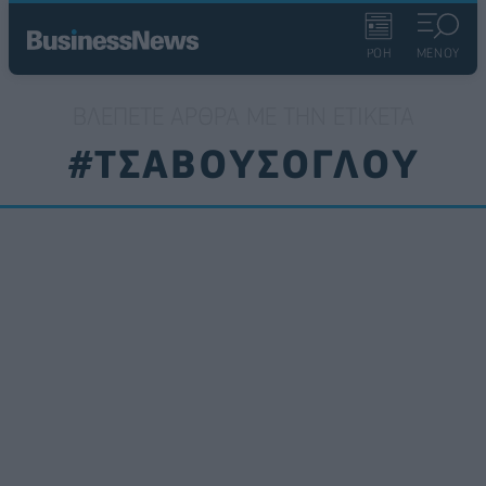
ΡΟΗ
ΜΕΝΟΥ
ΒΛΈΠΕΤΕ ΆΡΘΡΑ ΜΕ ΤΗΝ ΕΤΙΚΈΤΑ
#ΤΣΑΒΟΥΣΟΓΛΟΥ