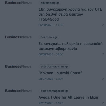
advertising.gr
18η συνεχόμενη χρονιά για τον ΟΤΕ
στη διεθνή σειρά δεικτών
FTSE4Good
06/08/2026 - 11:39
fleetnews.gr
Σε κινεζική… πολιορκία η ευρωπαϊκή
αυτοκινητοβιομηχανία
06/08/2026 - 05:00
esteticamagazine.gr
“Kokoon Loutraki Coast”
28/07/2026 - 12:07
esteticamagazine.gr
Aveda I One for All Leave in Elixir
22/07/2026 - 13:20