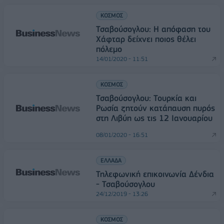
ΚΟΣΜΟΣ
Τσαβούσογλου: Η απόφαση του
Χάφταρ δείχνει ποιος θέλει
πόλεμο
14/01/2020 - 11:51
ΚΟΣΜΟΣ
Τσαβούσογλου: Τουρκία και
Ρωσία ζητούν κατάπαυση πυρός
στη Λιβύη ως τις 12 Ιανουαρίου
08/01/2020 - 16:51
ΕΛΛΑΔΑ
Τηλεφωνική επικοινωνία Δένδια
- Τσαβούσογλου
24/12/2019 - 13:26
ΚΟΣΜΟΣ