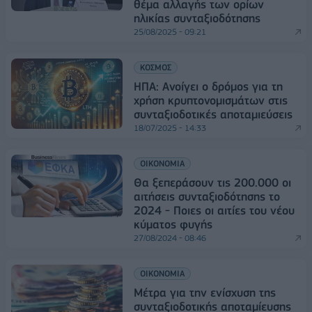
θέμα αλλαγής των ορίων
ηλικίας συνταξιοδότησης
25/08/2025 - 09:21
ΚΟΣΜΟΣ
ΗΠΑ: Ανοίγει ο δρόμος για τη
χρήση κρυπτονομισμάτων στις
συνταξιοδοτικές αποταμιεύσεις
18/07/2025 - 14:33
ΟΙΚΟΝΟΜΙΑ
Θα ξεπεράσουν τις 200.000 οι
αιτήσεις συνταξιοδότησης το
2024 - Ποιες οι αιτίες του νέου
κύματος φυγής
27/08/2024 - 08:46
ΟΙΚΟΝΟΜΙΑ
Μέτρα για την ενίσχυση της
συνταξιοδοτικής αποταμίευσης