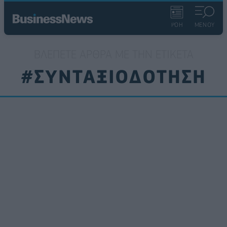
ΡΟΗ
ΜΕΝΟΥ
ΒΛΈΠΕΤΕ ΆΡΘΡΑ ΜΕ ΤΗΝ ΕΤΙΚΈΤΑ
#ΣΥΝΤΑΞΙΟΔΟΤΗΣΗ