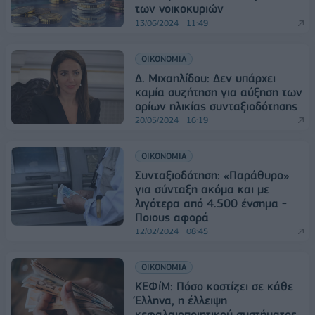
των νοικοκυριών
13/06/2024 - 11:49
ΟΙΚΟΝΟΜΙΑ
Δ. Μιχαηλίδου: Δεν υπάρχει
καμία συζήτηση για αύξηση των
ορίων ηλικίας συνταξιοδότησης
20/05/2024 - 16:19
ΟΙΚΟΝΟΜΙΑ
Συνταξιοδότηση: «Παράθυρο»
για σύνταξη ακόμα και με
λιγότερα από 4.500 ένσημα -
Ποιους αφορά
12/02/2024 - 08:45
ΟΙΚΟΝΟΜΙΑ
ΚΕΦίΜ: Πόσο κοστίζει σε κάθε
Έλληνα, η έλλειψη
κεφαλαιοποιητικού συστήματος