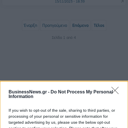
15/11/2023 - 18:39
Έναρξη
Προηγούμενο
Επόμενο
Τέλος
Σελίδα 1 από 4
BusinessNews.gr -
Do Not Process My Personal
Information
ΡΟΗ ΕΙΔΗΣΕΩΝ
If you wish to opt-out of the sale, sharing to third parties, or
processing of your personal or sensitive information for
targeted advertising by us, please use the below opt-out
Χρηματιστήριο: Πτώση κατά 0,59%, στα 320,42