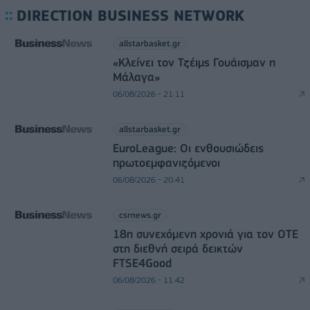
DIRECTION BUSINESS NETWORK
allstarbasket.gr
«Κλείνει τον Τζέιμς Γουάισμαν η
Μάλαγα»
06/08/2026 - 21:11
allstarbasket.gr
EuroLeague: Οι ενθουσιώδεις
πρωτοεμφανιζόμενοι
06/08/2026 - 20:41
csrnews.gr
18η συνεχόμενη χρονιά για τον ΟΤΕ
στη διεθνή σειρά δεικτών
FTSE4Good
06/08/2026 - 11:42