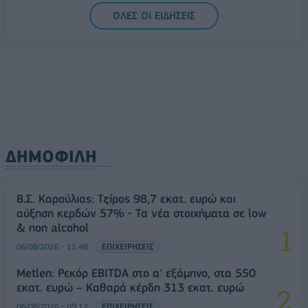
ΟΛΕΣ ΟΙ ΕΙΔΗΣΕΙΣ
ΔΗΜΟΦΙΛΗ
Β.Σ. Καρούλιας: Τζίρος 98,7 εκατ. ευρώ και
αύξηση κερδών 57% - Τα νέα στοιχήματα σε low
& non alcohol
06/08/2026 - 11:48
ΕΠΙΧΕΙΡΗΣΕΙΣ
Metlen: Ρεκόρ EBITDA στο α' εξάμηνο, στα 550
εκατ. ευρώ – Καθαρά κέρδη 313 εκατ. ευρώ
06/08/2026 - 09:12
ΕΠΙΧΕΙΡΗΣΕΙΣ