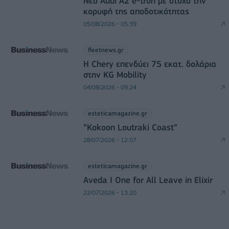
Νέο Audi A2 e-tron με στόχο την
κορυφή της αποδοτικότητας
05/08/2026 - 05:39
fleetnews.gr
Η Chery επενδύει 75 εκατ. δολάρια
στην KG Mobility
04/08/2026 - 09:24
esteticamagazine.gr
“Kokoon Loutraki Coast”
28/07/2026 - 12:07
esteticamagazine.gr
Aveda I One for All Leave in Elixir
22/07/2026 - 13:20