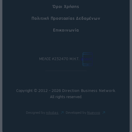
Όροι Χρήσης
Πολιτική Προστασίας Δεδομένων
Επικοινωνία
ΜΕΛΟΣ #232470 Μ.Η.Τ.
Copyright © 2012 - 2026
Direction Business Network
.
All rights reserved.
Designed by
nikolas
Developed by
Nuevvo