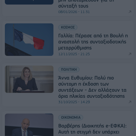
σύνταξή τους
08/01/2026 - 11:31
ΚΟΣΜΟΣ
Γαλλία: Πέρασε από τη Βουλή η
αναστολή της συνταξιοδοτικής
μεταρρύθμισης
12/11/2025 - 21:25
ΠΟΛΙΤΙΚΗ
Άννα Ευθυμίου: Πολύ πιο
σύντομη η έκδοση των
συντάξεων - Δεν αλλάζουν τα
όρια ηλικίας συνταξιοδότησης
31/10/2025 - 14:29
ΟΙΚΟΝΟΜΙΑ
Βαρβέρης (Διοικητής e-ΕΦΚΑ):
Αυτή τη στιγμή δεν υπάρχει