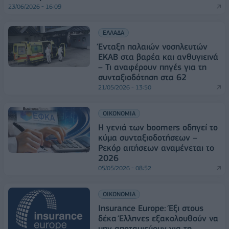
23/06/2026 - 16:09
ΕΛΛΑΔΑ
Ένταξη παλαιών νοσηλευτών
ΕΚΑΒ στα βαρέα και ανθυγιεινά
– Τι αναφέρουν πηγές για τη
συνταξιοδότηση στα 62
21/05/2026 - 13:50
ΟΙΚΟΝΟΜΙΑ
Η γενιά των boomers οδηγεί το
κύμα συνταξιοδοτήσεων –
Ρεκόρ αιτήσεων αναμένεται το
2026
05/05/2026 - 08:52
ΟΙΚΟΝΟΜΙΑ
Insurance Europe: Έξι στους
δέκα Έλληνες εξακολουθούν να
μην αποταμιεύουν για τη