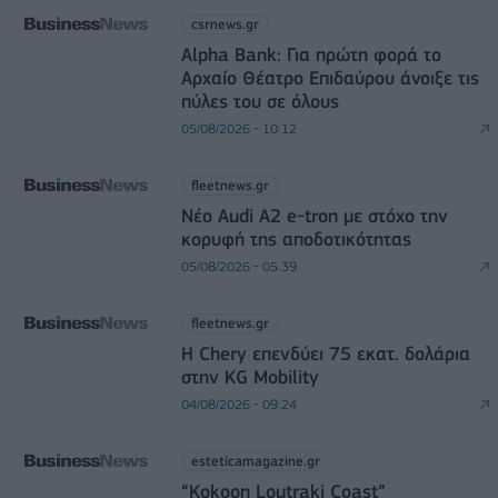
csrnews.gr
Alpha Bank: Για πρώτη φορά το
Αρχαίο Θέατρο Επιδαύρου άνοιξε τις
πύλες του σε όλους
05/08/2026 - 10:12
fleetnews.gr
Νέο Audi A2 e-tron με στόχο την
κορυφή της αποδοτικότητας
05/08/2026 - 05:39
fleetnews.gr
Η Chery επενδύει 75 εκατ. δολάρια
στην KG Mobility
04/08/2026 - 09:24
esteticamagazine.gr
“Kokoon Loutraki Coast”