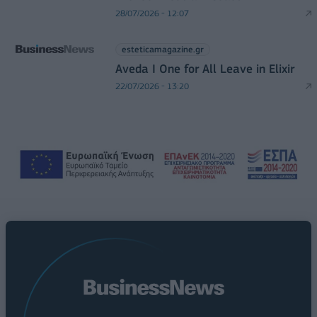
28/07/2026 - 12:07
esteticamagazine.gr
Aveda I One for All Leave in Elixir
22/07/2026 - 13:20