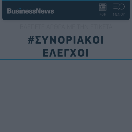
ΡΟΗ
ΜΕΝΟΥ
ΒΛΈΠΕΤΕ ΆΡΘΡΑ ΜΕ ΤΗΝ ΕΤΙΚΈΤΑ
#ΣΥΝΟΡΙΑΚΟΙ
ΕΛΕΓΧΟΙ