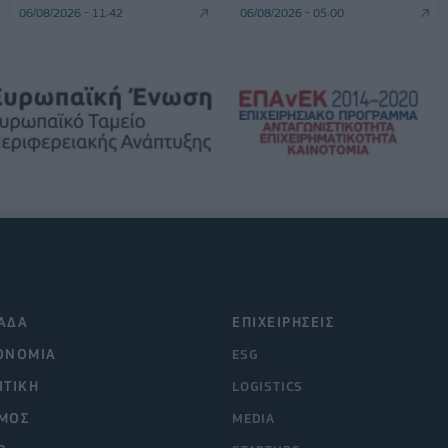
06/08/2026 - 11:42
06/08/2026 - 05:00
ΑΔΑ
ΕΠΙΧΕΙΡΗΣΕΙΣ
ΟΝΟΜΙΑ
ESG
ΙΤΙΚΗ
LOGISTICS
ΜΟΣ
MEDIA