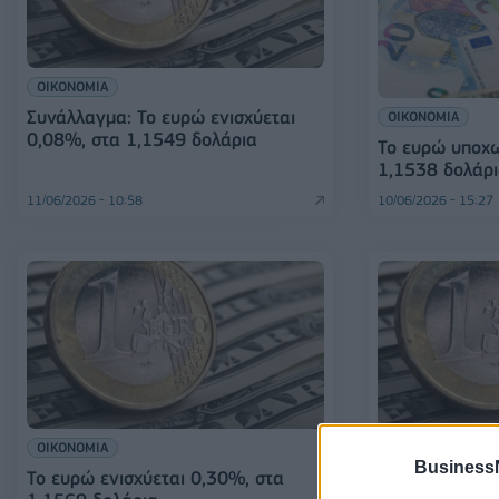
ΟΙΚΟΝΟΜΙΑ
Συνάλλαγμα: Το ευρώ ενισχύεται
ΟΙΚΟΝΟΜΙΑ
0,08%, στα 1,1549 δολάρια
Το ευρώ υποχω
1,1538 δολάρ
11/06/2026 - 10:58
10/06/2026 - 15:27
ΟΙΚΟΝΟΜΙΑ
ΟΙΚΟΝΟΜΙΑ
Business
Το ευρώ ενισχύεται 0,30%, στα
Συνάλλαγμα: Τ