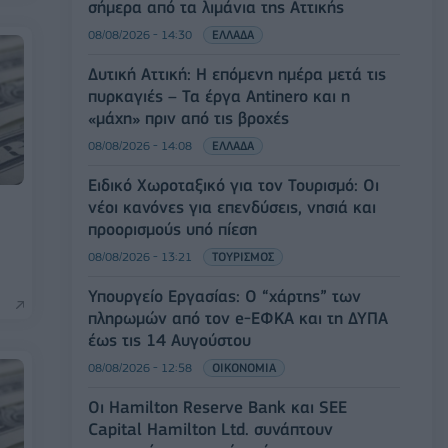
σήμερα από τα λιμάνια της Αττικής
08/08/2026 - 14:30
ΕΛΛΑΔΑ
Δυτική Αττική: Η επόμενη ημέρα μετά τις
πυρκαγιές – Τα έργα Antinero και η
«μάχη» πριν από τις βροχές
08/08/2026 - 14:08
ΕΛΛΑΔΑ
Ειδικό Χωροταξικό για τον Τουρισμό: Οι
νέοι κανόνες για επενδύσεις, νησιά και
προορισμούς υπό πίεση
08/08/2026 - 13:21
ΤΟΥΡΙΣΜΟΣ
Υπουργείο Εργασίας: Ο “χάρτης” των
πληρωμών από τον e-ΕΦΚΑ και τη ΔΥΠΑ
έως τις 14 Αυγούστου
08/08/2026 - 12:58
ΟΙΚΟΝΟΜΙΑ
Οι Hamilton Reserve Bank και SEE
Capital Hamilton Ltd. συνάπτουν