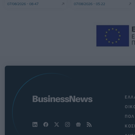
07/08/2026 - 08:47
07/08/2026 - 05:22
ΕΛΛ
ΟΙΚ
ΠΟΛ
ΚΟΣ