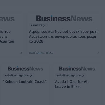
csrnews.gr
ία του
Ατρόμητος και Novibet συνεχίζουν μαζί:
ννης
Ανανέωση της συνεργασίας τους μέχρι
θέση του
το 2028
07/08/2026 - 08:52
esteticamagazine.gr
esteticamagazine.gr
“Kokoon Loutraki Coast”
Aveda I One for All
Leave in Elixir