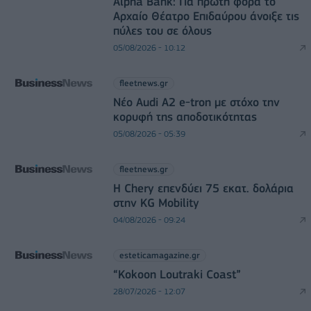
Alpha Bank: Για πρώτη φορά το
Αρχαίο Θέατρο Επιδαύρου άνοιξε τις
πύλες του σε όλους
05/08/2026 - 10:12
fleetnews.gr
Νέο Audi A2 e-tron με στόχο την
κορυφή της αποδοτικότητας
05/08/2026 - 05:39
fleetnews.gr
Η Chery επενδύει 75 εκατ. δολάρια
στην KG Mobility
04/08/2026 - 09:24
esteticamagazine.gr
“Kokoon Loutraki Coast”
28/07/2026 - 12:07