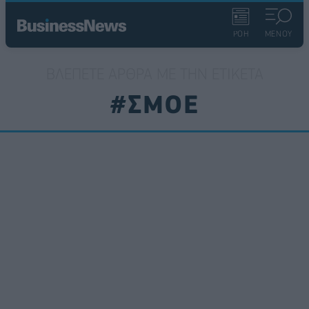
ΡΟΗ
ΜΕΝΟΥ
ΒΛΈΠΕΤΕ ΆΡΘΡΑ ΜΕ ΤΗΝ ΕΤΙΚΈΤΑ
#ΣΜΟΕ