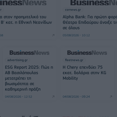
gr
csrnews.gr
α στον προημιτελικό του
Alpha Bank: Για πρώτη φορ
Β' κατ. η Εθνική Νεανίδων
Θέατρο Επιδαύρου άνοιξε τι
σε όλους
:58
05/08/2026 - 10:12
advertising.gr
fleetnews.gr
ESG Report 2025: Πώς η
Η Chery επενδύει 75
ΑΒ Βασιλόπουλος
εκατ. δολάρια στην KG
μετατρέπει τη
Mobility
βιωσιμότητα σε
καθημερινή πράξη
04/08/2026 - 12:52
04/08/2026 - 09:24