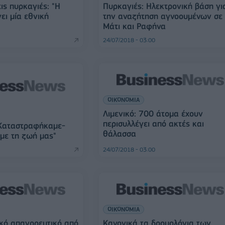
ις πυρκαγιές: "Η
Πυρκαγιές: Ηλεκτρονική βάση γι
ει μία εθνική
την αναζήτηση αγνοουμένων σε
Μάτι και Ραφήνα
24/07/2018 - 03:00
ΟΙΚΟΝΟΜΙΑ
Λιμενικό: 700 άτομα έχουν
περισυλλέγει από ακτές και
"Καταστραφήκαμε-
θάλασσα
με τη ζωή μας"
24/07/2018 - 03:00
ΟΙΚΟΝΟΜΙΑ
κό απαγορευτικό από
Κανονικά τα δρομολόγια των