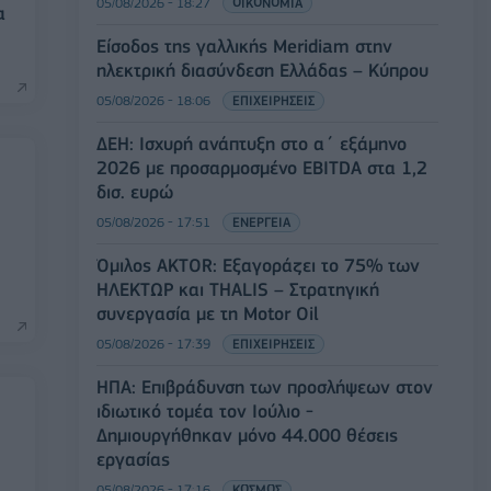
05/08/2026 - 18:27
ΟΙΚΟΝΟΜΙΑ
α
Είσοδος της γαλλικής Meridiam στην
ηλεκτρική διασύνδεση Ελλάδας – Κύπρου
05/08/2026 - 18:06
ΕΠΙΧΕΙΡΗΣΕΙΣ
ΔΕΗ: Ισχυρή ανάπτυξη στο α΄ εξάμηνο
2026 με προσαρμοσμένο EBITDA στα 1,2
δισ. ευρώ
05/08/2026 - 17:51
ΕΝΕΡΓΕΙΑ
Όμιλος AKTOR: Εξαγοράζει το 75% των
ΗΛΕΚΤΩΡ και THALIS – Στρατηγική
συνεργασία με τη Motor Oil
05/08/2026 - 17:39
ΕΠΙΧΕΙΡΗΣΕΙΣ
ΗΠΑ: Επιβράδυνση των προσλήψεων στον
ιδιωτικό τομέα τον Ιούλιο -
Δημιουργήθηκαν μόνο 44.000 θέσεις
εργασίας
05/08/2026 - 17:16
ΚΟΣΜΟΣ