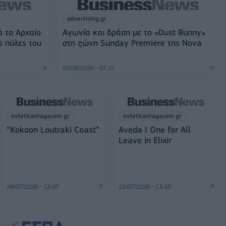
advertising.gr
ά το Αρχαίο
Αγωνία και δράση με το «Dust Bunny»
ς πύλες του
στη ζώνη Sunday Premiere της Nova
05/08/2026 - 07:21
esteticamagazine.gr
esteticamagazine.gr
“Kokoon Loutraki Coast”
Aveda I One for All
Leave in Elixir
28/07/2026 - 12:07
22/07/2026 - 13:20