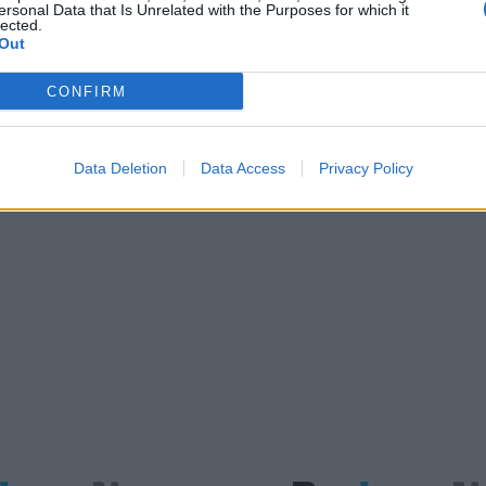
ersonal Data that Is Unrelated with the Purposes for which it
lected.
Out
CONFIRM
Data Deletion
Data Access
Privacy Policy