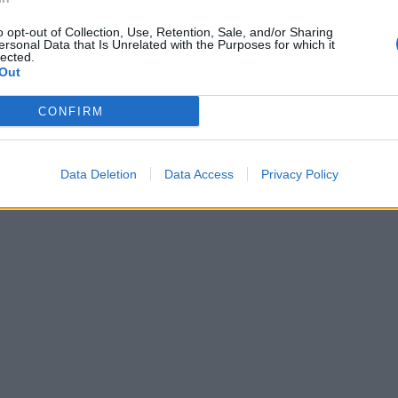
o opt-out of Collection, Use, Retention, Sale, and/or Sharing
ersonal Data that Is Unrelated with the Purposes for which it
lected.
Out
CONFIRM
Data Deletion
Data Access
Privacy Policy