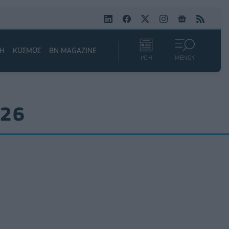
ΚΗ
ΚΟΣΜΟΣ
BN MAGAZINE
ΡΟΗ
ΜΕΝΟΥ
026