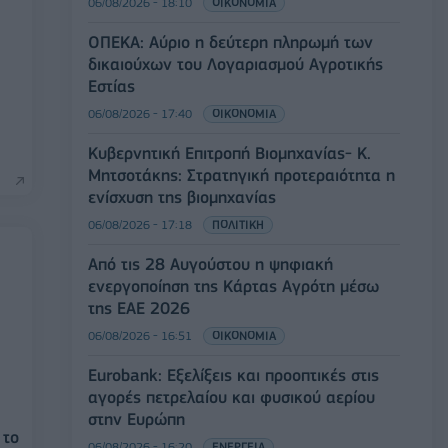
06/08/2026 - 18:10
ΟΙΚΟΝΟΜΙΑ
ΟΠΕΚΑ: Αύριο η δεύτερη πληρωμή των
δικαιούχων του Λογαριασμού Αγροτικής
Εστίας
06/08/2026 - 17:40
ΟΙΚΟΝΟΜΙΑ
Κυβερνητική Επιτροπή Βιομηχανίας- Κ.
Μητσοτάκης: Στρατηγική προτεραιότητα η
ενίσχυση της βιομηχανίας
06/08/2026 - 17:18
ΠΟΛΙΤΙΚΗ
Από τις 28 Αυγούστου η ψηφιακή
ενεργοποίηση της Κάρτας Αγρότη μέσω
της ΕΑΕ 2026
06/08/2026 - 16:51
ΟΙΚΟΝΟΜΙΑ
Eurobank: Εξελίξεις και προοπτικές στις
αγορές πετρελαίου και φυσικού αερίου
στην Ευρώπη
 το
06/08/2026 - 16:20
ΕΝΕΡΓΕΙΑ