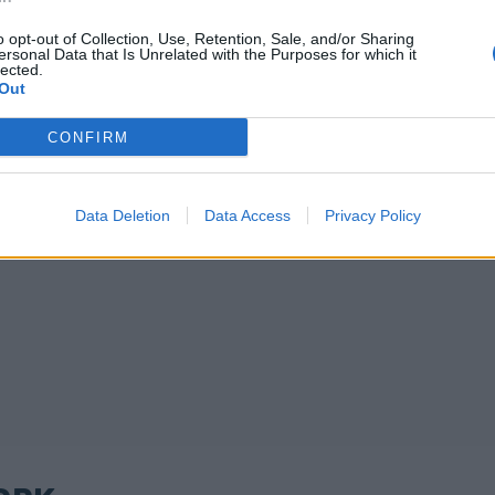
o opt-out of Collection, Use, Retention, Sale, and/or Sharing
ersonal Data that Is Unrelated with the Purposes for which it
lected.
Out
CONFIRM
Data Deletion
Data Access
Privacy Policy