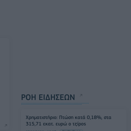
ΡΟΗ ΕΙΔΗΣΕΩΝ
Χρηματιστήριο: Πτώση κατά 0,18%, στα
315,71 εκατ. ευρώ ο τζίρος