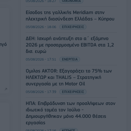
05/08/2026 - 18:27
ΟΙΚΟΝΟΜΙΑ
Είσοδος της γαλλικής Meridiam στην
ηλεκτρική διασύνδεση Ελλάδας – Κύπρου
05/08/2026 - 18:06
ΕΠΙΧΕΙΡΗΣΕΙΣ
ΔΕΗ: Ισχυρή ανάπτυξη στο α΄ εξάμηνο
ηγό
2026 με προσαρμοσμένο EBITDA στα 1,2
δισ. ευρώ
05/08/2026 - 17:51
ΕΝΕΡΓΕΙΑ
Όμιλος AKTOR: Εξαγοράζει το 75% των
ΗΛΕΚΤΩΡ και THALIS – Στρατηγική
συνεργασία με τη Motor Oil
05/08/2026 - 17:39
ΕΠΙΧΕΙΡΗΣΕΙΣ
ΗΠΑ: Επιβράδυνση των προσλήψεων στον
ιδιωτικό τομέα τον Ιούλιο -
Δημιουργήθηκαν μόνο 44.000 θέσεις
εργασίας
05/08/2026 - 17:16
ΚΟΣΜΟΣ