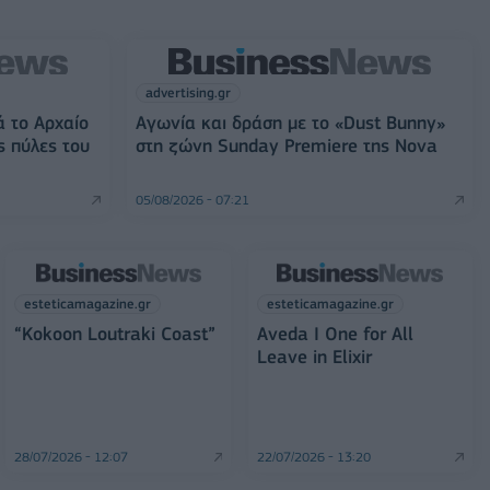
advertising.gr
ά το Αρχαίο
Αγωνία και δράση με το «Dust Bunny»
ς πύλες του
στη ζώνη Sunday Premiere της Nova
05/08/2026 - 07:21
esteticamagazine.gr
esteticamagazine.gr
“Kokoon Loutraki Coast”
Aveda I One for All
Leave in Elixir
28/07/2026 - 12:07
22/07/2026 - 13:20