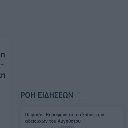
 η
-
τη
ΡΟΗ ΕΙΔΗΣΕΩΝ
Πειραιάς: Κορυφώνεται η έξοδος των
αδειούχων του Αυγούστου