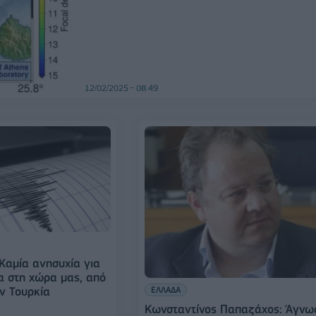
12/02/2025 - 08:49
Kαμία ανησυχία για
τα στη χώρα μας, από
ΕΛΛΑΔΑ
ην Τουρκία
Κωνσταντίνος Παπαζάχος: Άγνω