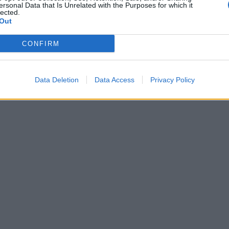
ersonal Data that Is Unrelated with the Purposes for which it
lected.
Out
CONFIRM
Data Deletion
Data Access
Privacy Policy