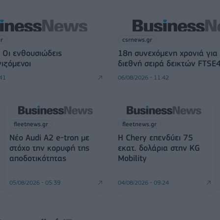
gr
csrnews.gr
 Οι ενθουσιώδεις
18η συνεχόμενη χρονιά για
ιζόμενοι
διεθνή σειρά δεικτών FTSE
:41
06/08/2026 - 11:42
fleetnews.gr
fleetnews.gr
Νέο Audi A2 e-tron με
Η Chery επενδύει 75
στόχο την κορυφή της
εκατ. δολάρια στην KG
αποδοτικότητας
Mobility
05/08/2026 - 05:39
04/08/2026 - 09:24