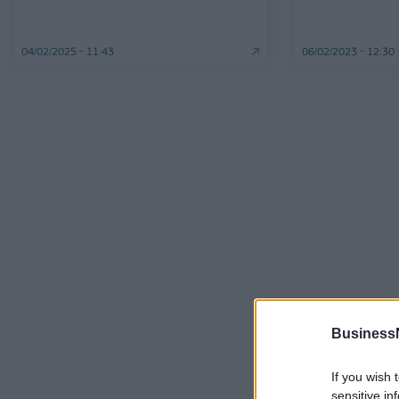
04/02/2025 - 11:43
06/02/2023 - 12:30
Business
If you wish 
sensitive in