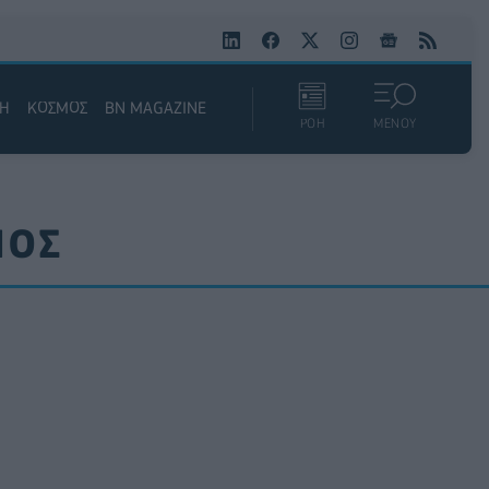
ΚΗ
ΚΟΣΜΟΣ
BN MAGAZINE
ΡΟΗ
ΜΕΝΟΥ
ΝΟΣ