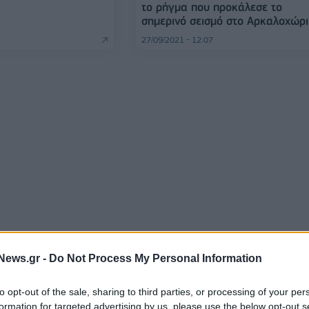
το ρήγμα που προκάλεσε το
σημερινό σεισμό στο Αρκαλοχώρι
27/09/2021 - 12:07
News.gr -
Do Not Process My Personal Information
to opt-out of the sale, sharing to third parties, or processing of your per
formation for targeted advertising by us, please use the below opt-out s