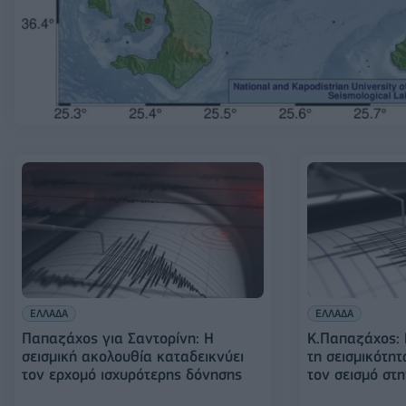
ΕΛΛΑΔΑ
ΕΛΛΑΔΑ
Παπαζάχος για Σαντορίνη: Η
Κ.Παπαζάχος: 
σεισμική ακολουθία καταδεικνύει
τη σεισμικότη
τον ερχομό ισχυρότερης δόνησης
τον σεισμό στ