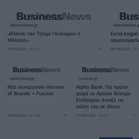
allstarbasket.gr
allstarbasket.
«Κλείνει τον Τζέιμς Γουάισμαν η
EuroLeague:
Μάλαγα»
πρωτοεμφαν
06/08/2026 - 21:11
06/08/2026 - 20
advertising.gr
csrnews.gr
Νέα συνεργασία Heaven
Alpha Bank: Για πρώτη
of Brands × Fussion
φορά το Αρχαίο Θέατρο
Επιδαύρου άνοιξε τις
πύλες του σε όλους
06/08/2026 - 11:19
05/08/2026 - 10:12