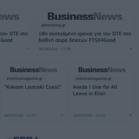
advertising.gr
 τον ΟΤΕ στη
18η συνεχόμενη χρονιά για τον ΟΤΕ στη
4Good
διεθνή σειρά δεικτών FTSE4Good
06/08/2026 - 11:39
esteticamagazine.gr
esteticamagazine.gr
“Kokoon Loutraki Coast”
Aveda I One for All
Leave in Elixir
28/07/2026 - 12:07
22/07/2026 - 13:20