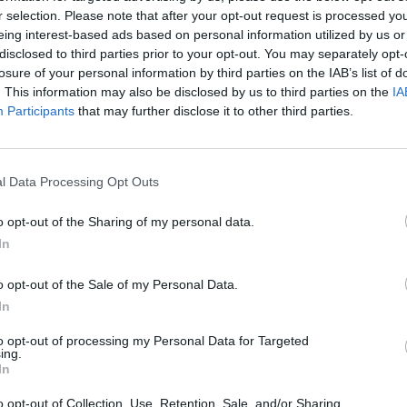
r selection. Please note that after your opt-out request is processed y
eing interest-based ads based on personal information utilized by us or
disclosed to third parties prior to your opt-out. You may separately opt-
losure of your personal information by third parties on the IAB’s list of
. This information may also be disclosed by us to third parties on the
IA
Participants
that may further disclose it to other third parties.
l Data Processing Opt Outs
o opt-out of the Sharing of my personal data.
In
o opt-out of the Sale of my Personal Data.
In
to opt-out of processing my Personal Data for Targeted
ing.
In
o opt-out of Collection, Use, Retention, Sale, and/or Sharing