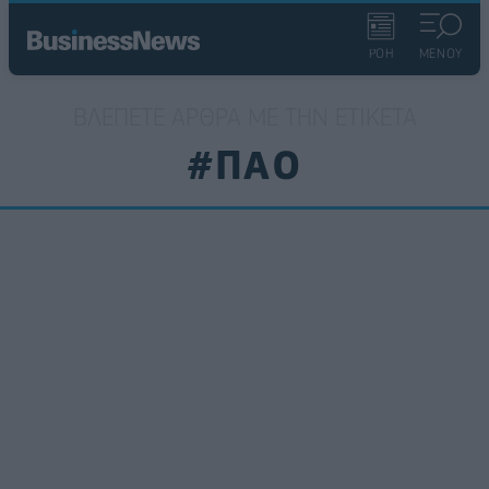
ΡΟΗ
ΜΕΝΟΥ
ΒΛΈΠΕΤΕ ΆΡΘΡΑ ΜΕ ΤΗΝ ΕΤΙΚΈΤΑ
#ΠΑΟ