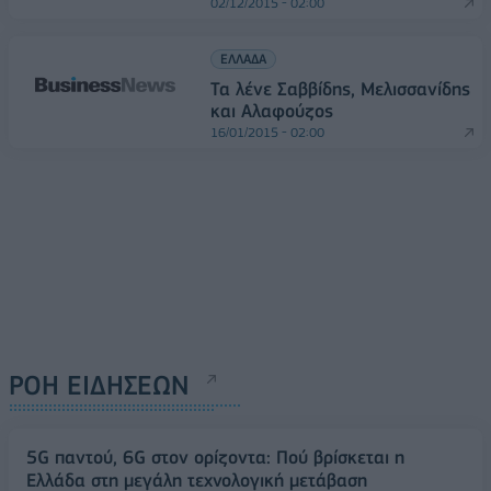
02/12/2015 - 02:00
ΕΛΛΑΔΑ
Τα λένε Σαββίδης, Μελισσανίδης
και Αλαφούζος
16/01/2015 - 02:00
ΡΟΗ ΕΙΔΗΣΕΩΝ
5G παντού, 6G στον ορίζοντα: Πού βρίσκεται η
Ελλάδα στη μεγάλη τεχνολογική μετάβαση