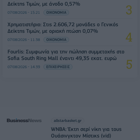
Δείκτης Τιμών, με άνοδο 0,57%
07/08/2026 - 15:21
ΟΙΚΟΝΟΜΙΑ
Χρηματιστήριο: Στις 2.606,72 μονάδες ο Γενικός
Δείκτης Τιμών, με οριακή πτώση 0,07%
07/08/2026 - 11:38
ΟΙΚΟΝΟΜΙΑ
Fourlis: Συμφωνία για την πώληση συμμετοχής στο
Sofia South Ring Mall έναντι 49,35 εκατ. ευρώ
07/08/2026 - 14:39
ΕΠΙΧΕΙΡΗΣΕΙΣ
allstarbasket.gr
WNBA: Έκτη σερί νίκη για τους
Ουάσινγκτον Μίστικς (vid)