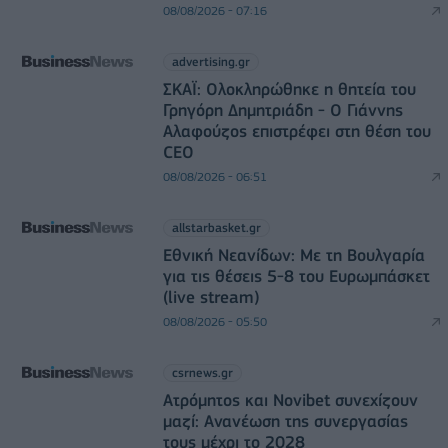
08/08/2026 - 07:16
advertising.gr
ΣΚΑΪ: Ολοκληρώθηκε η θητεία του
Γρηγόρη Δημητριάδη - Ο Γιάννης
Αλαφούζος επιστρέφει στη θέση του
CEO
08/08/2026 - 06:51
allstarbasket.gr
Εθνική Νεανίδων: Με τη Βουλγαρία
για τις θέσεις 5-8 του Ευρωμπάσκετ
(live stream)
08/08/2026 - 05:50
csrnews.gr
Ατρόμητος και Novibet συνεχίζουν
μαζί: Ανανέωση της συνεργασίας
τους μέχρι το 2028