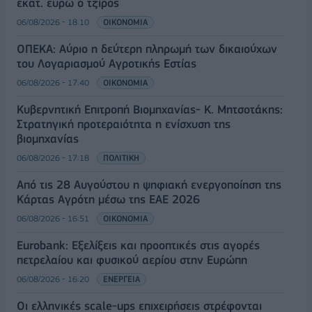
εκατ. ευρώ ο τζίρος
06/08/2026 - 18:10
ΟΙΚΟΝΟΜΙΑ
ΟΠΕΚΑ: Αύριο η δεύτερη πληρωμή των δικαιούχων
του Λογαριασμού Αγροτικής Εστίας
06/08/2026 - 17:40
ΟΙΚΟΝΟΜΙΑ
Κυβερνητική Επιτροπή Βιομηχανίας- Κ. Μητσοτάκης:
Στρατηγική προτεραιότητα η ενίσχυση της
βιομηχανίας
06/08/2026 - 17:18
ΠΟΛΙΤΙΚΗ
Από τις 28 Αυγούστου η ψηφιακή ενεργοποίηση της
Κάρτας Αγρότη μέσω της ΕΑΕ 2026
06/08/2026 - 16:51
ΟΙΚΟΝΟΜΙΑ
Eurobank: Εξελίξεις και προοπτικές στις αγορές
πετρελαίου και φυσικού αερίου στην Ευρώπη
06/08/2026 - 16:20
ΕΝΕΡΓΕΙΑ
Οι ελληνικές scale-ups επιχειρήσεις στρέφονται