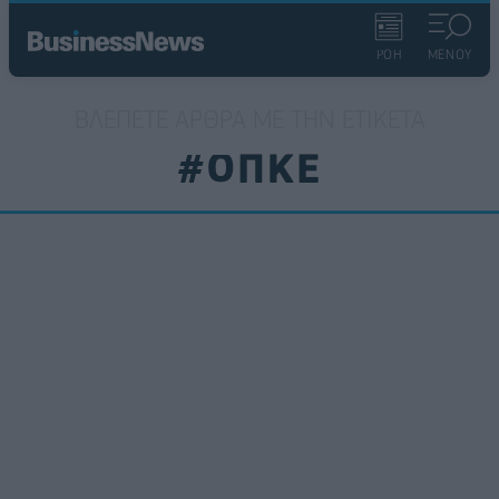
ΡΟΗ
ΜΕΝΟΥ
ΒΛΈΠΕΤΕ ΆΡΘΡΑ ΜΕ ΤΗΝ ΕΤΙΚΈΤΑ
#ΟΠΚΕ