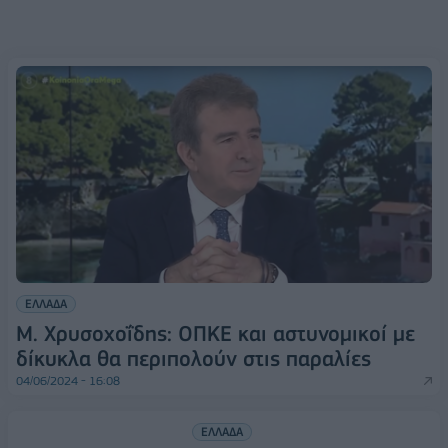
ΕΛΛΑΔΑ
Μ. Χρυσοχοΐδης: ΟΠΚΕ και αστυνομικοί με
δίκυκλα θα περιπολούν στις παραλίες
04/06/2024 - 16:08
ΕΛΛΑΔΑ