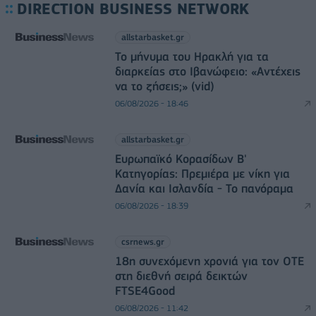
DIRECTION BUSINESS NETWORK
allstarbasket.gr
Το μήνυμα του Ηρακλή για τα
διαρκείας στο Ιβανώφειο: «Αντέχεις
να το ζήσεις;» (vid)
06/08/2026 - 18:46
allstarbasket.gr
Ευρωπαϊκό Κορασίδων Β'
Κατηγορίας: Πρεμιέρα με νίκη για
Δανία και Ισλανδία - Το πανόραμα
06/08/2026 - 18:39
csrnews.gr
18η συνεχόμενη χρονιά για τον ΟΤΕ
στη διεθνή σειρά δεικτών
FTSE4Good
06/08/2026 - 11:42