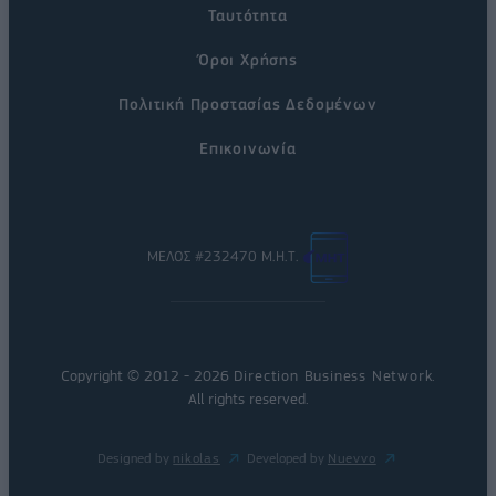
Ταυτότητα
Όροι Χρήσης
Πολιτική Προστασίας Δεδομένων
Επικοινωνία
ΜΕΛΟΣ #232470 Μ.Η.Τ.
Copyright © 2012 - 2026
Direction Business Network
.
All rights reserved.
Designed by
nikolas
Developed by
Nuevvo