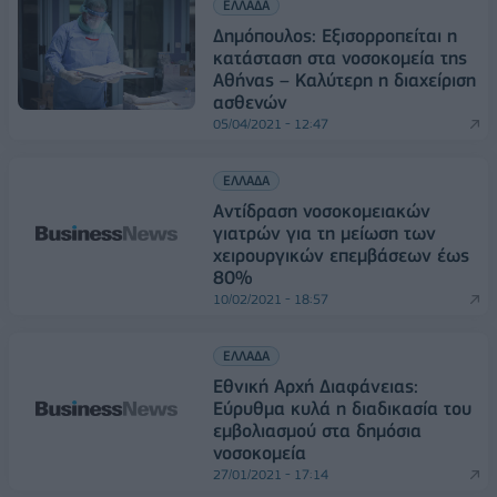
ΕΛΛΑΔΑ
Δημόπουλος: Εξισορροπείται η
κατάσταση στα νοσοκομεία της
Αθήνας – Καλύτερη η διαχείριση
ασθενών
05/04/2021 - 12:47
ΕΛΛΑΔΑ
Αντίδραση νοσοκομειακών
γιατρών για τη μείωση των
χειρουργικών επεμβάσεων έως
80%
10/02/2021 - 18:57
ΕΛΛΑΔΑ
Εθνική Αρχή Διαφάνειας:
Εύρυθμα κυλά η διαδικασία του
εμβολιασμού στα δημόσια
νοσοκομεία
27/01/2021 - 17:14