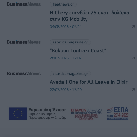
fleetnews.gr
Η Chery επενδύει 75 εκατ. δολάρια
στην KG Mobility
04/08/2026 - 09:24
esteticamagazine.gr
“Kokoon Loutraki Coast”
28/07/2026 - 12:07
esteticamagazine.gr
Aveda I One for All Leave in Elixir
22/07/2026 - 13:20