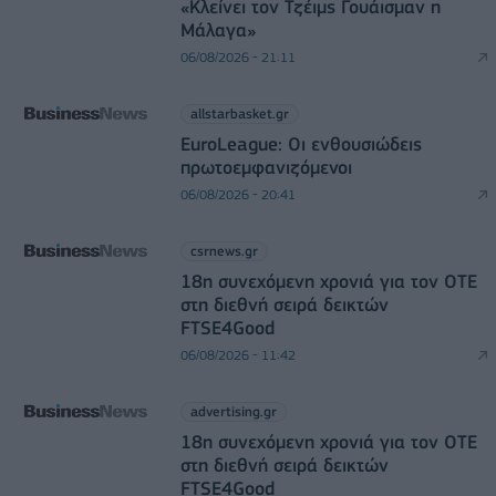
«Κλείνει τον Τζέιμς Γουάισμαν η
Μάλαγα»
06/08/2026 - 21:11
allstarbasket.gr
EuroLeague: Οι ενθουσιώδεις
πρωτοεμφανιζόμενοι
06/08/2026 - 20:41
csrnews.gr
18η συνεχόμενη χρονιά για τον ΟΤΕ
στη διεθνή σειρά δεικτών
FTSE4Good
06/08/2026 - 11:42
advertising.gr
18η συνεχόμενη χρονιά για τον ΟΤΕ
στη διεθνή σειρά δεικτών
FTSE4Good