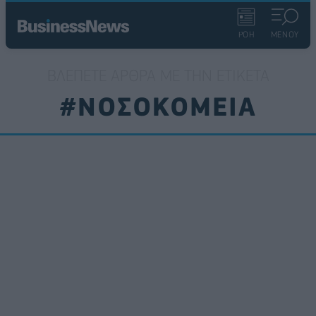
ΡΟΗ
ΜΕΝΟΥ
ΒΛΈΠΕΤΕ ΆΡΘΡΑ ΜΕ ΤΗΝ ΕΤΙΚΈΤΑ
#ΝΟΣΟΚΟΜΕΙΑ