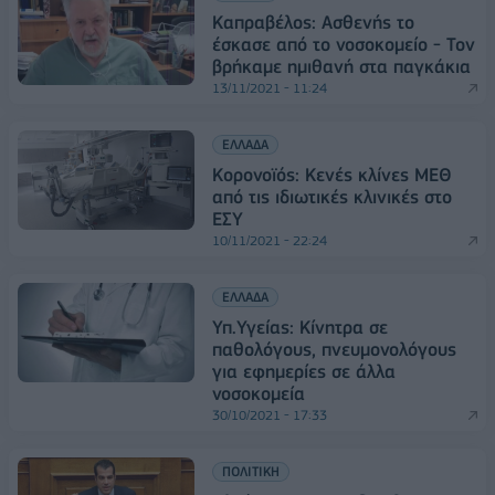
Καπραβέλος: Ασθενής το
έσκασε από το νοσοκομείο - Τον
βρήκαμε ημιθανή στα παγκάκια
13/11/2021 - 11:24
ΕΛΛΑΔΑ
Κορονοϊός: Κενές κλίνες ΜΕΘ
από τις ιδιωτικές κλινικές στο
ΕΣΥ
10/11/2021 - 22:24
ΕΛΛΑΔΑ
Υπ.Υγείας: Κίνητρα σε
παθολόγους, πνευμονολόγους
για εφημερίες σε άλλα
νοσοκομεία
30/10/2021 - 17:33
ΠΟΛΙΤΙΚΗ