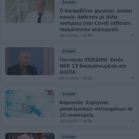
ΕΛΛΑΔΑ
Ο Καπραβέλος φωνάζει, ακούει
κανείς; Aσθενείς με άλλα
νοσήματα (non Covid) πέθαναν
περιμένοντας χειρουργείο
28/11/2021 - 13:34
ΕΛΛΑΔΑ
Γιαννακός (ΠΟΕΔΗΝ): Εκτός
ΜΕΘ 13 διασωληνωμένοι στο
ΑΧΕΠΑ
26/11/2021 - 09:28
ΕΛΛΑΔΑ
Κορονοϊός: Χορήγηση
μονοκλωνικών αντισωμάτων σε
10 νοσοκομεία
25/11/2021 - 19:59
ΕΛΛΑΔΑ