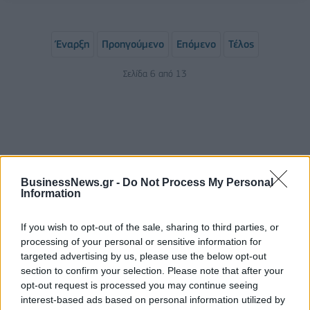
Έναρξη
Προηγούμενο
Επόμενο
Τέλος
Σελίδα 6 από 13
BusinessNews.gr -
Do Not Process My Personal
Information
If you wish to opt-out of the sale, sharing to third parties, or
ΡΟΗ ΕΙΔΗΣΕΩΝ
processing of your personal or sensitive information for
targeted advertising by us, please use the below opt-out
section to confirm your selection. Please note that after your
opt-out request is processed you may continue seeing
Πειραιάς: Κορυφώνεται η έξοδος των αδειούχων
interest-based ads based on personal information utilized by
του Αυγούστου