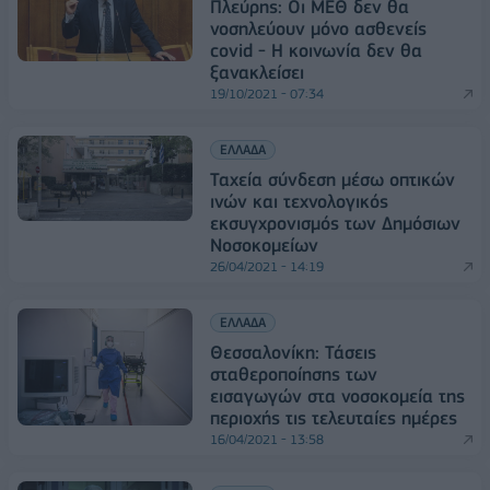
Πλεύρης: Οι ΜΕΘ δεν θα
νοσηλεύουν μόνο ασθενείς
covid - Η κοινωνία δεν θα
ξανακλείσει
19/10/2021 - 07:34
ΕΛΛΑΔΑ
Ταχεία σύνδεση μέσω οπτικών
ινών και τεχνολογικός
εκσυγχρονισμός των Δημόσιων
Νοσοκομείων
26/04/2021 - 14:19
ΕΛΛΑΔΑ
Θεσσαλονίκη: Τάσεις
σταθεροποίησης των
εισαγωγών στα νοσοκομεία της
περιοχής τις τελευταίες ημέρες
16/04/2021 - 13:58