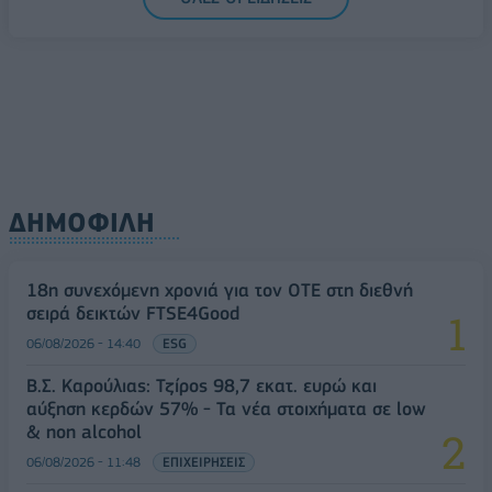
ΔΗΜΟΦΙΛΗ
18η συνεχόμενη χρονιά για τον ΟΤΕ στη διεθνή
σειρά δεικτών FTSE4Good
06/08/2026 - 14:40
ESG
Β.Σ. Καρούλιας: Τζίρος 98,7 εκατ. ευρώ και
αύξηση κερδών 57% - Τα νέα στοιχήματα σε low
& non alcohol
06/08/2026 - 11:48
ΕΠΙΧΕΙΡΗΣΕΙΣ