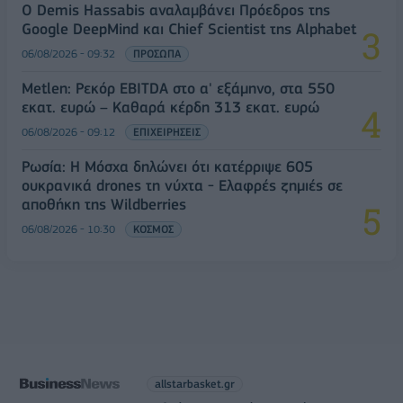
Ο Demis Hassabis αναλαμβάνει Πρόεδρος της
Google DeepMind και Chief Scientist της Alphabet
06/08/2026 - 09:32
ΠΡΟΣΩΠΑ
Metlen: Ρεκόρ EBITDA στο α' εξάμηνο, στα 550
εκατ. ευρώ – Καθαρά κέρδη 313 εκατ. ευρώ
06/08/2026 - 09:12
ΕΠΙΧΕΙΡΗΣΕΙΣ
Ρωσία: Η Μόσχα δηλώνει ότι κατέρριψε 605
ουκρανικά drones τη νύχτα - Ελαφρές ζημιές σε
αποθήκη της Wildberries
06/08/2026 - 10:30
ΚΟΣΜΟΣ
allstarbasket.gr