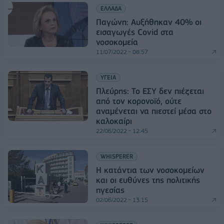
ΕΛΛΑΔΑ
Παγώνη: Αυξήθηκαν 40% οι
εισαγωγές Covid στα
νοσοκομεία
11/07/2022 - 08:57
ΥΓΕΙΑ
Πλεύρης: Το ΕΣΥ δεν πιέζεται
από τον κορονοϊό, ούτε
αναμένεται να πιεστεί μέσα στο
καλοκαίρι
22/06/2022 - 12:45
WHISPERER
Η κατάντια των νοσοκομείων
και οι ευθύνες της πολιτικής
ηγεσίας
02/06/2022 - 13:15