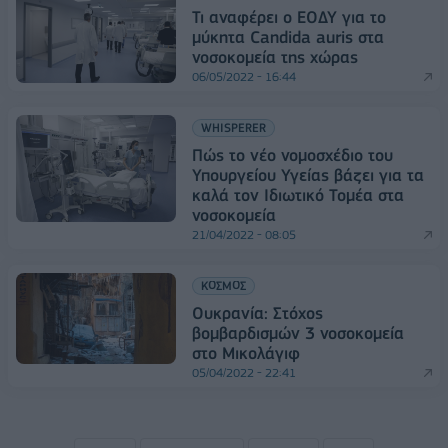
Τι αναφέρει ο ΕΟΔΥ για το
μύκητα Candida auris στα
νοσοκομεία της χώρας
06/05/2022 - 16:44
WHISPERER
Πώς το νέο νομοσχέδιο του
Υπουργείου Υγείας βάζει για τα
καλά τον Ιδιωτικό Τομέα στα
νοσοκομεία
21/04/2022 - 08:05
ΚΟΣΜΟΣ
Ουκρανία: Στόχος
βομβαρδισμών 3 νοσοκομεία
στο Μικολάγιφ
05/04/2022 - 22:41