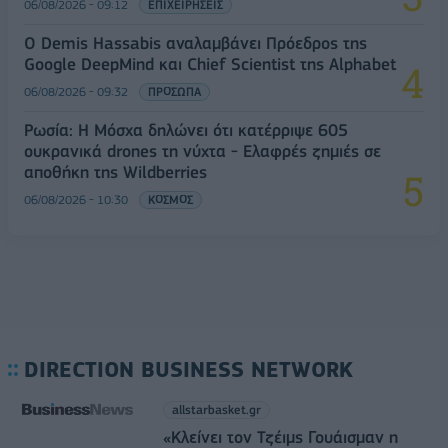
06/08/2026 - 09:12
ΕΠΙΧΕΙΡΗΣΕΙΣ
Ο Demis Hassabis αναλαμβάνει Πρόεδρος της
Google DeepMind και Chief Scientist της Alphabet
06/08/2026 - 09:32
ΠΡΟΣΩΠΑ
Ρωσία: Η Μόσχα δηλώνει ότι κατέρριψε 605
ουκρανικά drones τη νύχτα - Ελαφρές ζημιές σε
αποθήκη της Wildberries
06/08/2026 - 10:30
ΚΟΣΜΟΣ
DIRECTION BUSINESS NETWORK
allstarbasket.gr
«Κλείνει τον Τζέιμς Γουάισμαν η