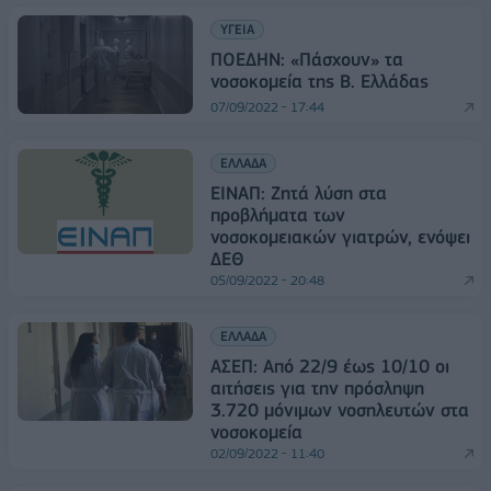
ΥΓΕΙΑ
ΠΟΕΔΗΝ: «Πάσχουν» τα
νοσοκομεία της Β. Ελλάδας
07/09/2022 - 17:44
ΕΛΛΑΔΑ
ΕΙΝΑΠ: Ζητά λύση στα
προβλήματα των
νοσοκομειακών γιατρών, ενόψει
ΔΕΘ
05/09/2022 - 20:48
ΕΛΛΑΔΑ
ΑΣΕΠ: Από 22/9 έως 10/10 οι
αιτήσεις για την πρόσληψη
3.720 μόνιμων νοσηλευτών στα
νοσοκομεία
02/09/2022 - 11:40