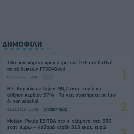
ΔΗΜΟΦΙΛΗ
18η συνεχόμενη χρονιά για τον ΟΤΕ στη διεθνή
σειρά δεικτών FTSE4Good
06/08/2026 - 14:40
ESG
Β.Σ. Καρούλιας: Τζίρος 98,7 εκατ. ευρώ και
αύξηση κερδών 57% - Τα νέα στοιχήματα σε low
& non alcohol
06/08/2026 - 11:48
ΕΠΙΧΕΙΡΗΣΕΙΣ
Metlen: Ρεκόρ EBITDA στο α' εξάμηνο, στα 550
εκατ. ευρώ – Καθαρά κέρδη 313 εκατ. ευρώ