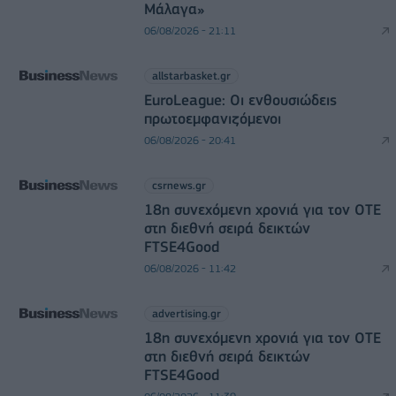
Μάλαγα»
06/08/2026 - 21:11
allstarbasket.gr
EuroLeague: Οι ενθουσιώδεις
πρωτοεμφανιζόμενοι
06/08/2026 - 20:41
csrnews.gr
18η συνεχόμενη χρονιά για τον ΟΤΕ
στη διεθνή σειρά δεικτών
FTSE4Good
06/08/2026 - 11:42
advertising.gr
18η συνεχόμενη χρονιά για τον ΟΤΕ
στη διεθνή σειρά δεικτών
FTSE4Good