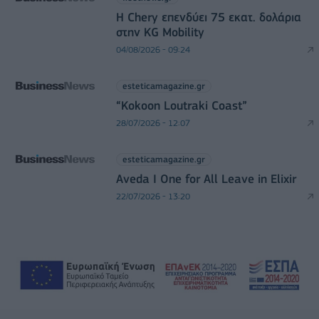
Η Chery επενδύει 75 εκατ. δολάρια
στην KG Mobility
04/08/2026 - 09:24
esteticamagazine.gr
“Kokoon Loutraki Coast”
28/07/2026 - 12:07
esteticamagazine.gr
Aveda I One for All Leave in Elixir
22/07/2026 - 13:20