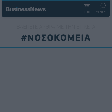
ΡΟΗ
ΜΕΝΟΥ
ΒΛΈΠΕΤΕ ΆΡΘΡΑ ΜΕ ΤΗΝ ΕΤΙΚΈΤΑ
#ΝΟΣΟΚΟΜΕΙΑ