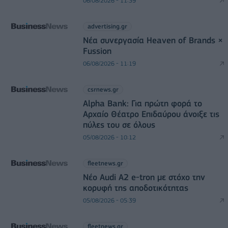
06/08/2026 - 11:39
advertising.gr
Νέα συνεργασία Heaven of Brands ×
Fussion
06/08/2026 - 11:19
csrnews.gr
Alpha Bank: Για πρώτη φορά το
Αρχαίο Θέατρο Επιδαύρου άνοιξε τις
πύλες του σε όλους
05/08/2026 - 10:12
fleetnews.gr
Νέο Audi A2 e-tron με στόχο την
κορυφή της αποδοτικότητας
05/08/2026 - 05:39
fleetnews.gr