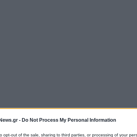
News.gr -
Do Not Process My Personal Information
to opt-out of the sale, sharing to third parties, or processing of your per