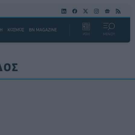
ΚΗ
ΚΟΣΜΟΣ
BN MAGAZINE
ΡΟΗ
ΜΕΝΟΥ
ΔΟΣ