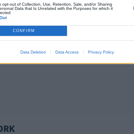
o opt-out of Collection, Use, Retention, Sale, and/or Sharing
ersonal Data that Is Unrelated with the Purposes for which it
lected.
Out
CONFIRM
Data Deletion
Data Access
Privacy Policy
ORK