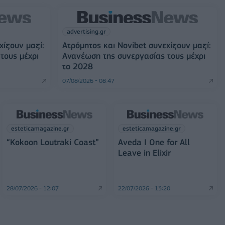
advertising.gr
χίζουν μαζί:
Ατρόμητος και Novibet συνεχίζουν μαζί:
τους μέχρι
Ανανέωση της συνεργασίας τους μέχρι
το 2028
07/08/2026 - 08:47
esteticamagazine.gr
esteticamagazine.gr
“Kokoon Loutraki Coast”
Aveda I One for All
Leave in Elixir
28/07/2026 - 12:07
22/07/2026 - 13:20