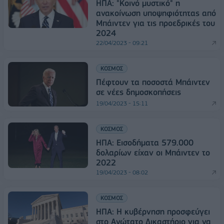
ΗΠΑ: "Κοινό μυστικό" η
ανακοίνωση υποψηφιότητας από
Μπάιντεν για τις προεδρικές του
2024
22/04/2023 - 09:21
ΚΟΣΜΟΣ
Πέφτουν τα ποσοστά Μπάιντεν
σε νέες δημοσκοπήσεις
19/04/2023 - 15:11
ΚΟΣΜΟΣ
ΗΠΑ: Eισοδήματα 579.000
δολαρίων είχαν οι Μπάιντεν το
2022
19/04/2023 - 08:02
ΚΟΣΜΟΣ
ΗΠΑ: Η κυβέρνηση προσφεύγει
στο Ανώτατο Δικαστήριο για να