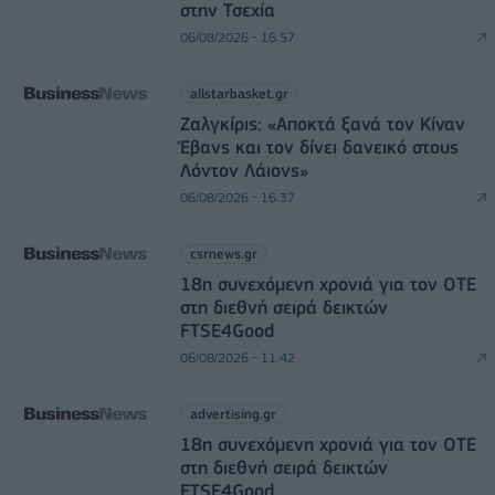
στην Τσεχία
06/08/2026 - 16:57
allstarbasket.gr
Ζαλγκίρις: «Αποκτά ξανά τον Κίναν
Έβανς και τον δίνει δανεικό στους
Λόντον Λάιονς»
06/08/2026 - 16:37
csrnews.gr
18η συνεχόμενη χρονιά για τον ΟΤΕ
στη διεθνή σειρά δεικτών
FTSE4Good
06/08/2026 - 11:42
advertising.gr
18η συνεχόμενη χρονιά για τον ΟΤΕ
στη διεθνή σειρά δεικτών
FTSE4Good