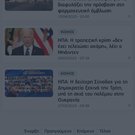
διαφυλάξει την πρόσβαση στη
φαρμακευτική άμβλωση
13/04/2023 - 20:00
ΚΟΣΜΟΣ
ΗΠΑ: Η τραπεζική κρίση «δεν
έχει τελειώσει ακόμη», λέει ο
Μπάιντεν
29/03/2023 - 07:18
ΚΟΣΜΟΣ
ΗΠΑ: Η δεύτερη Σύνοδος για τη
Δημοκρατία ξεκινά την Τρίτη,
υπό τη σκιά του πολέμου στην
Ουκρανία
27/03/2023 - 09:38
Έναρξη
Προηγούμενο
Επόμενο
Τέλος