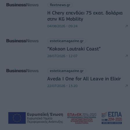
fleetnews.gr
Η Chery επενδύει 75 εκατ. δολάρια
στην KG Mobility
04/08/2026 - 09:24
esteticamagazine.gr
“Kokoon Loutraki Coast”
28/07/2026 - 12:07
esteticamagazine.gr
Aveda I One for All Leave in Elixir
22/07/2026 - 13:20