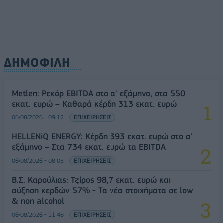
ΔΗΜΟΦΙΛΗ
Metlen: Ρεκόρ EBITDA στο α' εξάμηνο, στα 550
εκατ. ευρώ – Καθαρά κέρδη 313 εκατ. ευρώ
06/08/2026 - 09:12
ΕΠΙΧΕΙΡΗΣΕΙΣ
HELLENiQ ENERGY: Κέρδη 393 εκατ. ευρώ στο α'
εξάμηνο – Στα 734 εκατ. ευρώ τα EBITDA
06/08/2026 - 08:05
ΕΠΙΧΕΙΡΗΣΕΙΣ
Β.Σ. Καρούλιας: Τζίρος 98,7 εκατ. ευρώ και
αύξηση κερδών 57% - Τα νέα στοιχήματα σε low
& non alcohol
06/08/2026 - 11:48
ΕΠΙΧΕΙΡΗΣΕΙΣ