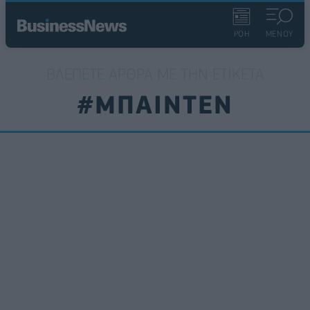
ΡΟΗ
ΜΕΝΟΥ
ΒΛΈΠΕΤΕ ΆΡΘΡΑ ΜΕ ΤΗΝ ΕΤΙΚΈΤΑ
#ΜΠΑΙΝΤΕΝ