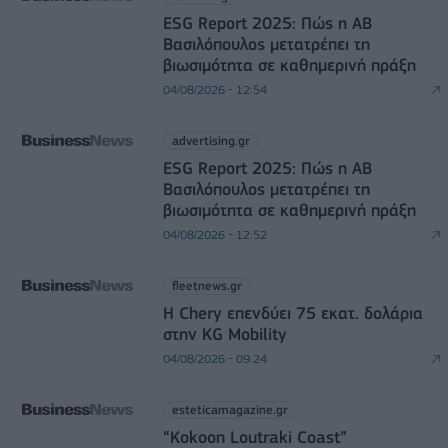
ESG Report 2025: Πώς η ΑΒ
Βασιλόπουλος μετατρέπει τη
βιωσιμότητα σε καθημερινή πράξη
04/08/2026 - 12:54
advertising.gr
ESG Report 2025: Πώς η ΑΒ
Βασιλόπουλος μετατρέπει τη
βιωσιμότητα σε καθημερινή πράξη
04/08/2026 - 12:52
fleetnews.gr
Η Chery επενδύει 75 εκατ. δολάρια
στην KG Mobility
04/08/2026 - 09:24
esteticamagazine.gr
“Kokoon Loutraki Coast”