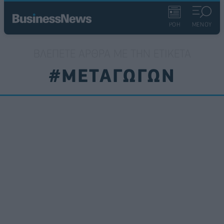
ΡΟΗ
ΜΕΝΟΥ
ΒΛΈΠΕΤΕ ΆΡΘΡΑ ΜΕ ΤΗΝ ΕΤΙΚΈΤΑ
#ΜΕΤΑΓΩΓΩΝ