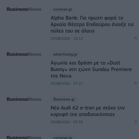
csrnews.gr
Alpha Bank: Για πρώτη φορά το
Αρχαίο Θέατρο Επιδαύρου άνοιξε τις
πύλες του σε όλους
05/08/2026 - 10:12
advertising.gr
Αγωνία και δράση με το «Dust
Bunny» στη ζώνη Sunday Premiere
της Nova
05/08/2026 - 07:21
fleetnews.gr
Νέο Audi A2 e-tron με στόχο την
κορυφή της αποδοτικότητας
05/08/2026 - 05:39
csrnews.gr