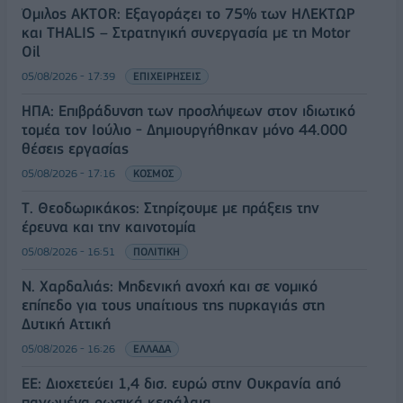
Όμιλος AKTOR: Εξαγοράζει το 75% των ΗΛΕΚΤΩΡ
και THALIS – Στρατηγική συνεργασία με τη Motor
Oil
05/08/2026 - 17:39
ΕΠΙΧΕΙΡΗΣΕΙΣ
ΗΠΑ: Επιβράδυνση των προσλήψεων στον ιδιωτικό
τομέα τον Ιούλιο - Δημιουργήθηκαν μόνο 44.000
θέσεις εργασίας
05/08/2026 - 17:16
ΚΟΣΜΟΣ
Τ. Θεοδωρικάκος: Στηρίζουμε με πράξεις την
έρευνα και την καινοτομία
05/08/2026 - 16:51
ΠΟΛΙΤΙΚΗ
Ν. Χαρδαλιάς: Μηδενική ανοχή και σε νομικό
επίπεδο για τους υπαίτιους της πυρκαγιάς στη
Δυτική Αττική
05/08/2026 - 16:26
ΕΛΛΑΔΑ
ΕΕ: Διοχετεύει 1,4 δισ. ευρώ στην Ουκρανία από
παγωμένα ρωσικά κεφάλαια