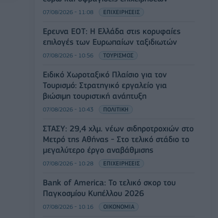
07/08/2026 - 11:08
ΕΠΙΧΕΙΡΗΣΕΙΣ
Έρευνα ΕΟΤ: Η Ελλάδα στις κορυφαίες
επιλογές των Ευρωπαίων ταξιδιωτών
07/08/2026 - 10:56
ΤΟΥΡΙΣΜΟΣ
Ειδικό Χωροταξικό Πλαίσιο για τον
Τουρισμό: Στρατηγικό εργαλείο για
βιώσιμη τουριστική ανάπτυξη
07/08/2026 - 10:43
ΠΟΛΙΤΙΚΗ
ΣΤΑΣΥ: 29,4 χλμ. νέων σιδηροτροχιών στο
Μετρό της Αθήνας - Στο τελικό στάδιο το
μεγαλύτερο έργο αναβάθμισης
07/08/2026 - 10:28
ΕΠΙΧΕΙΡΗΣΕΙΣ
Bank of America: Το τελικό σκορ του
Παγκοσμίου Κυπέλλου 2026
07/08/2026 - 10:16
ΟΙΚΟΝΟΜΙΑ