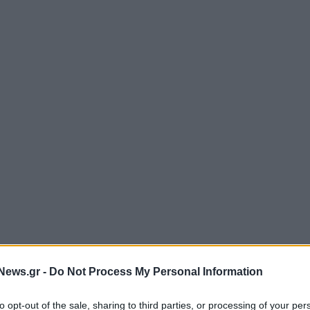
News.gr -
Do Not Process My Personal Information
to opt-out of the sale, sharing to third parties, or processing of your per