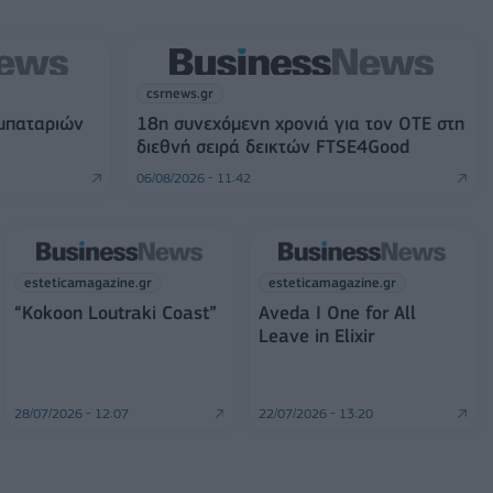
csrnews.gr
 μπαταριών
18η συνεχόμενη χρονιά για τον ΟΤΕ στη
διεθνή σειρά δεικτών FTSE4Good
06/08/2026 - 11:42
esteticamagazine.gr
esteticamagazine.gr
“Kokoon Loutraki Coast”
Aveda I One for All
Leave in Elixir
28/07/2026 - 12:07
22/07/2026 - 13:20