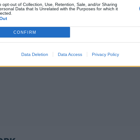
o opt-out of Collection, Use, Retention, Sale, and/or Sharing
ersonal Data that Is Unrelated with the Purposes for which it
lected.
Out
CONFIRM
Data Deletion
Data Access
Privacy Policy