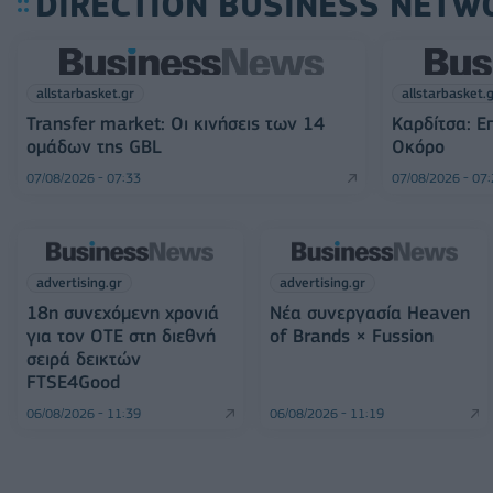
DIRECTION BUSINESS NETW
allstarbasket.gr
allstarbasket.
Transfer market: Οι κινήσεις των 14
Καρδίτσα: Ε
ομάδων της GBL
Οκόρο
07/08/2026 - 07:33
07/08/2026 - 07
advertising.gr
advertising.gr
18η συνεχόμενη χρονιά
Νέα συνεργασία Heaven
για τον ΟΤΕ στη διεθνή
of Brands × Fussion
σειρά δεικτών
FTSE4Good
06/08/2026 - 11:39
06/08/2026 - 11:19