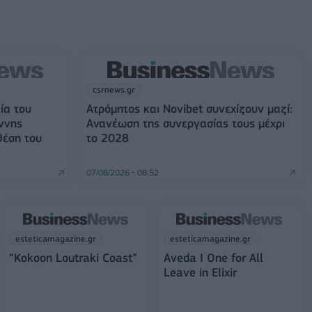
csrnews.gr
ία του
Ατρόμητος και Novibet συνεχίζουν μαζί:
ννης
Ανανέωση της συνεργασίας τους μέχρι
θέση του
το 2028
07/08/2026 - 08:52
esteticamagazine.gr
esteticamagazine.gr
“Kokoon Loutraki Coast”
Aveda I One for All
Leave in Elixir