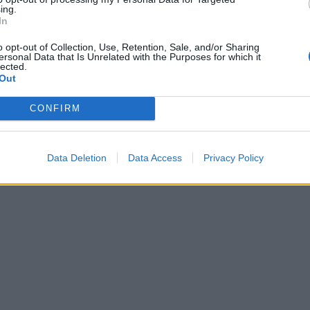
ing.
In
o opt-out of Collection, Use, Retention, Sale, and/or Sharing
ersonal Data that Is Unrelated with the Purposes for which it
lected.
Out
CONFIRM
Data Deletion
Data Access
Privacy Policy