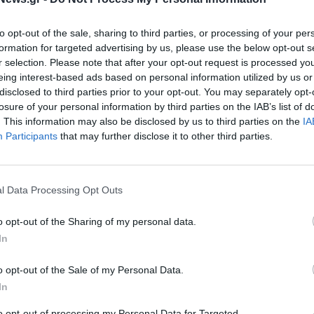
to opt-out of the sale, sharing to third parties, or processing of your per
formation for targeted advertising by us, please use the below opt-out s
r selection. Please note that after your opt-out request is processed y
eing interest-based ads based on personal information utilized by us or
disclosed to third parties prior to your opt-out. You may separately opt-
losure of your personal information by third parties on the IAB’s list of
. This information may also be disclosed by us to third parties on the
IA
Participants
that may further disclose it to other third parties.
l Data Processing Opt Outs
o opt-out of the Sharing of my personal data.
In
o opt-out of the Sale of my Personal Data.
In
to opt-out of processing my Personal Data for Targeted