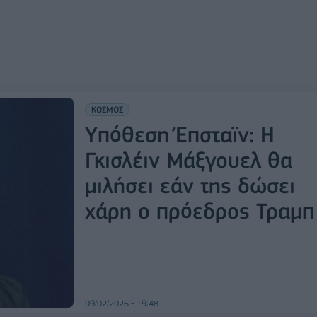
ΚΟΣΜΟΣ
Yπόθεση Έπσταϊν: Η
Γκισλέιν Μάξγουελ θα
μιλήσει εάν της δώσει
χάρη ο πρόεδρος Τραμπ
09/02/2026 - 19:48