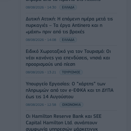
08/08/2026 - 14:30
ΕΛΛΑΔΑ
Δυτική Αττική: Η επόμενη ημέρα μετά τις
πυρκαγιές – Τα έργα Antinero και η
«μάχη» πριν από τις βροχές
08/08/2026 - 14:08
ΕΛΛΑΔΑ
Ειδικό Χωροταξικό για τον Τουρισμό: Οι
νέοι κανόνες για επενδύσεις, νησιά και
προορισμούς υπό πίεση
08/08/2026 - 13:21
ΤΟΥΡΙΣΜΟΣ
Υπουργείο Εργασίας: Ο “χάρτης” των
πληρωμών από τον e-ΕΦΚΑ και τη ΔΥΠΑ
έως τις 14 Αυγούστου
08/08/2026 - 12:58
ΟΙΚΟΝΟΜΙΑ
Οι Hamilton Reserve Bank και SEE
Capital Hamilton Ltd. συνάπτουν
συμφωνία υπηρεσιών μάρκετινγκ