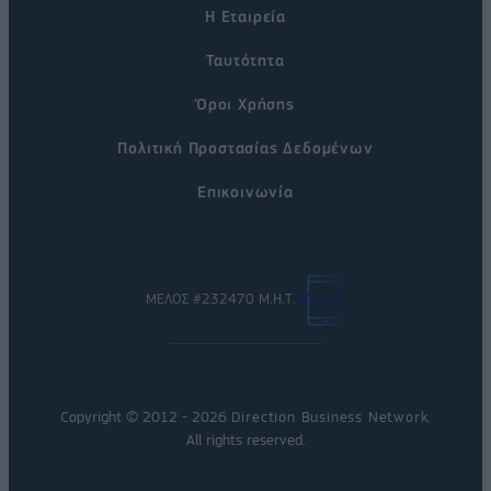
Η Εταιρεία
Ταυτότητα
Όροι Χρήσης
Πολιτική Προστασίας Δεδομένων
Επικοινωνία
ΜΕΛΟΣ #232470 Μ.Η.Τ.
Copyright © 2012 - 2026
Direction Business Network
.
All rights reserved.