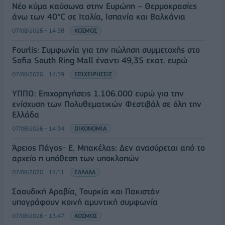
Νέο κύμα καύσωνα στην Ευρώπη – Θερμοκρασίες
άνω των 40°C σε Ιταλία, Ισπανία και Βαλκάνια
07/08/2026 - 14:58
ΚΟΣΜΟΣ
Fourlis: Συμφωνία για την πώληση συμμετοχής στο
Sofia South Ring Mall έναντι 49,35 εκατ. ευρώ
07/08/2026 - 14:39
ΕΠΙΧΕΙΡΗΣΕΙΣ
ΥΠΠΟ: Επιχορηγήσεις 1.106.000 ευρώ για την
ενίσχυση των Πολυθεματικών Φεστιβάλ σε όλη την
Ελλάδα
07/08/2026 - 14:34
ΟΙΚΟΝΟΜΙΑ
Άρειος Πάγος- Ε. Μπακέλας: Δεν ανασύρεται από το
αρχείο η υπόθεση των υποκλοπών
07/08/2026 - 14:11
ΕΛΛΑΔΑ
Σαουδική Αραβία, Τουρκία και Πακιστάν
υπογράφουν κοινή αμυντική συμφωνία
07/08/2026 - 13:47
ΚΟΣΜΟΣ