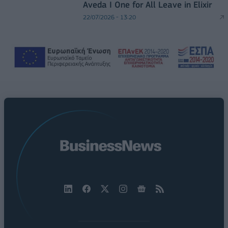
Aveda I One for All Leave in Elixir
22/07/2026 - 13:20