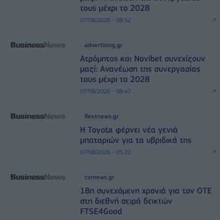
τους μέχρι το 2028
07/08/2026 - 08:52
advertising.gr
Ατρόμητος και Novibet συνεχίζουν
μαζί: Ανανέωση της συνεργασίας
τους μέχρι το 2028
07/08/2026 - 08:47
fleetnews.gr
Η Toyota φέρνει νέα γενιά
μπαταριών για τα υβριδικά της
07/08/2026 - 05:22
csrnews.gr
18η συνεχόμενη χρονιά για τον ΟΤΕ
στη διεθνή σειρά δεικτών
FTSE4Good