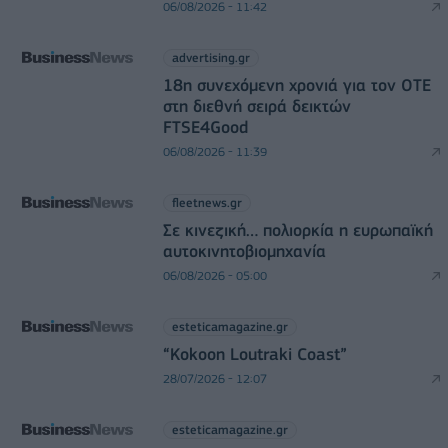
06/08/2026 - 11:42
advertising.gr
18η συνεχόμενη χρονιά για τον ΟΤΕ
στη διεθνή σειρά δεικτών
FTSE4Good
06/08/2026 - 11:39
fleetnews.gr
Σε κινεζική… πολιορκία η ευρωπαϊκή
αυτοκινητοβιομηχανία
06/08/2026 - 05:00
esteticamagazine.gr
“Kokoon Loutraki Coast”
28/07/2026 - 12:07
esteticamagazine.gr