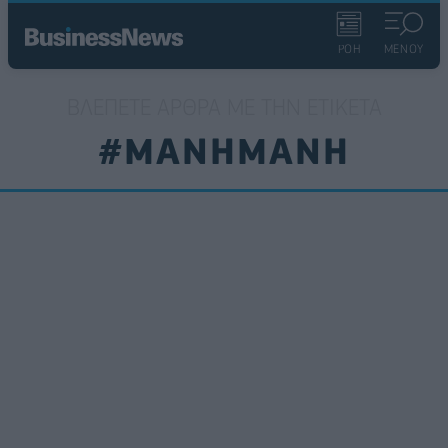
ΡΟΗ
ΜΕΝΟΥ
ΒΛΈΠΕΤΕ ΆΡΘΡΑ ΜΕ ΤΗΝ ΕΤΙΚΈΤΑ
#ΜΑΝΗΜΑΝΗ