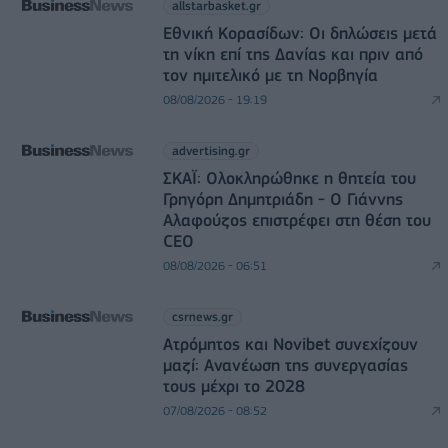
allstarbasket.gr
Εθνική Κορασίδων: Οι δηλώσεις μετά
τη νίκη επί της Δανίας και πριν από
τον ημιτελικό με τη Νορβηγία
08/08/2026 - 19:19
advertising.gr
ΣΚΑΪ: Ολοκληρώθηκε η θητεία του
Γρηγόρη Δημητριάδη - Ο Γιάννης
Αλαφούζος επιστρέφει στη θέση του
CEO
08/08/2026 - 06:51
csrnews.gr
Ατρόμητος και Novibet συνεχίζουν
μαζί: Ανανέωση της συνεργασίας
τους μέχρι το 2028
07/08/2026 - 08:52