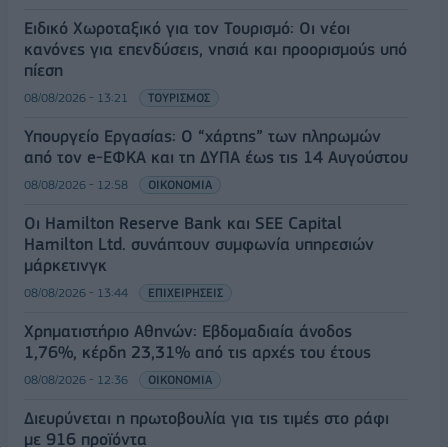
Ειδικό Χωροταξικό για τον Τουρισμό: Οι νέοι
κανόνες για επενδύσεις, νησιά και προορισμούς υπό
πίεση
08/08/2026 - 13:21
ΤΟΥΡΙΣΜΟΣ
Υπουργείο Εργασίας: Ο “χάρτης” των πληρωμών
από τον e-ΕΦΚΑ και τη ΔΥΠΑ έως τις 14 Αυγούστου
08/08/2026 - 12:58
ΟΙΚΟΝΟΜΙΑ
Οι Hamilton Reserve Bank και SEE Capital
Hamilton Ltd. συνάπτουν συμφωνία υπηρεσιών
μάρκετινγκ
08/08/2026 - 13:44
ΕΠΙΧΕΙΡΗΣΕΙΣ
Χρηματιστήριο Αθηνών: Εβδομαδιαία άνοδος
1,76%, κέρδη 23,31% από τις αρχές του έτους
08/08/2026 - 12:36
ΟΙΚΟΝΟΜΙΑ
Διευρύνεται η πρωτοβουλία για τις τιμές στο ράφι
με 916 προϊόντα