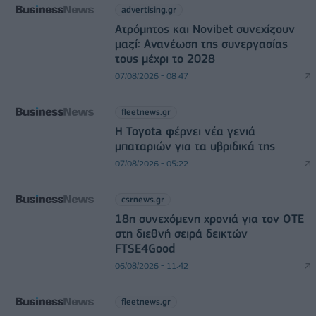
advertising.gr
Ατρόμητος και Novibet συνεχίζουν
μαζί: Ανανέωση της συνεργασίας
τους μέχρι το 2028
07/08/2026 - 08:47
fleetnews.gr
Η Toyota φέρνει νέα γενιά
μπαταριών για τα υβριδικά της
07/08/2026 - 05:22
csrnews.gr
18η συνεχόμενη χρονιά για τον ΟΤΕ
στη διεθνή σειρά δεικτών
FTSE4Good
06/08/2026 - 11:42
fleetnews.gr