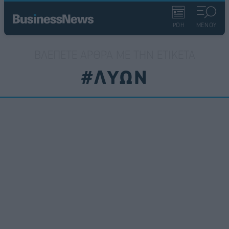
ΡΟΗ
ΜΕΝΟΥ
ΒΛΈΠΕΤΕ ΆΡΘΡΑ ΜΕ ΤΗΝ ΕΤΙΚΈΤΑ
#ΛΥΩΝ