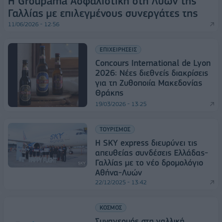
Η Groupama Ασφαλιστική στη Λυών της
Γαλλίας με επιλεγμένους συνεργάτες της
11/06/2026 - 12:56
ΕΠΙΧΕΙΡΗΣΕΙΣ
Concours International de Lyon
2026: Νέες διεθνείς διακρίσεις
για τη Ζυθοποιία Μακεδονίας
Θράκης
19/03/2026 - 13:25
ΤΟΥΡΙΣΜΟΣ
Η SKY express διευρύνει τις
απευθείας συνδέσεις Ελλάδας-
Γαλλίας με το νέο δρομολόγιο
Αθήνα-Λυών
22/12/2025 - 13:42
ΚΟΣΜΟΣ
Συναγερμός στη γαλλική