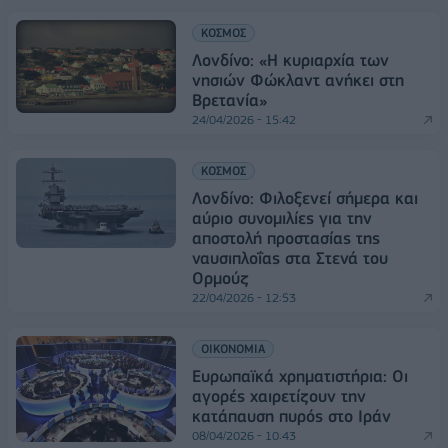
ΚΟΣΜΟΣ
Λονδίνο: «Η κυριαρχία των
νησιών Φώκλαντ ανήκει στη
Βρετανία»
24/04/2026 - 15:42
ΚΟΣΜΟΣ
Λονδίνο: Φιλοξενεί σήμερα και
αύριο συνομιλίες για την
αποστολή προστασίας της
ναυσιπλοΐας στα Στενά του
Ορμούζ
22/04/2026 - 12:53
ΟΙΚΟΝΟΜΙΑ
Ευρωπαϊκά χρηματιστήρια: Οι
αγορές χαιρετίζουν την
κατάπαυση πυρός στο Ιράν
08/04/2026 - 10:43