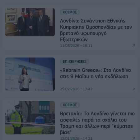
ΚΟΣΜΟΣ
Λονδίνο: Συνάντηση Εθνικής
Κυπριακής Ομοσπονδίας με τον
βρετανό υφυπουργό
Εξωτερικών
11/03/2026 - 16:11
ΕΠΙΧΕΙΡΗΣΕΙΣ
«Rebrain Greece»: Στο Λονδίνο
στις 9 Μαΐου η νέα εκδήλωση
25/02/2026 - 17:42
ΚΟΣΜΟΣ
Βρετανία: Το Λονδίνο γίνεται πιο
ασφαλές παρά τα σχόλια του
Τραμπ και άλλων περί "κύματος
βίας"
12/01/2026 - 14:21