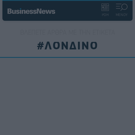
ΡΟΗ
ΜΕΝΟΥ
ΒΛΈΠΕΤΕ ΆΡΘΡΑ ΜΕ ΤΗΝ ΕΤΙΚΈΤΑ
#ΛΟΝΔΙΝΟ