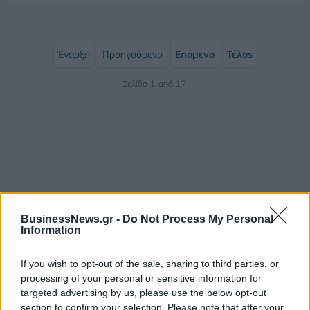
Έναρξη
Προηγούμενο
Επόμενο
Τέλος
Σελίδα 1 από 17
BusinessNews.gr -
Do Not Process My Personal
Information
ΡΟΗ ΕΙΔΗΣΕΩΝ
If you wish to opt-out of the sale, sharing to third parties, or
processing of your personal or sensitive information for
targeted advertising by us, please use the below opt-out
Χρηματιστήριο: Πτώση κατά 0,59%, στα 320,42
section to confirm your selection. Please note that after your