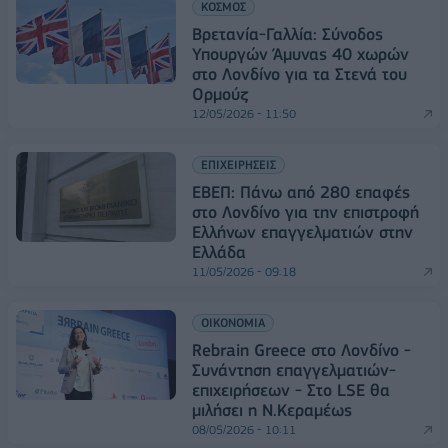
ΚΟΣΜΟΣ
Βρετανία-Γαλλία: Σύνοδος
Υπουργών Άμυνας 40 χωρών
στο Λονδίνο για τα Στενά του
Ορμούζ
12/05/2026 - 11:50
ΕΠΙΧΕΙΡΗΣΕΙΣ
ΕΒΕΠ: Πάνω από 280 επαφές
στο Λονδίνο για την επιστροφή
Ελλήνων επαγγελματιών στην
Ελλάδα
11/05/2026 - 09:18
ΟΙΚΟΝΟΜΙΑ
Rebrain Greece στο Λονδίνο -
Συνάντηση επαγγελματιών-
επιχειρήσεων - Στο LSE θα
μιλήσει η Ν.Κεραμέως
08/05/2026 - 10:11