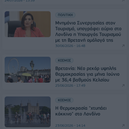
24/07/2026 - 13:59
ΠΟΛΙΤΙΚΗ
Μνημόνιο Συνεργασίας στον
Τουρισμό, υπογράφει αύριο στο
Λονδίνο η Υπουργός Τουρισμού
με τη Βρετανή ομόλογό της
30/06/2026 - 16:48
ΚΟΣΜΟΣ
Βρετανία: Νέο ρεκόρ υψηλής
θερμοκρασίας για μήνα Ιούνιο
με 36,4 βαθμούς Κελσίου
25/06/2026 - 17:49
ΚΟΣΜΟΣ
Η θερμοκρασία "χτυπάει
κόκκινο" στο Λονδίνο
23/06/2026 - 14:14