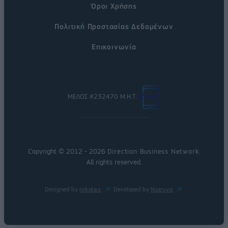
Όροι Χρήσης
Πολιτική Προστασίας Δεδομένων
Επικοινωνία
ΜΕΛΟΣ #232470 Μ.Η.Τ.
Copyright © 2012 - 2026
Direction Business Network
.
All rights reserved.
Designed by
nikolas
Developed by
Nuevvo