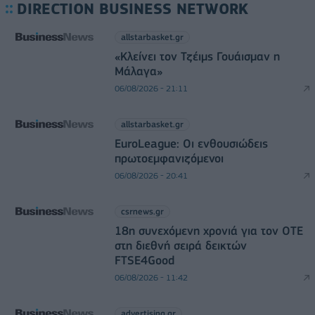
DIRECTION BUSINESS NETWORK
allstarbasket.gr
«Κλείνει τον Τζέιμς Γουάισμαν η
Μάλαγα»
06/08/2026 - 21:11
allstarbasket.gr
EuroLeague: Οι ενθουσιώδεις
πρωτοεμφανιζόμενοι
06/08/2026 - 20:41
csrnews.gr
18η συνεχόμενη χρονιά για τον ΟΤΕ
στη διεθνή σειρά δεικτών
FTSE4Good
06/08/2026 - 11:42
advertising.gr