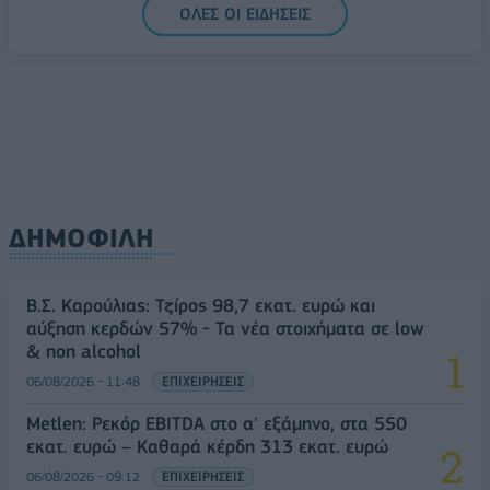
ΟΛΕΣ ΟΙ ΕΙΔΗΣΕΙΣ
ΔΗΜΟΦΙΛΗ
Β.Σ. Καρούλιας: Τζίρος 98,7 εκατ. ευρώ και
αύξηση κερδών 57% - Τα νέα στοιχήματα σε low
& non alcohol
06/08/2026 - 11:48
ΕΠΙΧΕΙΡΗΣΕΙΣ
Metlen: Ρεκόρ EBITDA στο α' εξάμηνο, στα 550
εκατ. ευρώ – Καθαρά κέρδη 313 εκατ. ευρώ
06/08/2026 - 09:12
ΕΠΙΧΕΙΡΗΣΕΙΣ