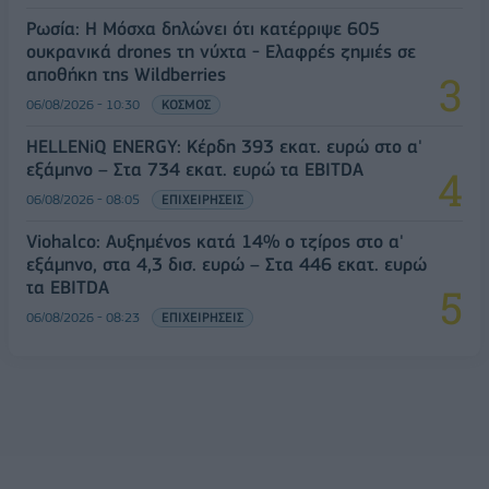
Ρωσία: Η Μόσχα δηλώνει ότι κατέρριψε 605
ουκρανικά drones τη νύχτα - Ελαφρές ζημιές σε
αποθήκη της Wildberries
06/08/2026 - 10:30
ΚΟΣΜΟΣ
HELLENiQ ENERGY: Κέρδη 393 εκατ. ευρώ στο α'
εξάμηνο – Στα 734 εκατ. ευρώ τα EBITDA
06/08/2026 - 08:05
ΕΠΙΧΕΙΡΗΣΕΙΣ
Viohalco: Αυξημένος κατά 14% ο τζίρος στο α'
εξάμηνο, στα 4,3 δισ. ευρώ – Στα 446 εκατ. ευρώ
τα EBITDA
06/08/2026 - 08:23
ΕΠΙΧΕΙΡΗΣΕΙΣ