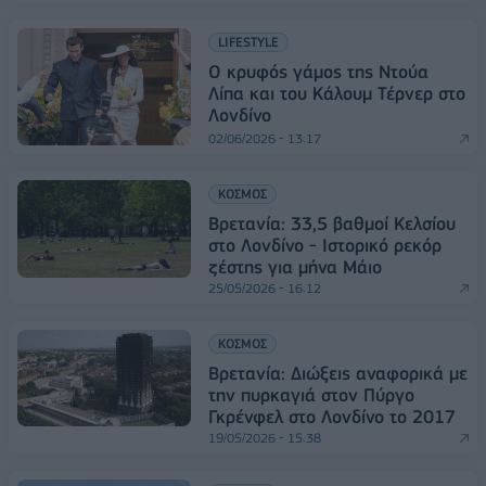
LIFESTYLE
Ο κρυφός γάμος της Ντούα
Λίπα και του Κάλουμ Τέρνερ στο
Λονδίνο
02/06/2026 - 13:17
ΚΟΣΜΟΣ
Βρετανία: 33,5 βαθμοί Κελσίου
στο Λονδίνο - Ιστορικό ρεκόρ
ζέστης για μήνα Μάιο
25/05/2026 - 16:12
ΚΟΣΜΟΣ
Βρετανία: Διώξεις αναφορικά με
την πυρκαγιά στον Πύργο
Γκρένφελ στο Λονδίνο το 2017
19/05/2026 - 15:38