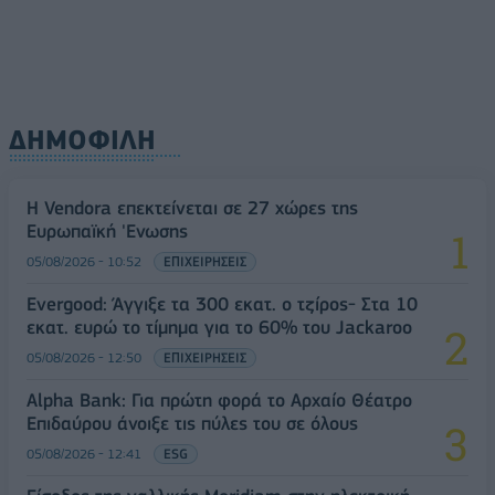
ΔΗΜΟΦΙΛΗ
Η Vendora επεκτείνεται σε 27 χώρες της
Ευρωπαϊκή 'Ενωσης
05/08/2026 - 10:52
ΕΠΙΧΕΙΡΗΣΕΙΣ
Evergood: Άγγιξε τα 300 εκατ. ο τζίρος- Στα 10
εκατ. ευρώ το τίμημα για το 60% του Jackaroo
05/08/2026 - 12:50
ΕΠΙΧΕΙΡΗΣΕΙΣ
Alpha Bank: Για πρώτη φορά το Αρχαίο Θέατρο
Επιδαύρου άνοιξε τις πύλες του σε όλους
05/08/2026 - 12:41
ESG