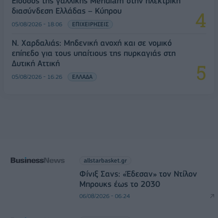
Είσοδος της γαλλικής Meridiam στην ηλεκτρική
διασύνδεση Ελλάδας – Κύπρου
05/08/2026 - 18:06
ΕΠΙΧΕΙΡΗΣΕΙΣ
Ν. Χαρδαλιάς: Μηδενική ανοχή και σε νομικό
επίπεδο για τους υπαίτιους της πυρκαγιάς στη
Δυτική Αττική
05/08/2026 - 16:26
ΕΛΛΑΔΑ
allstarbasket.gr
Φίνιξ Σανς: «Έδεσαν» τον Ντίλον
Μπρουκς έως το 2030
06/08/2026 - 06:24