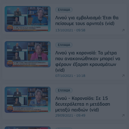
ΕΛΛΑΔΑ
Λινού για εμβολιασμό: Έτσι θα
πείσουμε τους αρνητές (vid)
13/10/2021 - 09:58
ΕΛΛΑΔΑ
Λινού για κορονοϊό: Τα μέτρα
που ανακοινώθηκαν μπορεί να
φέρουν έξαρση κρουσμάτων
(vid)
07/10/2021 - 10:18
ΕΛΛΑΔΑ
Λινού - Κορονοϊός: Σε 15
δευτερόλεπτα η μετάδοση
μεταξύ παιδιών (vid)
29/09/2021 - 09:49