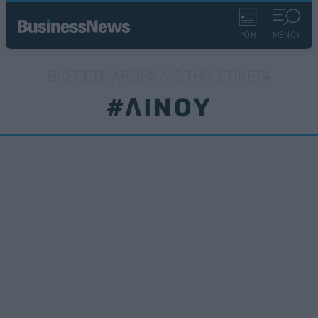
ΡΟΗ
ΜΕΝΟΥ
ΒΛΈΠΕΤΕ ΆΡΘΡΑ ΜΕ ΤΗΝ ΕΤΙΚΈΤΑ
#ΛΙΝΟΥ