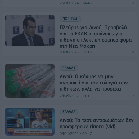
25/08/2024 - 14:46
ΠΟΛΙΤΙΚΗ
Πλεύρης για Λινού: Προσβολή
για το ΕΚΑΒ οι υπόνοιες για
πιθανή επιλεκτική συμπεριφορά
στη Νέα Μάκρη
08/06/2023 - 13:16
ΕΛΛΑΔΑ
Λινού: Ο κόσμος να μην
ανησυχεί για την ευλογιά των
πιθήκων, αλλά να προσέχει
28/05/2022 - 11:11
ΕΛΛΑΔΑ
Λινού: Τα τεστ αντισωμάτων δεν
προσφέρουν τίποτα (vid)
09/11/2021 - 09:47