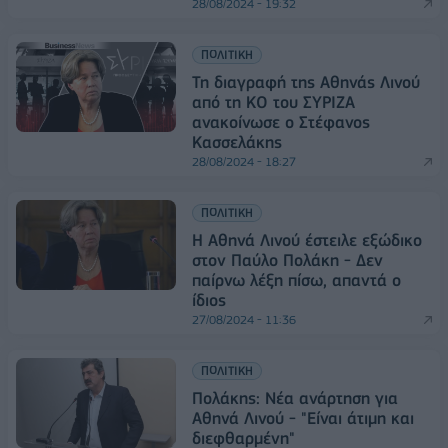
28/08/2024 - 19:32
ΠΟΛΙΤΙΚΗ
Τη διαγραφή της Αθηνάς Λινού
από τη ΚΟ του ΣΥΡΙΖΑ
ανακοίνωσε ο Στέφανος
Κασσελάκης
28/08/2024 - 18:27
ΠΟΛΙΤΙΚΗ
Η Αθηνά Λινού έστειλε εξώδικο
στον Παύλο Πολάκη - Δεν
παίρνω λέξη πίσω, απαντά ο
ίδιος
27/08/2024 - 11:36
ΠΟΛΙΤΙΚΗ
Πολάκης: Νέα ανάρτηση για
Αθηνά Λινού - "Είναι άτιμη και
διεφθαρμένη"