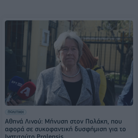
ΠΟΛΙΤΙΚΗ
Αθηνά Λινού: Μήνυση στον Πολάκη, που
αφορά σε συκοφαντική δυσφήμιση για το
Ινστιτούτο Prolepsis