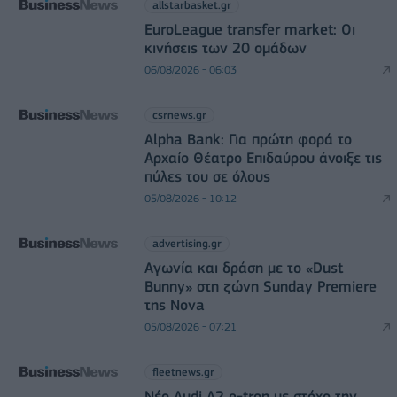
allstarbasket.gr
EuroLeague transfer market: Οι
κινήσεις των 20 ομάδων
06/08/2026 - 06:03
csrnews.gr
Alpha Bank: Για πρώτη φορά το
Αρχαίο Θέατρο Επιδαύρου άνοιξε τις
πύλες του σε όλους
05/08/2026 - 10:12
advertising.gr
Αγωνία και δράση με το «Dust
Bunny» στη ζώνη Sunday Premiere
της Nova
05/08/2026 - 07:21
fleetnews.gr
Νέο Audi A2 e-tron με στόχο την