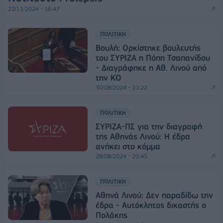
22/11/2024 - 16:47
ΠΟΛΙΤΙΚΗ
Βουλή: Ορκίστηκε βουλευτής
του ΣΥΡΙΖΑ η Πόπη Τσαπανίδου
- Διαγράφηκε η Αθ. Λινού από
την ΚΟ
30/08/2024 - 10:22
ΠΟΛΙΤΙΚΗ
ΣΥΡΙΖΑ-ΠΣ για την διαγραφή
της Αθηνάς Λινού: Η έδρα
ανήκει στο κόμμα
28/08/2024 - 20:45
ΠΟΛΙΤΙΚΗ
Αθηνά Λινού: Δεν παραδίδω την
έδρα - Aυτόκλητος δικαστής o
Πολάκης