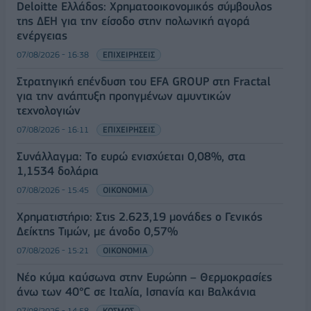
Deloitte Ελλάδος: Χρηματοοικονομικός σύμβουλος
της ΔΕΗ για την είσοδο στην πολωνική αγορά
ενέργειας
07/08/2026 - 16:38
ΕΠΙΧΕΙΡΗΣΕΙΣ
Στρατηγική επένδυση του EFA GROUP στη Fractal
για την ανάπτυξη προηγμένων αμυντικών
τεχνολογιών
07/08/2026 - 16:11
ΕΠΙΧΕΙΡΗΣΕΙΣ
Συνάλλαγμα: Το ευρώ ενισχύεται 0,08%, στα
1,1534 δολάρια
07/08/2026 - 15:45
ΟΙΚΟΝΟΜΙΑ
Χρηματιστήριο: Στις 2.623,19 μονάδες ο Γενικός
Δείκτης Τιμών, με άνοδο 0,57%
07/08/2026 - 15:21
ΟΙΚΟΝΟΜΙΑ
Νέο κύμα καύσωνα στην Ευρώπη – Θερμοκρασίες
άνω των 40°C σε Ιταλία, Ισπανία και Βαλκάνια
07/08/2026 - 14:58
ΚΟΣΜΟΣ