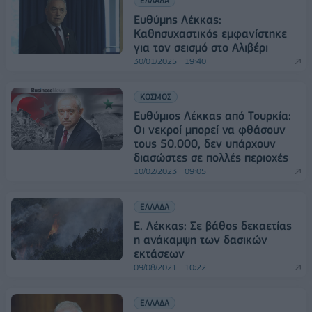
ΕΛΛΑΔΑ
Ευθύμης Λέκκας:
Καθησυχαστικός εμφανίστηκε
για τον σεισμό στο Αλιβέρι
30/01/2025 - 19:40
ΚΟΣΜΟΣ
Ευθύμιος Λέκκας από Τουρκία:
Οι νεκροί μπορεί να φθάσουν
τους 50.000, δεν υπάρχουν
διασώστες σε πολλές περιοχές
10/02/2023 - 09:05
ΕΛΛΑΔΑ
Ε. Λέκκας: Σε βάθος δεκαετίας
η ανάκαμψη των δασικών
εκτάσεων
09/08/2021 - 10:22
ΕΛΛΑΔΑ