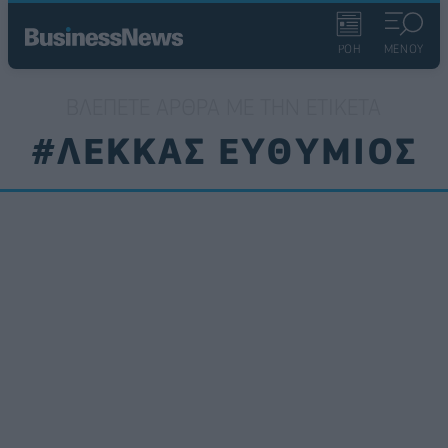
ΡΟΗ
ΜΕΝΟΥ
ΒΛΈΠΕΤΕ ΆΡΘΡΑ ΜΕ ΤΗΝ ΕΤΙΚΈΤΑ
#ΛΕΚΚΑΣ ΕΥΘΥΜΙΟΣ