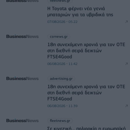
fleetnews.gr
Η Toyota φέρνει νέα γενιά
μπαταριών για τα υβριδικά της
07/08/2026 - 05:22
csrnews.gr
18η συνεχόμενη χρονιά για τον ΟΤΕ
στη διεθνή σειρά δεικτών
FTSE4Good
06/08/2026 - 11:42
advertising.gr
18η συνεχόμενη χρονιά για τον ΟΤΕ
στη διεθνή σειρά δεικτών
FTSE4Good
06/08/2026 - 11:39
fleetnews.gr
Σε κινεζική… πολιορκία η ευρωπαϊκή