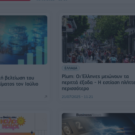
ΕΛΛΑΔΑ
Plum: Οι Έλληνες μειώνουν τα
κή βελτίωση του
περιττά έξοδα - Η εστίαση πλήττ
ίματος τον Ιούλιο
περισσότερο
21/07/2025 - 11:21