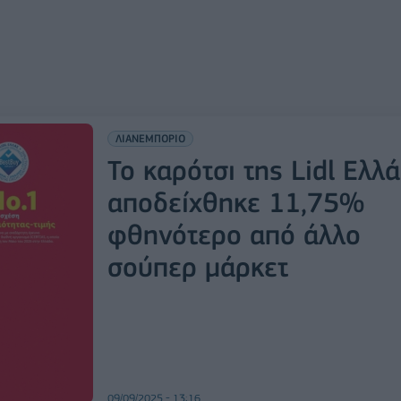
ΛΙΑΝΕΜΠΟΡΙΟ
Το καρότσι της Lidl Ελλ
αποδείχθηκε 11,75%
φθηνότερο από άλλο
σούπερ μάρκετ
09/09/2025 - 13:16