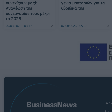
συνεχίζουν μαζί:
γενιά μπαταριών για τα
Ανανέωση της
υβριδικά της
συνεργασίας τους μέχρι
το 2028
07/08/2026 - 08:47
07/08/2026 - 05:22
ΕΛΛ
ΟΙΚ