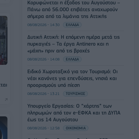
Κορυφώνεται η έξοδος του Αυγούστου –
Πάνω από 56.000 επιβάτες αναχωρούν
σήμερα από τα λιμάνια της Αττικής
08/08/2026 - 14:30
ΕΛΛΑΔΑ
Δυτική Αττική: Η επόμενη ημέρα μετά τις
πυρκαγιές – Τα έργα Antinero και η
«μάχη» πριν από τις βροχές
08/08/2026 - 14:08
ΕΛΛΑΔΑ
Ειδικό Χωροταξικό για τον Τουρισμό: Οι
νέοι κανόνες για επενδύσεις, νησιά και
εται
προορισμούς υπό πίεση
08/08/2026 - 13:21
ΤΟΥΡΙΣΜΟΣ
Υπουργείο Εργασίας: Ο “χάρτης” των
πληρωμών από τον e-ΕΦΚΑ και τη ΔΥΠΑ
έως τις 14 Αυγούστου
08/08/2026 - 12:58
ΟΙΚΟΝΟΜΙΑ