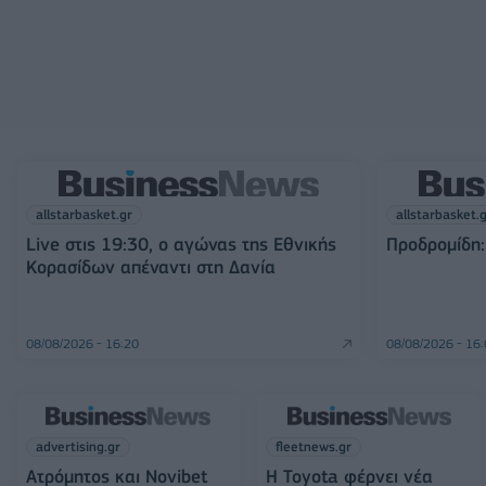
allstarbasket.gr
allstarbasket.
Live στις 19:30, ο αγώνας της Εθνικής
Προδρομίδη:
Κορασίδων απέναντι στη Δανία
08/08/2026 - 16:20
08/08/2026 - 16
advertising.gr
fleetnews.gr
Ατρόμητος και Novibet
Η Toyota φέρνει νέα