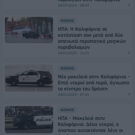
26/07/2024 - 09:47
ΚΟΣΜΟΣ
ΗΠΑ: Η Καλιφόρνια σε
κατάσταση σοκ μετά από δύο
απανωτά περιστατικά μαζικών
πυροβολισμών
24/01/2023 - 12:01
ΚΟΣΜΟΣ
Νέο μακελειό στην Καλιφόρνια -
Επτά νεκροί από πυρά, άγνωστο
το κίνητρο του δράστη
24/01/2023 - 07:41
ΚΟΣΜΟΣ
ΗΠΑ - Μακελειό στην
Καλιφόρνια: Δέκα νεκροί, ο
ύποπτος αυτοκτόνησε λένε οι