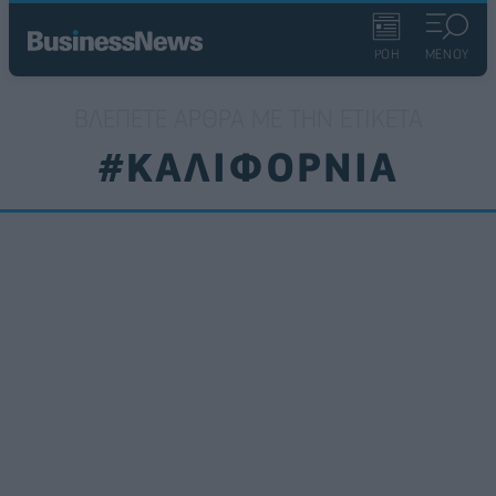
ΡΟΗ
ΜΕΝΟΥ
ΒΛΈΠΕΤΕ ΆΡΘΡΑ ΜΕ ΤΗΝ ΕΤΙΚΈΤΑ
#ΚΑΛΙΦΟΡΝΙΑ