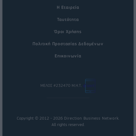
Η Εταιρεία
Ταυτότητα
Όροι Χρήσης
Πολιτική Προστασίας Δεδομένων
Επικοινωνία
ΜΕΛΟΣ #232470 Μ.Η.Τ.
Copyright © 2012 - 2026
Direction Business Network
.
All rights reserved.