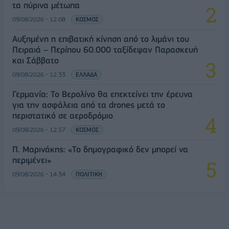
τα πύρινα μέτωπα
09/08/2026 - 12:08
ΚΟΣΜΟΣ
Αυξημένη η επιβατική κίνηση από το λιμάνι του
Πειραιά – Περίπου 60.000 ταξίδεψαν Παρασκευή
και Σάββατο
09/08/2026 - 12:33
ΕΛΛΑΔΑ
Γερμανία: Το Βερολίνο θα επεκτείνει την έρευνα
για την ασφάλεια από τα drones μετά το
περιστατικό σε αεροδρόμιο
09/08/2026 - 12:57
ΚΟΣΜΟΣ
Π. Μαρινάκης: «Το δημογραφικό δεν μπορεί να
περιμένει»
09/08/2026 - 14:34
ΠΟΛΙΤΙΚΗ