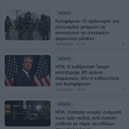
ΚΟΣΜΟΣ
Καλιφόρνια: Οι πράκτορες της
αστυνομίας μπορούν να
συνεχίζουν να επιχειρούν
φορώντας μάσκες
10/02/2026 - 12:52
ΚΟΣΜΟΣ
ΗΠΑ: Η κυβέρνηση Τραμπ
κατέστρεψε 80 χρόνια
συμμαχιών, λέει ο κυβερνήτης
της Καλιφόρνιας
22/01/2026 - 14:50
ΚΟΣΜΟΣ
ΗΠΑ: Τέσσερις νεκροί, ανάμεσά
τους τρία παιδιά, από ένοπλη
επίθεση σε πάρτι γενεθλίων