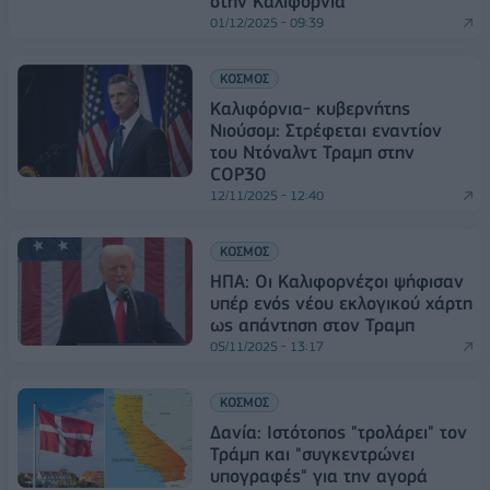
στην Καλιφόρνια
01/12/2025 - 09:39
ΚΟΣΜΟΣ
Καλιφόρνια- κυβερνήτης
Νιούσομ: Στρέφεται εναντίον
του Ντόναλντ Τραμπ στην
COP30
12/11/2025 - 12:40
ΚΟΣΜΟΣ
ΗΠΑ: Οι Καλιφορνέζοι ψήφισαν
υπέρ ενός νέου εκλογικού χάρτη
ως απάντηση στον Τραμπ
05/11/2025 - 13:17
ΚΟΣΜΟΣ
Δανία: Ιστότοπος "τρολάρει" τον
Τράμπ και "συγκεντρώνει
υπογραφές" για την αγορά