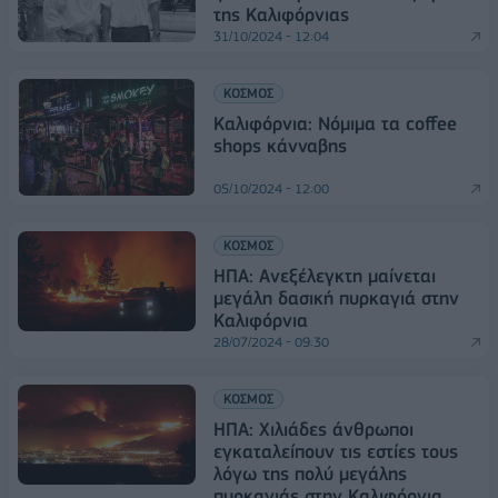
της Καλιφόρνιας
31/10/2024 - 12:04
ΚΟΣΜΟΣ
Καλιφόρνια: Νόμιμα τα coffee
shops κάνναβης
05/10/2024 - 12:00
ΚΟΣΜΟΣ
ΗΠΑ: Ανεξέλεγκτη μαίνεται
μεγάλη δασική πυρκαγιά στην
Καλιφόρνια
28/07/2024 - 09:30
ΚΟΣΜΟΣ
ΗΠΑ: Χιλιάδες άνθρωποι
εγκαταλείπουν τις εστίες τους
λόγω της πολύ μεγάλης
πυρκαγιάς στην Καλιφόρνια