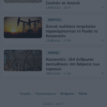
Σουλτάν σε Αστανά
13/09/2022 - 19:57
ΕΝΕΡΓΕΙΑ
Ξεκινά πωλήσεις πετρελαίου
παρακάμπτοντας τη Ρωσία το
Καζακστάν
13/08/2022 - 17:34
ΚΟΣΜΟΣ
Καζακστάν: 164 άνθρωποι
σκοτώθηκαν στη διάρκεια των
ταραχών
09/01/2022 - 17:26
Έναρξη
Προηγούμενο
Επόμενο
Τέλος
Σελίδα 1 από 3