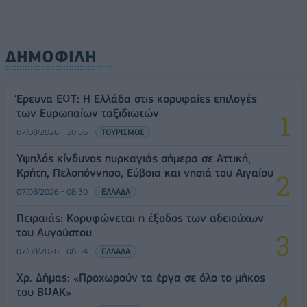
ΔΗΜΟΦΙΛΗ
Έρευνα ΕΟΤ: Η Ελλάδα στις κορυφαίες επιλογές
των Ευρωπαίων ταξιδιωτών
07/08/2026 - 10:56
ΤΟΥΡΙΣΜΟΣ
Υψηλός κίνδυνος πυρκαγιάς σήμερα σε Αττική,
Κρήτη, Πελοπόννησο, Εύβοια και νησιά του Αιγαίου
07/08/2026 - 08:30
ΕΛΛΑΔΑ
Πειραιάς: Κορυφώνεται η έξοδος των αδειούχων
του Αυγούστου
07/08/2026 - 08:54
ΕΛΛΑΔΑ
Χρ. Δήμας: «Προχωρούν τα έργα σε όλο το μήκος
του ΒΟΑΚ»