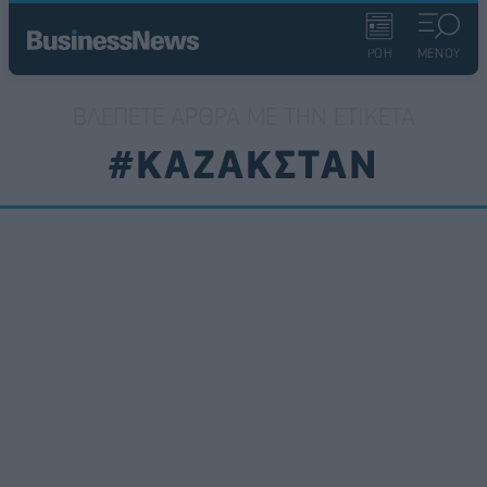
ΡΟΗ
ΜΕΝΟΥ
ΒΛΈΠΕΤΕ ΆΡΘΡΑ ΜΕ ΤΗΝ ΕΤΙΚΈΤΑ
#ΚΑΖΑΚΣΤΑΝ