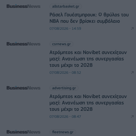
allstarbasket.gr
Ράσελ Γουέστμπρουκ: Ο θρύλος του
NBA που δεν βρίσκει συμβόλαιο
07/08/2026 - 14:59
csrnews.gr
Ατρόμητος και Novibet συνεχίζουν
μαζί: Ανανέωση της συνεργασίας
τους μέχρι το 2028
07/08/2026 - 08:52
advertising.gr
Ατρόμητος και Novibet συνεχίζουν
μαζί: Ανανέωση της συνεργασίας
τους μέχρι το 2028
07/08/2026 - 08:47
fleetnews.gr