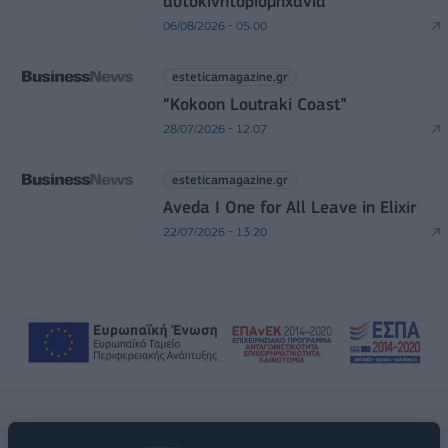
αυτοκινητοβιομηχανία
06/08/2026 - 05:00
esteticamagazine.gr
“Kokoon Loutraki Coast”
28/07/2026 - 12:07
esteticamagazine.gr
Aveda I One for All Leave in Elixir
22/07/2026 - 13:20