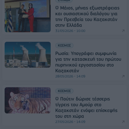
Ο Μάιος, μήνας εξωστρέφειας
και ουσιαστικού διαλόγου για
την Πρεσβεία του Καζακστάν
στην Ελλάδα
31/05/2026 - 10:00
ΚΟΣΜΟΣ
Ρωσία: Υπογράφει συμφωνία
για την κατασκευή του πρώτου
πυρηνικού εργοστασίου στο
Καζακστάν
28/05/2026 - 14:09
ΚΟΣΜΟΣ
Ο Πούτιν δώρισε τέσσερις
τίγρεις του Αμούρ στο
Καζακστάν ενόψει επίσκεψής
του στη χώρα
27/05/2026 - 14:09