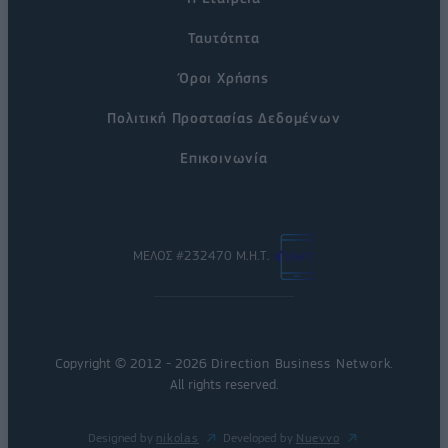
Ταυτότητα
Όροι Χρήσης
Πολιτική Προστασίας Δεδομένων
Επικοινωνία
ΜΕΛΟΣ #232470 Μ.Η.Τ.
Copyright © 2012 - 2026
Direction Business Network
.
All rights reserved.
Designed by
nikolas
Developed by
Nuevvo