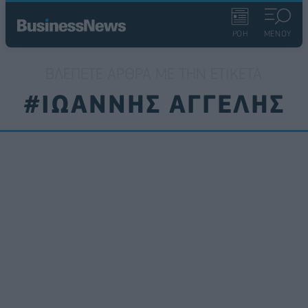
ΡΟΗ
ΜΕΝΟΥ
ΒΛΈΠΕΤΕ ΆΡΘΡΑ ΜΕ ΤΗΝ ΕΤΙΚΈΤΑ
#ΙΩΑΝΝΗΣ ΑΓΓΕΛΗΣ