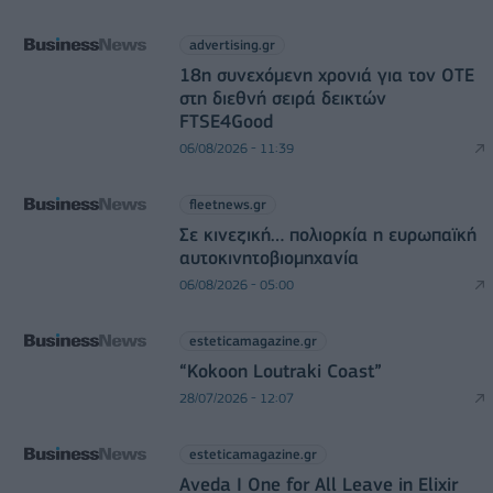
advertising.gr
18η συνεχόμενη χρονιά για τον ΟΤΕ
στη διεθνή σειρά δεικτών
FTSE4Good
06/08/2026 - 11:39
fleetnews.gr
Σε κινεζική… πολιορκία η ευρωπαϊκή
αυτοκινητοβιομηχανία
06/08/2026 - 05:00
esteticamagazine.gr
“Kokoon Loutraki Coast”
28/07/2026 - 12:07
esteticamagazine.gr
Aveda I One for All Leave in Elixir