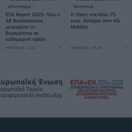
advertising.gr
fleetnews.gr
ESG Report 2025: Πώς η
Η Chery επενδύει 75
ΑΒ Βασιλόπουλος
εκατ. δολάρια στην KG
μετατρέπει τη
Mobility
βιωσιμότητα σε
καθημερινή πράξη
04/08/2026 - 12:52
04/08/2026 - 09:24