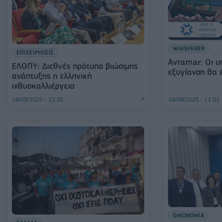
WHISPERER
ΕΠΙΧΕΙΡΗΣΕΙΣ
Avramar: Οι υ
ΕΛΟΠΥ: Διεθνές πρότυπο βιώσιμης
εξυγίανση θα έ
ανάπτυξης η ελληνική
ιχθυοκαλλιέργεια
18/09/2025 - 12:35
18/09/2025 - 11:02
ΟΙΚΟΝΟΜΙΑ