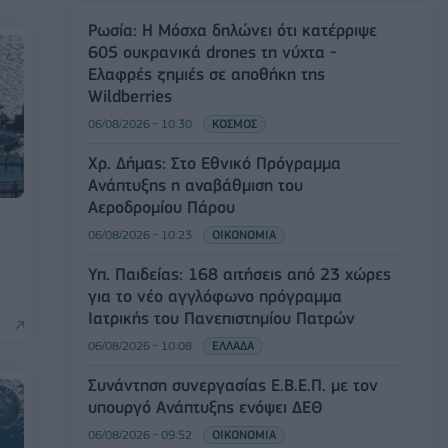
Ρωσία: Η Μόσχα δηλώνει ότι κατέρριψε
605 ουκρανικά drones τη νύχτα -
Ελαφρές ζημιές σε αποθήκη της
Wildberries
06/08/2026 - 10:30
ΚΟΣΜΟΣ
Χρ. Δήμας: Στο Εθνικό Πρόγραμμα
Ανάπτυξης η αναβάθμιση του
Αεροδρομίου Πάρου
06/08/2026 - 10:23
ΟΙΚΟΝΟΜΙΑ
Υπ. Παιδείας: 168 αιτήσεις από 23 χώρες
για το νέο αγγλόφωνο πρόγραμμα
Ιατρικής του Πανεπιστημίου Πατρών
06/08/2026 - 10:08
ΕΛΛΑΔΑ
Συνάντηση συνεργασίας Ε.Β.Ε.Π. με τον
υπουργό Ανάπτυξης ενόψει ΔΕΘ
06/08/2026 - 09:52
ΟΙΚΟΝΟΜΙΑ