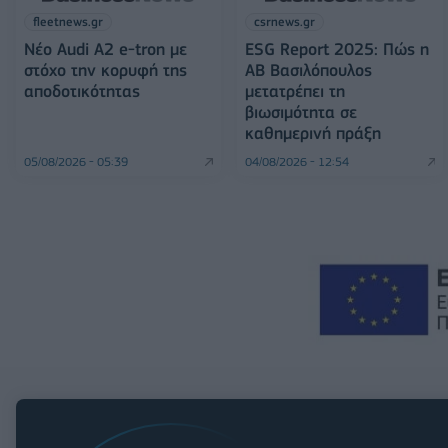
fleetnews.gr
csrnews.gr
Νέο Audi A2 e-tron με
ESG Report 2025: Πώς η
στόχο την κορυφή της
ΑΒ Βασιλόπουλος
αποδοτικότητας
μετατρέπει τη
βιωσιμότητα σε
καθημερινή πράξη
05/08/2026 - 05:39
04/08/2026 - 12:54