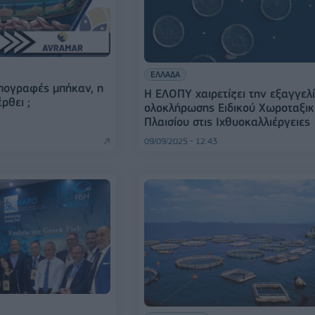
ΕΛΛΑΔΑ
πογραφές μπήκαν, η
Η ΕΛΟΠΥ χαιρετίζει την εξαγγελ
ρθει ;
ολοκλήρωσης Ειδικού Χωροταξι
Πλαισίου στις Ιχθυοκαλλιέργειες
09/09/2025 - 12:43