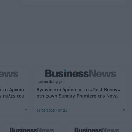
advertising.gr
ά το Αρχαίο
Αγωνία και δράση με το «Dust Bunny»
ς πύλες του
στη ζώνη Sunday Premiere της Nova
05/08/2026 - 07:21