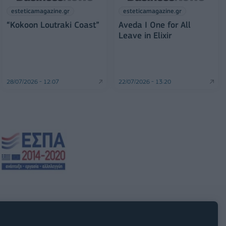
esteticamagazine.gr
esteticamagazine.gr
“Kokoon Loutraki Coast”
Aveda I One for All
Leave in Elixir
28/07/2026 - 12:07
22/07/2026 - 13:20