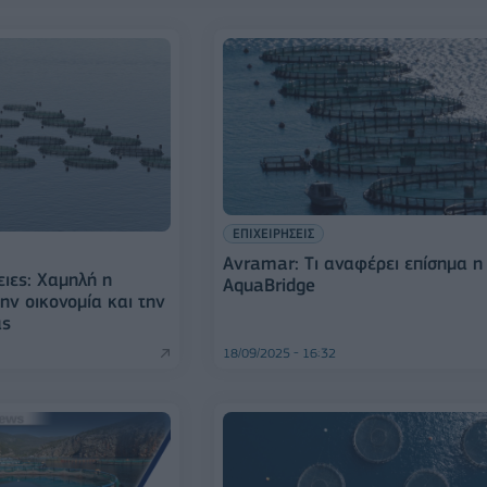
ΕΠΙΧΕΙΡΗΣΕΙΣ
Avramar: Tι αναφέρει επίσημα η
ειες: Χαμηλή η
AquaBridge
ην οικονομία και την
ας
18/09/2025 - 16:32