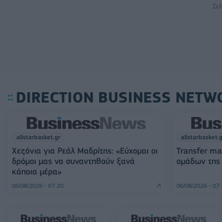
Σελ
DIRECTION BUSINESS NETW
allstarbasket.gr
allstarbasket.
Χεζόνια για Ρεάλ Μαδρίτης: «Εύχομαι οι
Transfer ma
δρόμοι μας να συναντηθούν ξανά
ομάδων της
κάποια μέρα»
06/08/2026 - 07:20
06/08/2026 - 07