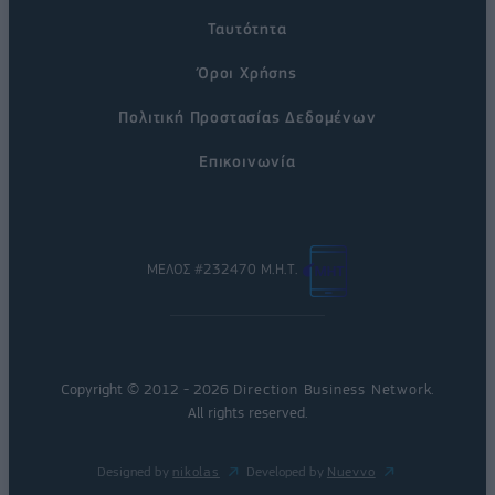
Ταυτότητα
Όροι Χρήσης
Πολιτική Προστασίας Δεδομένων
Επικοινωνία
ΜΕΛΟΣ #232470 Μ.Η.Τ.
Copyright © 2012 - 2026
Direction Business Network
.
All rights reserved.
Designed by
nikolas
Developed by
Nuevvo