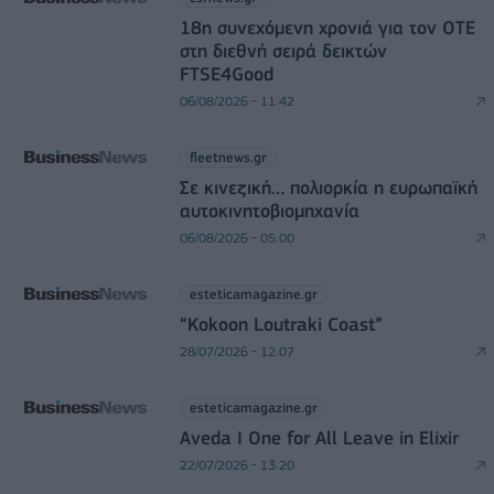
18η συνεχόμενη χρονιά για τον ΟΤΕ
στη διεθνή σειρά δεικτών
FTSE4Good
06/08/2026 - 11:42
fleetnews.gr
Σε κινεζική… πολιορκία η ευρωπαϊκή
αυτοκινητοβιομηχανία
06/08/2026 - 05:00
esteticamagazine.gr
“Kokoon Loutraki Coast”
28/07/2026 - 12:07
esteticamagazine.gr
Aveda I One for All Leave in Elixir
22/07/2026 - 13:20