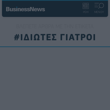
ΡΟΗ
ΜΕΝΟΥ
ΒΛΈΠΕΤΕ ΆΡΘΡΑ ΜΕ ΤΗΝ ΕΤΙΚΈΤΑ
#ΙΔΙΩΤΕΣ ΓΙΑΤΡΟΙ