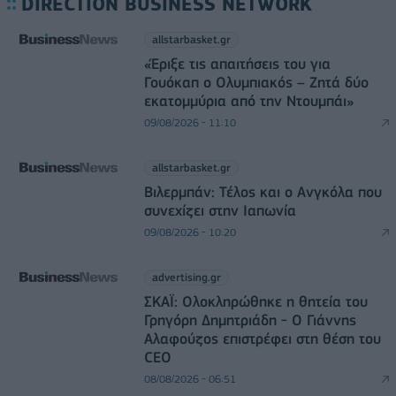
DIRECTION BUSINESS NETWORK
allstarbasket.gr
«Έριξε τις απαιτήσεις του για
Γουόκαπ ο Ολυμπιακός – Ζητά δύο
εκατομμύρια από την Ντουμπάι»
09/08/2026 - 11:10
allstarbasket.gr
Βιλερμπάν: Τέλος και ο Ανγκόλα που
συνεχίζει στην Ιαπωνία
09/08/2026 - 10:20
advertising.gr
ΣΚΑΪ: Ολοκληρώθηκε η θητεία του
Γρηγόρη Δημητριάδη - Ο Γιάννης
Αλαφούζος επιστρέφει στη θέση του
CEO
08/08/2026 - 06:51