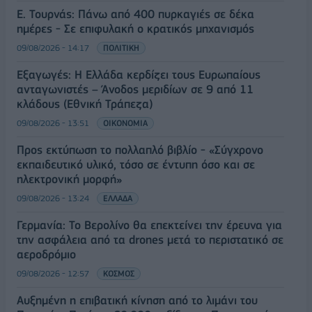
Ε. Τουρνάς: Πάνω από 400 πυρκαγιές σε δέκα
ημέρες - Σε επιφυλακή ο κρατικός μηχανισμός
09/08/2026 - 14:17
ΠΟΛΙΤΙΚΗ
Εξαγωγές: Η Ελλάδα κερδίζει τους Ευρωπαίους
ανταγωνιστές – Άνοδος μεριδίων σε 9 από 11
κλάδους (Εθνική Τράπεζα)
09/08/2026 - 13:51
ΟΙΚΟΝΟΜΙΑ
Προς εκτύπωση το πολλαπλό βιβλίο - «Σύγχρονο
εκπαιδευτικό υλικό, τόσο σε έντυπη όσο και σε
ηλεκτρονική μορφή»
09/08/2026 - 13:24
ΕΛΛΑΔΑ
Γερμανία: Το Βερολίνο θα επεκτείνει την έρευνα για
την ασφάλεια από τα drones μετά το περιστατικό σε
αεροδρόμιο
09/08/2026 - 12:57
ΚΟΣΜΟΣ
Αυξημένη η επιβατική κίνηση από το λιμάνι του