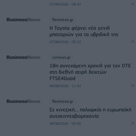
07/08/2026 - 08:47
fleetnews.gr
Η Toyota φέρνει νέα γενιά
μπαταριών για τα υβριδικά της
07/08/2026 - 05:22
csrnews.gr
18η συνεχόμενη χρονιά για τον ΟΤΕ
στη διεθνή σειρά δεικτών
FTSE4Good
06/08/2026 - 11:42
fleetnews.gr
Σε κινεζική… πολιορκία η ευρωπαϊκή
αυτοκινητοβιομηχανία
06/08/2026 - 05:00