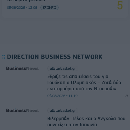
09/08/2026 - 12:08
ΚΟΣΜΟΣ
DIRECTION BUSINESS NETWORK
allstarbasket.gr
«Έριξε τις απαιτήσεις του για
Γουόκαπ ο Ολυμπιακός – Ζητά δύο
εκατομμύρια από την Ντουμπάι»
09/08/2026 - 11:10
allstarbasket.gr
Βιλερμπάν: Τέλος και ο Ανγκόλα που
συνεχίζει στην Ιαπωνία