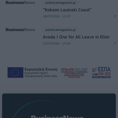
esteticamagazine.gr
“Kokoon Loutraki Coast”
28/07/2026 - 12:07
esteticamagazine.gr
Aveda I One for All Leave in Elixir
22/07/2026 - 13:20