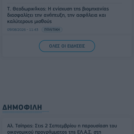
Τ. Θεοδωρικάκος: Η ενίσχυση της βιομηχανίας
διασφαλίζει την ανάπτυξη, την ασφάλεια και
καλύτερους μισθούς
09/08/2026 - 11:43
ΠΟΛΙΤΙΚΗ
Υπ. Μεταφορών: Οριστική λύση στο ζήτημα των
ΟΛΕΣ ΟΙ ΕΙΔΗΣΕΙΣ
πινακίδων κυκλοφορίας - Τέλος στις χρονοβόρες
διαδικασίες
09/08/2026 - 11:18
ΕΛΛΑΔΑ
ΔΗΜΟΦΙΛΗ
Αλ. Τσίπρας: Στις 2 Σεπτεμβρίου η παρουσίαση του
οικονομικού προγράμματος της ΕΛ.Α.Σ. στη