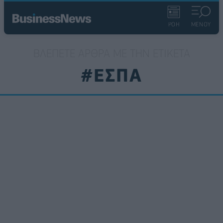
ΡΟΗ
ΜΕΝΟΥ
ΒΛΈΠΕΤΕ ΆΡΘΡΑ ΜΕ ΤΗΝ ΕΤΙΚΈΤΑ
#ΕΣΠΑ