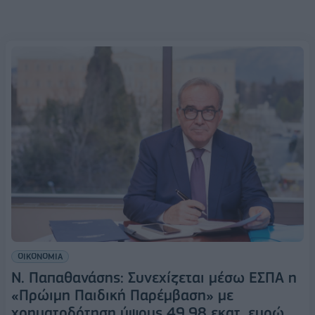
ΟΙΚΟΝΟΜΙΑ
Ν. Παπαθανάσης: Συνεχίζεται μέσω ΕΣΠΑ η
«Πρώιμη Παιδική Παρέμβαση» με
χρηματοδότηση ύψους 49,98 εκατ. ευρώ