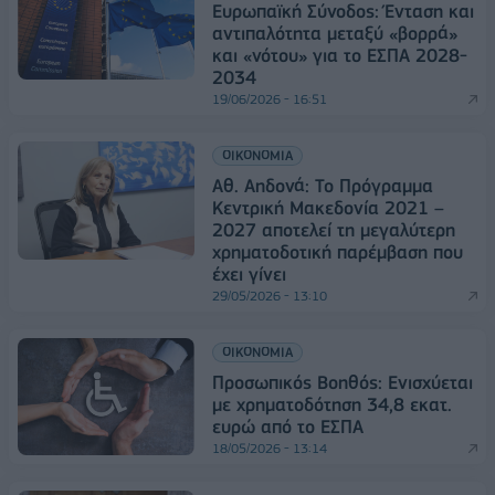
Ευρωπαϊκή Σύνοδος: Ένταση και
αντιπαλότητα μεταξύ «βορρά»
και «νότου» για το ΕΣΠΑ 2028-
2034
19/06/2026 - 16:51
ΟΙΚΟΝΟΜΙΑ
Αθ. Αηδονά: Το Πρόγραμμα
Κεντρική Μακεδονία 2021 –
2027 αποτελεί τη μεγαλύτερη
χρηματοδοτική παρέμβαση που
έχει γίνει
29/05/2026 - 13:10
ΟΙΚΟΝΟΜΙΑ
Προσωπικός Βοηθός: Ενισχύεται
με χρηματοδότηση 34,8 εκατ.
ευρώ από το ΕΣΠΑ
18/05/2026 - 13:14