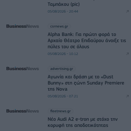
Ταμπάκου (pic)
05/08/2026 - 20:44
csrnews.gr
Alpha Bank: Για πρώτη φορά το
Αρχαίο Θέατρο Επιδαύρου άνοιξε τις
πύλες του σε όλους
05/08/2026 - 10:12
advertising.gr
Αγωνία και δράση με το «Dust
Bunny» στη ζώνη Sunday Premiere
της Nova
05/08/2026 - 07:21
fleetnews.gr
Νέο Audi A2 e-tron με στόχο την
κορυφή της αποδοτικότητας