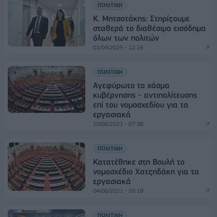
ΠΟΛΙΤΙΚΗ
Κ. Μητσοτάκης: Στηρίζουμε
σταθερά το διαθέσιμο εισόδημα
όλων των πολιτών
01/04/2025 - 12:16
ΠΟΛΙΤΙΚΗ
Αγεφύρωτο το χάσμα
κυβέρνησης - αντιπολίτευσης
επί του νομοσχεδίου για τα
εργασιακά
10/06/2021 - 07:38
ΠΟΛΙΤΙΚΗ
Κατατέθηκε στη Βουλή το
νομοσχέδιο Χατζηδάκη για τα
εργασιακά
04/06/2021 - 20:18
ΠΟΛΙΤΙΚΗ