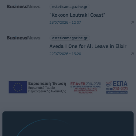
esteticamagazine.gr
“Kokoon Loutraki Coast”
28/07/2026 - 12:07
esteticamagazine.gr
Aveda I One for All Leave in Elixir
22/07/2026 - 13:20