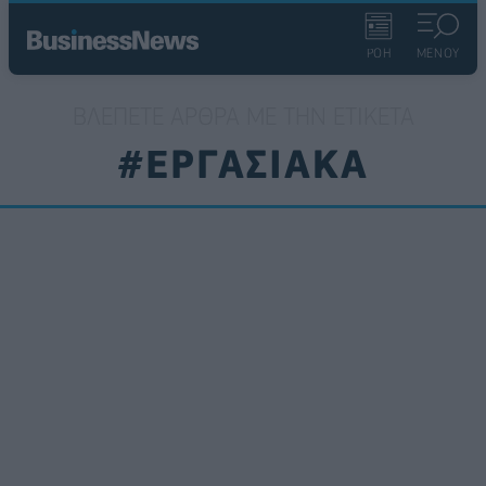
ΡΟΗ
ΜΕΝΟΥ
ΒΛΈΠΕΤΕ ΆΡΘΡΑ ΜΕ ΤΗΝ ΕΤΙΚΈΤΑ
#ΕΡΓΑΣΙΑΚΑ