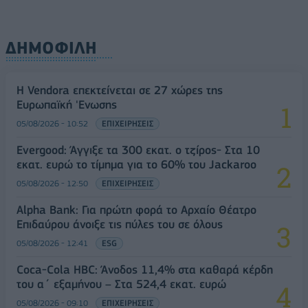
ΔΗΜΟΦΙΛΗ
Η Vendora επεκτείνεται σε 27 χώρες της
Ευρωπαϊκή 'Ενωσης
05/08/2026 - 10:52
ΕΠΙΧΕΙΡΗΣΕΙΣ
Evergood: Άγγιξε τα 300 εκατ. ο τζίρος- Στα 10
εκατ. ευρώ το τίμημα για το 60% του Jackaroo
05/08/2026 - 12:50
ΕΠΙΧΕΙΡΗΣΕΙΣ
Alpha Bank: Για πρώτη φορά το Αρχαίο Θέατρο
Επιδαύρου άνοιξε τις πύλες του σε όλους
05/08/2026 - 12:41
ESG
Coca-Cola HBC: Άνοδος 11,4% στα καθαρά κέρδη
του α΄ εξαμήνου – Στα 524,4 εκατ. ευρώ
05/08/2026 - 09:10
ΕΠΙΧΕΙΡΗΣΕΙΣ