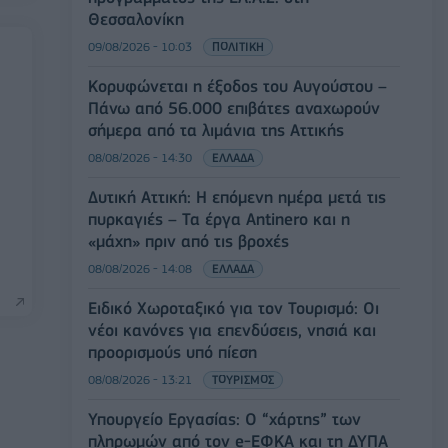
Θεσσαλονίκη
09/08/2026 - 10:03
ΠΟΛΙΤΙΚΗ
Κορυφώνεται η έξοδος του Αυγούστου –
Πάνω από 56.000 επιβάτες αναχωρούν
σήμερα από τα λιμάνια της Αττικής
08/08/2026 - 14:30
ΕΛΛΑΔΑ
Δυτική Αττική: Η επόμενη ημέρα μετά τις
πυρκαγιές – Τα έργα Antinero και η
«μάχη» πριν από τις βροχές
08/08/2026 - 14:08
ΕΛΛΑΔΑ
Ειδικό Χωροταξικό για τον Τουρισμό: Οι
νέοι κανόνες για επενδύσεις, νησιά και
προορισμούς υπό πίεση
08/08/2026 - 13:21
ΤΟΥΡΙΣΜΟΣ
Υπουργείο Εργασίας: Ο “χάρτης” των
πληρωμών από τον e-ΕΦΚΑ και τη ΔΥΠΑ