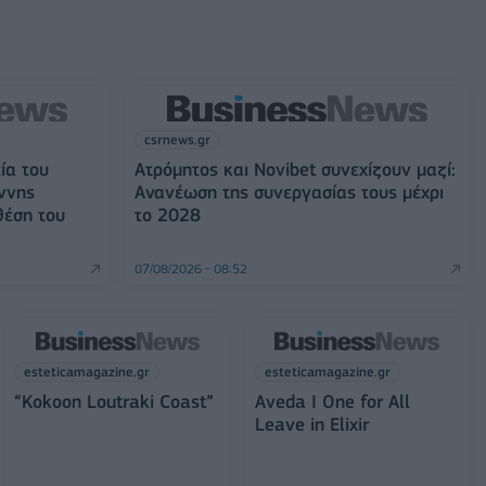
csrnews.gr
ία του
Ατρόμητος και Novibet συνεχίζουν μαζί:
ννης
Ανανέωση της συνεργασίας τους μέχρι
θέση του
το 2028
07/08/2026 - 08:52
esteticamagazine.gr
esteticamagazine.gr
“Kokoon Loutraki Coast”
Aveda I One for All
Leave in Elixir