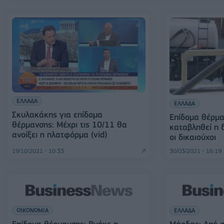
ΕΛΛΑΔΑ
ΕΛΛΑΔΑ
Σκυλακάκης για επίδομα
Επίδομα θέρμα
θέρμανσης: Μέχρι τις 10/11 θα
καταβληθεί η δ
ανοίξει η πλατφόρμα (vid)
οι δικαιούχοι
19/10/2021 - 10:33
30/03/2021 - 16:19
ΟΙΚΟΝΟΜΙΑ
ΕΛΛΑΔΑ