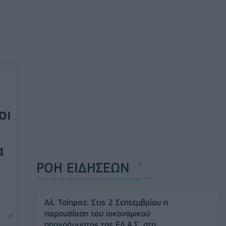
οι
α
ΡΟΗ ΕΙΔΗΣΕΩΝ
Αλ. Τσίπρας: Στις 2 Σεπτεμβρίου η
παρουσίαση του οικονομικού
προγράμματος της ΕΛ.Α.Σ. στη