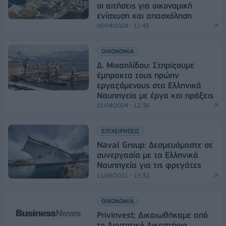
οι αιτήσεις για οικονομική
ενίσχυση και απασχόληση
05/04/2024 - 11:45
ΟΙΚΟΝΟΜΙΑ
Δ. Μιχαηλίδου: Στηρίζουμε
έμπρακτα τους πρώην
εργαζόμενους στα Ελληνικά
Ναυπηγεία με έργα και πράξεις
01/04/2024 - 12:36
ΕΠΙΧΕΙΡΗΣΕΙΣ
Naval Group: Δεσμευόμαστε σε
συνεργασία με τα Ελληνικά
Ναυπηγεία για τις φρεγάτες
11/06/2021 - 15:32
ΟΙΚΟΝΟΜΙΑ
Privinvest: Δικαιωθήκαμε από
το Διαιτητικό Δικαστήριο