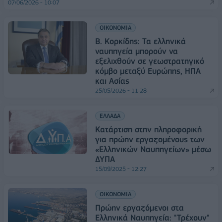
07/06/2026 - 10:07
ΟΙΚΟΝΟΜΙΑ
Β. Κορκίδης: Τα ελληνικά
ναυπηγεία μπορούν να
εξελιχθούν σε γεωστρατηγικό
κόμβο μεταξύ Ευρώπης, ΗΠΑ
και Ασίας
25/05/2026 - 11:28
ΕΛΛΑΔΑ
Κατάρτιση στην πληροφορική
για πρώην εργαζομένους των
«Ελληνικών Ναυπηγείων» μέσω
ΔΥΠΑ
15/09/2025 - 12:27
ΟΙΚΟΝΟΜΙΑ
Πρώην εργαζόμενοι στα
Ελληνικά Ναυπηγεία: "Τρέχουν"