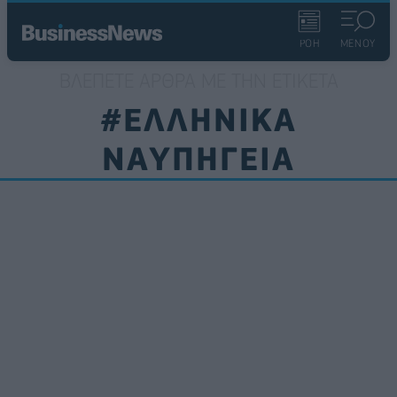
ΡΟΗ
ΜΕΝΟΥ
ΒΛΈΠΕΤΕ ΆΡΘΡΑ ΜΕ ΤΗΝ ΕΤΙΚΈΤΑ
#ΕΛΛΗΝΙΚΑ
ΝΑΥΠΗΓΕΙΑ